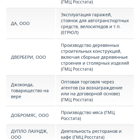
(ГМЦ Росстата)
Эксплуатация гаражей,
стоянок для автотранспортных
ДА, ООО
средств, велосипедов и т.п.
(ЕГРЮЛ)
Производство деревянных
строительных конструкций,
ДВЕРБЕРИ, ООО
включая сборные деревянные
строения и столярных изделий
(ГМЦ Росстата)
Оптовая торговля через
Джоконда,
агентов (за вознаграждение
товарищество на
или на договорной основе)
вере
(ГМЦ Росстата)
Производство мяса (ГМЦ
ДОБРОМЯС, ООО
Росстата)
ДУПЛО ЛАУНДЖ,
Деятельность ресторанов и
ООО
кафе (ГМЦ Росстата)