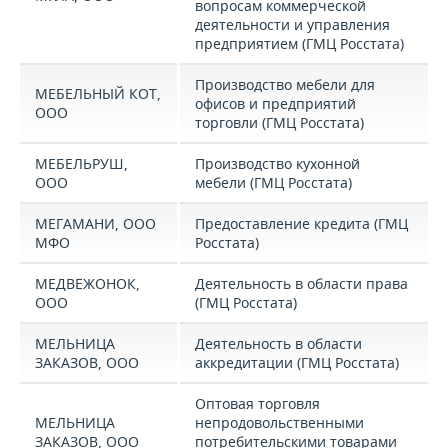
вопросам коммерческой
деятельности и управления
предприятием (ГМЦ Росстата)
Производство мебели для
МЕБЕЛЬНЫЙ КОТ,
офисов и предприятий
ООО
торговли (ГМЦ Росстата)
МЕБЕЛЬРУШ,
Производство кухонной
ООО
мебели (ГМЦ Росстата)
МЕГАМАНИ, ООО
Предоставление кредита (ГМЦ
МФО
Росстата)
МЕДВЕЖОНОК,
Деятельность в области права
ООО
(ГМЦ Росстата)
МЕЛЬНИЦА
Деятельность в области
ЗАКАЗОВ, ООО
аккредитации (ГМЦ Росстата)
Оптовая торговля
МЕЛЬНИЦА
непродовольственными
ЗАКАЗОВ, ООО
потребительскими товарами