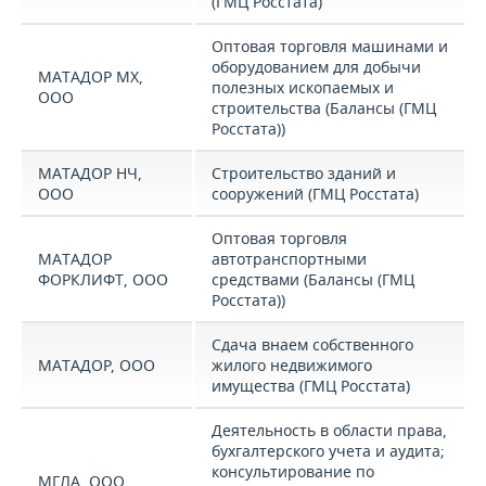
(ГМЦ Росстата)
Оптовая торговля машинами и
оборудованием для добычи
МАТАДОР МХ,
полезных ископаемых и
ООО
строительства (Балансы (ГМЦ
Росстата))
МАТАДОР НЧ,
Строительство зданий и
ООО
сооружений (ГМЦ Росстата)
Оптовая торговля
МАТАДОР
автотранспортными
ФОРКЛИФТ, ООО
средствами (Балансы (ГМЦ
Росстата))
Сдача внаем собственного
МАТАДОР, ООО
жилого недвижимого
имущества (ГМЦ Росстата)
Деятельность в области права,
бухгалтерского учета и аудита;
консультирование по
МГЛА, ООО