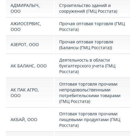
АДМИРАЛЫЧ,
Строительство зданий и
ООО
сооружений (ГМЦ Росстата)
АЖИОСЕРВИС,
Прочая оптовая торговля (ГМЦ
ООО
Росстата)
Прочая оптовая торговля
АЗЕРОТ, ООО
(Балансы (ГМЦ Росстата))
Деятельность в области
АК БАЛАНС, ООО
бухгалтерского учета (ГМЦ
Росстата)
Оптовая торговля прочими
АК ПАК АГРО,
непродовольственными
ООО
потребительскими товарами
(ГМЦ Росстата)
Оптовая торговля прочими
АКБАЙ, ООО
пищевыми продуктами (ГМЦ
Росстата)