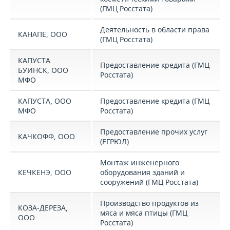
(ГМЦ Росстата)
Деятельность в области права
КАНАПЕ, ООО
(ГМЦ Росстата)
КАПУСТА
Предоставление кредита (ГМЦ
БУИНСК, ООО
Росстата)
МФО
КАПУСТА, ООО
Предоставление кредита (ГМЦ
МФО
Росстата)
Предоставление прочих услуг
КАЧКОФФ, ООО
(ЕГРЮЛ)
Монтаж инженерного
КЕЧКЕНЭ, ООО
оборудования зданий и
сооружений (ГМЦ Росстата)
Производство продуктов из
КОЗА-ДЕРЕЗА,
мяса и мяса птицы (ГМЦ
ООО
Росстата)