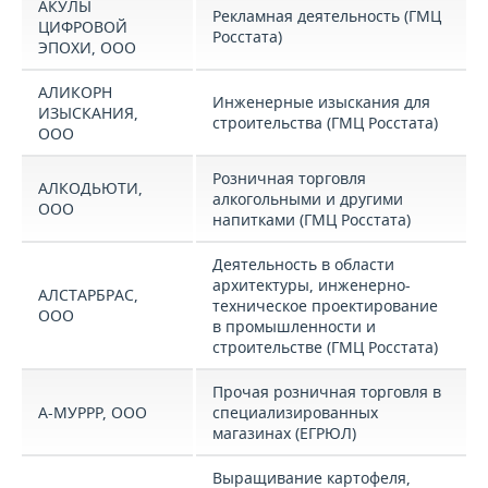
АКУЛЫ
Рекламная деятельность (ГМЦ
ЦИФРОВОЙ
Росстата)
ЭПОХИ, ООО
АЛИКОРН
Инженерные изыскания для
ИЗЫСКАНИЯ,
строительства (ГМЦ Росстата)
ООО
Розничная торговля
АЛКОДЬЮТИ,
алкогольными и другими
ООО
напитками (ГМЦ Росстата)
Деятельность в области
архитектуры, инженерно-
АЛСТАРБРАС,
техническое проектирование
ООО
в промышленности и
строительстве (ГМЦ Росстата)
Прочая розничная торговля в
А-МУРРР, ООО
специализированных
магазинах (ЕГРЮЛ)
Выращивание картофеля,