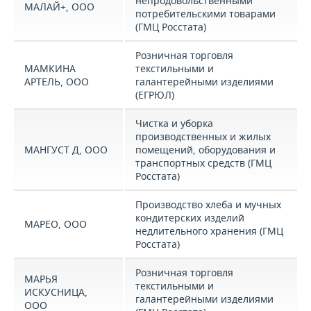
непродовольственными
МАЛАЙ+, ООО
потребительскими товарами
(ГМЦ Росстата)
Розничная торговля
МАМКИНА
текстильными и
АРТЕЛЬ, ООО
галантерейными изделиями
(ЕГРЮЛ)
Чистка и уборка
производственных и жилых
МАНГУСТ Д, ООО
помещений, оборудования и
транспортных средств (ГМЦ
Росстата)
Производство хлеба и мучных
кондитерских изделий
МАРЕО, ООО
недлительного хранения (ГМЦ
Росстата)
Розничная торговля
МАРЬЯ
текстильными и
ИСКУСНИЦА,
галантерейными изделиями
ООО