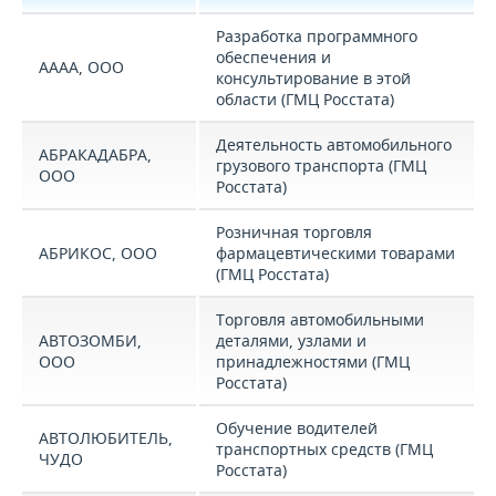
Разработка программного
обеспечения и
АААА, ООО
консультирование в этой
области (ГМЦ Росстата)
Деятельность автомобильного
АБРАКАДАБРА,
грузового транспорта (ГМЦ
ООО
Росстата)
Розничная торговля
АБРИКОС, ООО
фармацевтическими товарами
(ГМЦ Росстата)
Торговля автомобильными
АВТОЗОМБИ,
деталями, узлами и
ООО
принадлежностями (ГМЦ
Росстата)
Обучение водителей
АВТОЛЮБИТЕЛЬ,
транспортных средств (ГМЦ
ЧУДО
Росстата)