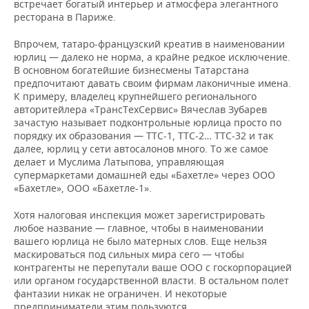
ВОДНЫЕ ВИДЫ СПОРТА
ОБРАЗОВАНИЕ
встречает богатый интерьер и атмосфера элегантного
ресторана в Париже.
ХОККЕЙ С МЯЧОМ
ПРОИСШЕСТВИЯ
Впрочем, татаро-французский креатив в наименовании
юрлиц — далеко не норма, а крайне редкое исключение.
В основном богатейшие бизнесмены Татарстана
предпочитают давать своим фирмам лаконичные имена.
К примеру, владелец крупнейшего регионального
авторитейлера «ТрансТехСервис» Вячеслав Зубарев
зачастую называет подконтрольные юрлица просто по
порядку их образования — ТТС-1, ТТС-2… ТТС-32 и так
далее, юрлиц у сети автосалонов много. То же самое
делает и Муслима Латыпова, управляющая
супермаркетами домашней еды «Бахетле» через ООО
«Бахетле», ООО «Бахетле-1».
Хотя налоговая инспекция может зарегистрировать
любое название — главное, чтобы в наименовании
вашего юрлица не было матерных слов. Еще нельзя
маскироваться под сильных мира сего — чтобы
контрагенты не перепутали ваше ООО с госкорпорацией
или органом государственной власти. В остальном полет
фантазии никак не ограничен. И некоторые
предприниматели этим пользуются.