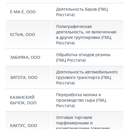
Деятельность баров (ГМЦ
Ё-МА-Ё, ООО
Росстата)
Полиграфическая
деятельность, не включенная
ЕСТЬ%, ООО
в другие группировки (ГМЦ
Росстата)
Обработка отходов резины
ЗАБИЯКА, ООО
(ГМЦ Росстата)
Деятельность автомобильного
ЗИГОТА, ООО
грузового транспорта (ГМЦ
Росстата)
Переработка молока и
КАЗАНСКИЙ
производство сыра (ГМЦ
БЫЧОК, ООО
Росстата)
Оптовая торговля
парфюмерными и
КАКТУС, ООО
косметическими товарами