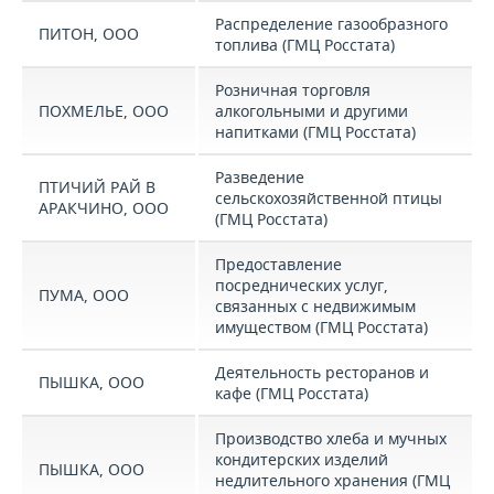
Распределение газообразного
ПИТОН, ООО
топлива (ГМЦ Росстата)
Розничная торговля
ПОХМЕЛЬЕ, ООО
алкогольными и другими
напитками (ГМЦ Росстата)
Разведение
ПТИЧИЙ РАЙ В
сельскохозяйственной птицы
АРАКЧИНО, ООО
(ГМЦ Росстата)
Предоставление
посреднических услуг,
ПУМА, ООО
связанных с недвижимым
имуществом (ГМЦ Росстата)
Деятельность ресторанов и
ПЫШКА, ООО
кафе (ГМЦ Росстата)
Производство хлеба и мучных
кондитерских изделий
ПЫШКА, ООО
недлительного хранения (ГМЦ