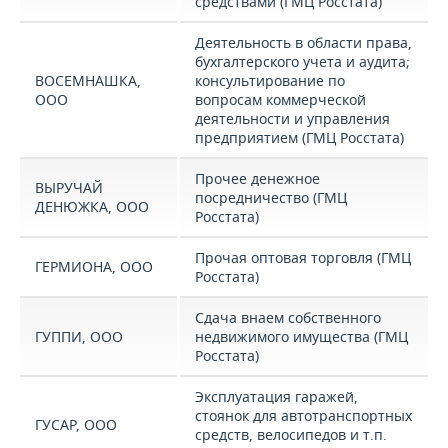
средствами (ГМЦ Росстата)
Деятельность в области права,
бухгалтерского учета и аудита;
ВОСЕМНАШКА,
консультирование по
ООО
вопросам коммерческой
деятельности и управления
предприятием (ГМЦ Росстата)
Прочее денежное
ВЫРУЧАЙ
посредничество (ГМЦ
ДЕНЮЖКА, ООО
Росстата)
Прочая оптовая торговля (ГМЦ
ГЕРМИОНА, ООО
Росстата)
Сдача внаем собственного
ГУППИ, ООО
недвижимого имущества (ГМЦ
Росстата)
Эксплуатация гаражей,
стоянок для автотранспортных
ГУСАР, ООО
средств, велосипедов и т.п.