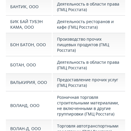
Деятельность в области права
БАНТИК, ООО
(ГМЦ Росстата)
БИК БАЙ ТУБЭН
Деятельность ресторанов и
КАМА, ООО
кафе (ГМЦ Росстата)
Производство прочих
БОН БАТОН, ООО
пищевых продуктов (ГМЦ
Росстата)
Деятельность в области права
БОТАН, ООО
(ГМЦ Росстата)
Предоставление прочих услуг
ВАЛЬКИРИЯ, ООО
(ГМЦ Росстата)
Розничная торговля
строительными материалами,
ВОЛАНД, ООО
не включенными в другие
группировки (ГМЦ Росстата)
Торговля автотранспортными
ВОЛАН-Д, ООО