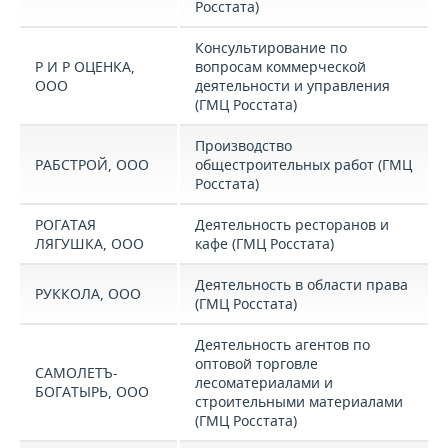
Росстата)
Консультирование по
Р И Р ОЦЕНКА,
вопросам коммерческой
ООО
деятельности и управления
(ГМЦ Росстата)
Производство
РАБСТРОЙ, ООО
общестроительных работ (ГМЦ
Росстата)
РОГАТАЯ
Деятельность ресторанов и
ЛЯГУШКА, ООО
кафе (ГМЦ Росстата)
Деятельность в области права
РУККОЛА, ООО
(ГМЦ Росстата)
Деятельность агентов по
оптовой торговле
САМОЛЕТЪ-
лесоматериалами и
БОГАТЫРЬ, ООО
строительными материалами
(ГМЦ Росстата)