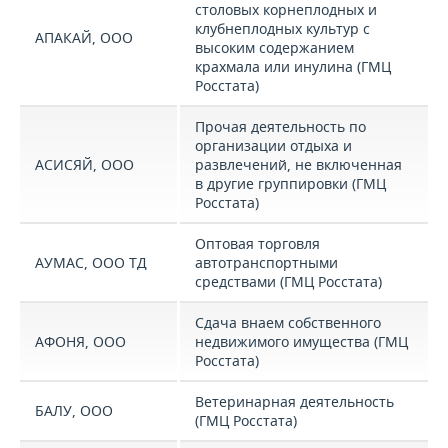
столовых корнеплодных и
клубнеплодных культур с
АПАКАЙ, ООО
высоким содержанием
крахмала или инулина (ГМЦ
Росстата)
Прочая деятельность по
организации отдыха и
АСИСЯЙ, ООО
развлечений, не включенная
в другие группировки (ГМЦ
Росстата)
Оптовая торговля
АУМАС, ООО ТД
автотранспортными
средствами (ГМЦ Росстата)
Сдача внаем собственного
АФОНЯ, ООО
недвижимого имущества (ГМЦ
Росстата)
Ветеринарная деятельность
БАЛУ, ООО
(ГМЦ Росстата)