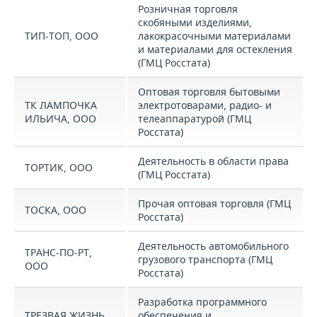
Розничная торговля
скобяными изделиями,
ТИП-ТОП, ООО
лакокрасочными материалами
и материалами для остекления
(ГМЦ Росстата)
Оптовая торговля бытовыми
ТК ЛАМПОЧКА
электротоварами, радио- и
ИЛЬИЧА, ООО
телеаппаратурой (ГМЦ
Росстата)
Деятельность в области права
ТОРТИК, ООО
(ГМЦ Росстата)
Прочая оптовая торговля (ГМЦ
ТОСКА, ООО
Росстата)
Деятельность автомобильного
ТРАНС-ПО-РТ,
грузового транспорта (ГМЦ
ООО
Росстата)
Разработка программного
ТРЕЗВАЯ ЖИЗНЬ,
обеспечения и