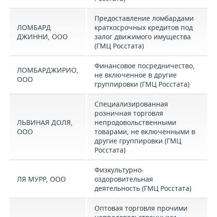
Предоставление ломбардами
ЛОМБАРД
краткосрочных кредитов под
ДЖИННИ, ООО
залог движимого имущества
(ГМЦ Росстата)
Финансовое посредничество,
ЛОМБАРДЖИРИО,
не включенное в другие
ООО
группировки (ГМЦ Росстата)
Специализированная
розничная торговля
ЛЬВИНАЯ ДОЛЯ,
непродовольственными
ООО
товарами, не включенными в
другие группировки (ГМЦ
Росстата)
Физкультурно-
ЛЯ МУРР, ООО
оздоровительная
деятельность (ГМЦ Росстата)
Оптовая торговля прочими