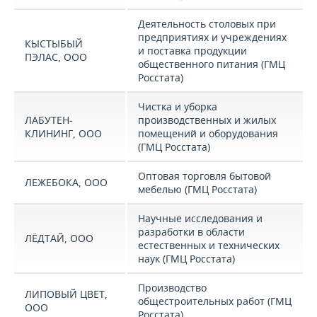
Деятельность столовых при
предприятиях и учреждениях
КЫСТЫБЫЙ
и поставка продукции
ПЭЛАС, ООО
общественного питания (ГМЦ
Росстата)
Чистка и уборка
ЛАБУТЕН-
производственных и жилых
КЛИНИНГ, ООО
помещений и оборудования
(ГМЦ Росстата)
Оптовая торговля бытовой
ЛЕЖЕБОКА, ООО
мебелью (ГМЦ Росстата)
Научные исследования и
разработки в области
ЛЁДТАЙ, ООО
естественных и технических
наук (ГМЦ Росстата)
Производство
ЛИПОВЫЙ ЦВЕТ,
общестроительных работ (ГМЦ
ООО
Росстата)