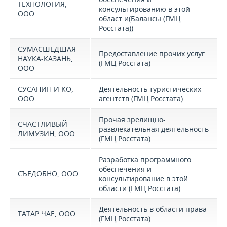
ТЕХНОЛОГИЯ,
консультированию в этой
ООО
област и(Балансы (ГМЦ
Росстата))
СУМАСШЕДШАЯ
Предоставление прочих услуг
НАУКА-КАЗАНЬ,
(ГМЦ Росстата)
ООО
СУСАНИН И КО,
Деятельность туристических
ООО
агентств (ГМЦ Росстата)
Прочая зрелищно-
СЧАСТЛИВЫЙ
развлекательная деятельность
ЛИМУЗИН, ООО
(ГМЦ Росстата)
Разработка программного
обеспечения и
СЪЕДОБНО, ООО
консультирование в этой
области (ГМЦ Росстата)
Деятельность в области права
ТАТАР ЧАЕ, ООО
(ГМЦ Росстата)