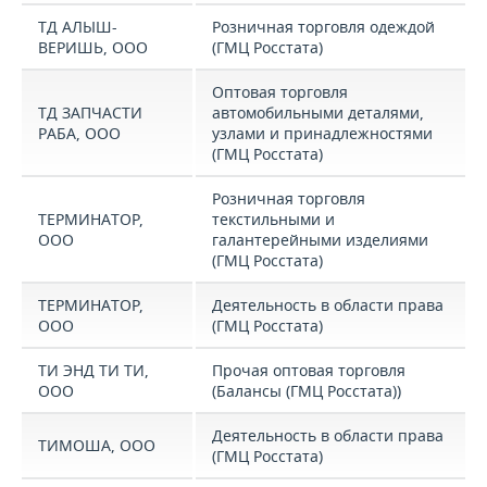
ТД АЛЫШ-
Розничная торговля одеждой
ВЕРИШЬ, ООО
(ГМЦ Росстата)
Оптовая торговля
ТД ЗАПЧАСТИ
автомобильными деталями,
РАБА, ООО
узлами и принадлежностями
(ГМЦ Росстата)
Розничная торговля
ТЕРМИНАТОР,
текстильными и
ООО
галантерейными изделиями
(ГМЦ Росстата)
ТЕРМИНАТОР,
Деятельность в области права
ООО
(ГМЦ Росстата)
ТИ ЭНД ТИ ТИ,
Прочая оптовая торговля
ООО
(Балансы (ГМЦ Росстата))
Деятельность в области права
ТИМОША, ООО
(ГМЦ Росстата)