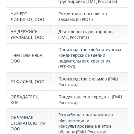
группировки (ГМЦ Росстата)
НИЧЕГО
Розничная торговля по
ЛИШНЕГО, ООО
заказам (ЕГРЮЛ)
НУ ДЕРЖИСЬ
Деятельность ресторанов
УРАЛМАШ, ООО
(ГМЦ Росстата)
Производство хлеба и мучных
НЯМ НЯМ РЯБА,
кондитерских изделий
ООО
недлительного хранения
(ЕГРЮЛ)
Производство фильмов (ГМЦ
О! ФИЛЬМ, ООО
Росстата)
ОБЛАДАТЕЛЬ,
Предоставление кредита (ГМЦ
КПК
Росстата)
Разработка программного
ОБЛАЧНАЯ
обеспечения и
СТОМАТОЛОГИЯ,
консультирование в этой
ООО
области (ГМЦ Росстата)