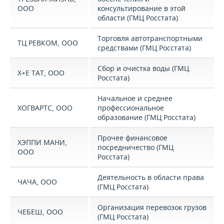
ООО
консультирование в этой
области (ГМЦ Росстата)
Торговля автотранспортными
ТЦ РЕВКОМ, ООО
средствами (ГМЦ Росстата)
Сбор и очистка воды (ГМЦ
Х+Е ТАТ, ООО
Росстата)
Начальное и среднее
ХОГВАРТС, ООО
профессиональное
образование (ГМЦ Росстата)
Прочее финансовое
ХЭППИ МАНИ,
посредничество (ГМЦ
ООО
Росстата)
Деятельность в области права
ЧАЧА, ООО
(ГМЦ Росстата)
Организация перевозок грузов
ЧЕБЕШ, ООО
(ГМЦ Росстата)