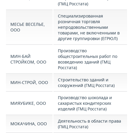
(ГМЦ Росстата)
Специализированная
розничная торговля
МЕСЬЕ ВЕСЕЛЬЕ,
непродовольственными
ООО
товарами, не включенными в
другие группировки (ЕГРЮЛ)
Производство
МИН-БАЙ
общестроительных работ по
СТРОЙКОМ, ООО
возведению зданий (ГМЦ
Росстата)
Строительство зданий и
МИН-СТРОЙ, ООО
сооружений (ГМЦ Росстата)
Производство шоколада и
МИЯУБИКЕ, ООО
сахаристых кондитерских
изделий (ГМЦ Росстата)
Деятельность в области права
МОКАЧИНА, ООО
(ГМЦ Росстата)