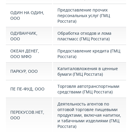
Предоставление прочих
ОДИН НА ОДИН,
персональных услуг (ГМЦ
ООО
Росстата)
ОДУВАНЧИК,
Обработка отходов и лома
ООО
пластмасс (ГМЦ Росстата)
ОКЕАН ДЕНЕГ,
Предоставление кредита (ГМЦ
ООО МФО
Росстата)
Капиталовложения в ценные
ПАРКУР, ООО
бумаги (ГМЦ Росстата)
Торговля автотранспортными
ПЕ ПЕ-ФУД, ООО
средствами (ГМЦ Росстата)
Деятельность агентов по
оптовой торговле пищевыми
ПЕРЕКУСОВ.НЕТ,
продуктами, включая напитки,
ООО
и табачными изделиями (ГМЦ
Росстата)