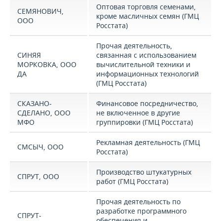
Оптовая торговля семенами,
СЕМЯНОВИЧ,
кроме масличных семян (ГМЦ
ООО
Росстата)
Прочая деятельность,
СИНЯЯ
связанная с использованием
МОРКОВКА, ООО
вычислительной техники и
ДА
информационных технологий
(ГМЦ Росстата)
СКАЗАНО-
Финансовое посредничество,
СДЕЛАНО, ООО
не включенное в другие
МФО
группировки (ГМЦ Росстата)
Рекламная деятельность (ГМЦ
СМСЫЧ, ООО
Росстата)
Производство штукатурных
СПРУТ, ООО
работ (ГМЦ Росстата)
Прочая деятельность по
разработке программного
СПРУТ-
обеспечения и