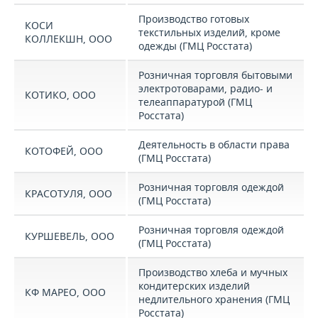
Производство готовых
КОСИ
текстильных изделий, кроме
КОЛЛЕКШН, ООО
одежды (ГМЦ Росстата)
Розничная торговля бытовыми
электротоварами, радио- и
КОТИКО, ООО
телеаппаратурой (ГМЦ
Росстата)
Деятельность в области права
КОТОФЕЙ, ООО
(ГМЦ Росстата)
Розничная торговля одеждой
КРАСОТУЛЯ, ООО
(ГМЦ Росстата)
Розничная торговля одеждой
КУРШЕВЕЛЬ, ООО
(ГМЦ Росстата)
Производство хлеба и мучных
кондитерских изделий
КФ МАРЕО, ООО
недлительного хранения (ГМЦ
Росстата)