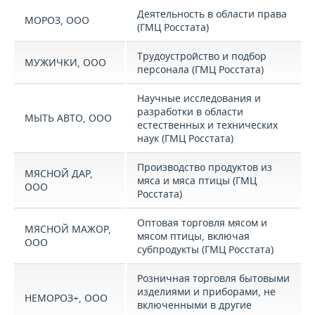
Деятельность в области права
МОРОЗ, ООО
(ГМЦ Росстата)
Трудоустройство и подбор
МУЖИЧКИ, ООО
персонала (ГМЦ Росстата)
Научные исследования и
разработки в области
МЫТЬ АВТО, ООО
естественных и технических
наук (ГМЦ Росстата)
Производство продуктов из
МЯСНОЙ ДАР,
мяса и мяса птицы (ГМЦ
ООО
Росстата)
Оптовая торговля мясом и
МЯСНОЙ МАЖОР,
мясом птицы, включая
ООО
субпродукты (ГМЦ Росстата)
Розничная торговля бытовыми
изделиями и приборами, не
НЕМОРОЗ+, ООО
включенными в другие