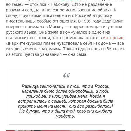
во тьме» — отсылка к Набокову: «Это не разделение
разума и сердца, а полезное использование обоих». К
слову, с русскими писателями и с Россией в целом у
писательницы особые отношения. В 1989 году Зэди Смит
впервые приехала в Москву — подростком для изучения
русского языка. Она жила в коммуналке в одной из
сталинских высоток и, как вспоминала позже в
интервью
,
«в архитектурном плане чувствовала себя как дома — все
казалось очень знакомым». Только одна вещь выбивалась
из этого чувства узнавания — она сама.
Разница заключалась в том, что в России
население было более однородным, и люди
приходили в шок, увидев меня. Когда я
встретилась с семьей, которая должна была
принять меня на месяц, они все разрыдались!
Не думаю, что я была той, кого они ожидали
увидеть.