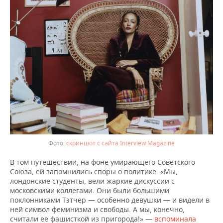
скриншот с сайта Interview Magazine
В том путешествии, на фоне умирающего Советского
Союза, ей запомнились споры о политике. «Мы,
лондонские студенты, вели жаркие дискуссии с
московскими коллегами. Они были большими
поклонниками Тэтчер — особенно девушки — и видели в
ней символ феминизма и свободы. А мы, конечно,
считали ее фашисткой из пригорода!» —
вспоминала