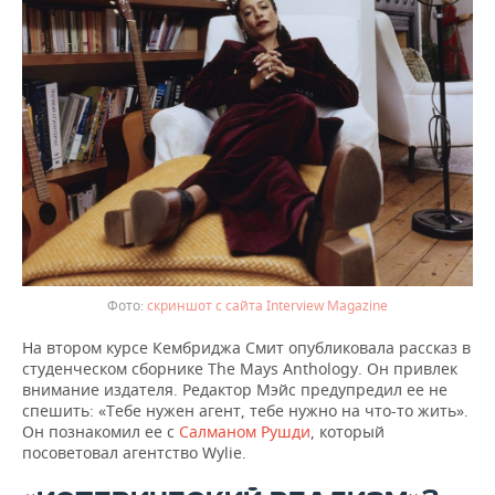
скриншот с сайта Interview Magazine
На втором курсе Кембриджа Смит опубликовала рассказ в
студенческом сборнике The Mays Anthology. Он привлек
внимание издателя. Редактор Мэйс предупредил ее не
спешить: «Тебе нужен агент, тебе нужно на что-то жить».
Он познакомил ее с
Салманом Рушди
, который
посоветовал агентство Wylie.