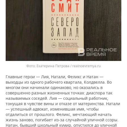
Екатерина Петрова / realnoevremya.ru
Главные герои — Лия, Натали, Феликс и Натан —
выходцы из одного рабочего квартала, Колдвелла. Во
многом они начинали одинаково, но оказались в
совершенно разных жизненных точках: диаспора так
называемых соседей. Лия — социальный работник,
тонущая в чувстве вины и отказе от материнства. Натали
— успешный адвокат, изменившая имя, чтобы
отдалиться от прошлого. Феликс, мечтающий начать
жизнь заново, погибает из-за случайной уличной ссоры.
Натан, бывший школьный кумир, опустился до уличной