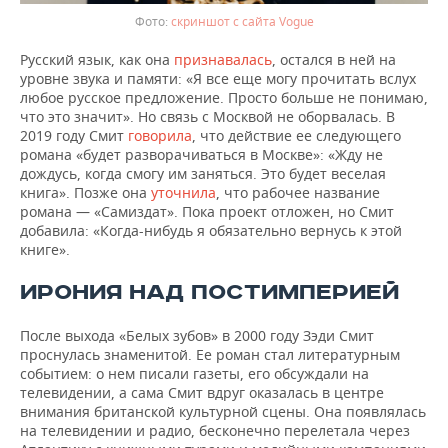
скриншот с сайта Vogue
Русский язык, как она
признавалась
, остался в ней на
уровне звука и памяти: «Я все еще могу прочитать вслух
любое русское предложение. Просто больше не понимаю,
что это значит». Но связь с Москвой не оборвалась. В
2019 году Смит
говорила
, что действие ее следующего
романа «будет разворачиваться в Москве»: «Жду не
дождусь, когда смогу им заняться. Это будет веселая
книга». Позже она
уточнила
, что рабочее название
романа — «Самиздат». Пока проект отложен, но Смит
добавила: «Когда-нибудь я обязательно вернусь к этой
книге».
ИРОНИЯ НАД ПОСТИМПЕРИЕЙ
После выхода «Белых зубов» в 2000 году Зэди Смит
проснулась знаменитой. Ее роман стал литературным
событием: о нем писали газеты, его обсуждали на
телевидении, а сама Смит вдруг оказалась в центре
внимания британской культурной сцены. Она появлялась
на телевидении и радио, бесконечно перелетала через