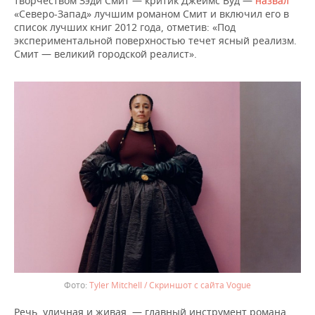
творчеством Зэди Смит — критик Джеймс Вуд —
назвал
«Северо-Запад» лучшим романом Смит и включил его в
список лучших книг 2012 года, отметив: «Под
экспериментальной поверхностью течет ясный реализм.
Смит — великий городской реалист».
Tyler Mitchell / Скриншот с сайта Vogue
Речь, уличная и живая, — главный инструмент романа.