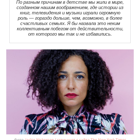
По разным причинам в детстве мы жили в мире,
созданном нашим воображением, где истории из
книг, телевидения и музыки играли огромную
роль — гораздо дольше, чем, возможно, в более
счастливых семьях. Я бы назвала это неким
коллективным побегом от действительности,
от которого мы так и не избавились.
Jackie Nickerson / скриншот с сайта The New York Times