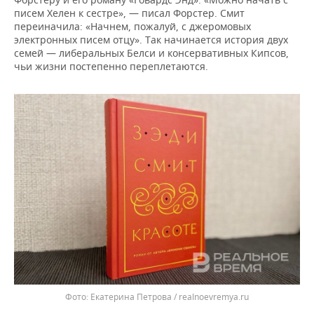
писем Хелен к сестре», — писал Форстер. Смит
переиначила: «Начнем, пожалуй, с джеромовых
электронных писем отцу». Так начинается история двух
семей — либеральных Белси и консервативных Кипсов,
чьи жизни постепенно переплетаются.
Екатерина Петрова / realnoevremya.ru