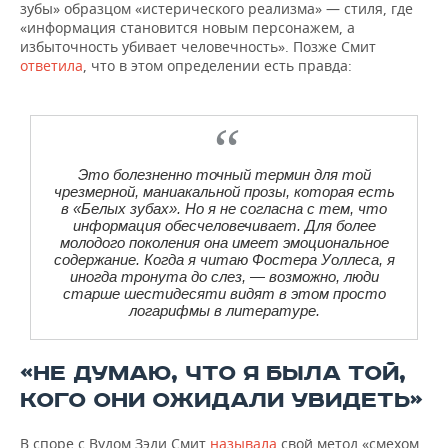
зубы» образцом «истерического реализма» — стиля, где
«информация становится новым персонажем, а
избыточность убивает человечность». Позже Смит
ответила
, что в этом определении есть правда:
Это болезненно точный термин для той
чрезмерной, маниакальной прозы, которая есть
в «Белых зубах». Но я не согласна с тем, что
информация обесчеловечивает. Для более
молодого поколения она имеет эмоциональное
содержание. Когда я читаю Фостера Уоллеса, я
иногда тронута до слез, — возможно, люди
старше шестидесяти видят в этом просто
логарифмы в литературе.
«НЕ ДУМАЮ, ЧТО Я БЫЛА ТОЙ,
КОГО ОНИ ОЖИДАЛИ УВИДЕТЬ»
В споре с Вудом Зэди Смит
называла
свой метод «смехом