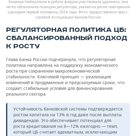
Эльвира Набиуллина в работе форума участвовала удаленно, она
четко обозначила позицию регулятора, указав на риски повторения
сценария первой половины 2024 года.
предоставлено пресс-
службой Ассоциации банков России
РЕГУЛЯТОРНАЯ ПОЛИТИКА ЦБ:
СБАЛАНСИРОВАННЫЙ ПОДХОД
К РОСТУ
Глава Банка России подчеркнула, что регуляторная
политика направлена на поддержку экономического
роста при сохранении макроэкономической
стабильности. Ключевой принцип — реализация
изменений в продуманные и предсказуемые сроки, что
создает стабильные условия для финансирования
реального сектора.
Устойчивость банковской системы подтверждается
ростом капитала на 13% в год даже после выплаты
дивидендов. Это обеспечивает потенциал для
роста кредитования на 8—12% ежегодно — темп,
который ЦБ считает адекватным, исключающим