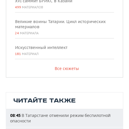
XVI саммит БРИКС в Казани
499
МАТЕРИАЛОВ
Великие воины Татарии. Цикл исторических
материалов
24
МАТЕРИАЛА
Искусственный интеллект
181
МАТЕРИАЛ
Все сюжеты
ЧИТАЙТЕ ТАКЖЕ
В Татарстане отменили режим беспилотной
08:45
опасности