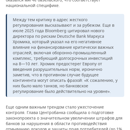
национальной специфике.
Между тем критику в адрес жесткого
регулирования высказывают и за рубежом. Еще в
июле 2025 года Bloomberg цитировал нового
директора по рискам Deutsche Bank Маркуса
Хромика, который указал на его негативное
влияние на финансирование критически важных
отраслей, включая оборонно-промышленный
комплекс, требующий долгосрочных инвестиций
на 8—10 лет. Хромик предостерег Европу от
введения разрушительных норм, иронично
заметив, что в противном случае будущее
континента могут описать фразой: «К сожалению, у
них было мало танков, но банковское
регулирование было действительно на уровне».
Еще одним важным трендом стало ужесточение
контроля. Глава Центробанка сообщила о подготовке
законопроекта о значительном увеличении штрафов для
банков за нарушения в области противодействия
отмыванию доходов и защиты прав потребителей (до 1%