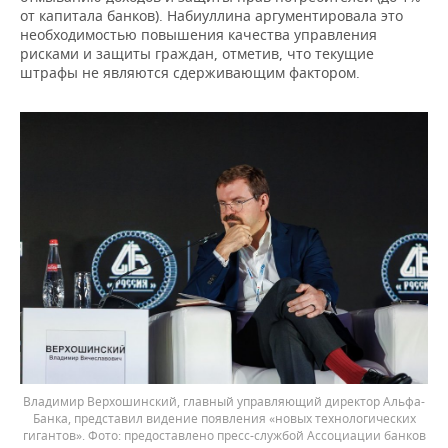
от капитала банков). Набиуллина аргументировала это
необходимостью повышения качества управления
рисками и защиты граждан, отметив, что текущие
штрафы не являются сдерживающим фактором.
Владимир Верхошинский, главный управляющий директор Альфа-
Банка, представил видение появления «новых технологических
гигантов».
предоставлено пресс-службой Ассоциации банков