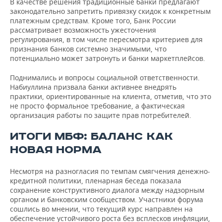
В качестве решения традиционные банки предлагают
законодательно запретить привязку скидок к конкретным
платежным средствам. Кроме того, Банк России
рассматривает возможность ужесточения
регулирования, в том числе пересмотра критериев для
признания банков системно значимыми, что
потенциально может затронуть и банки маркетплейсов.
Поднимались и вопросы социальной ответственности.
Набиуллина призвала банки активнее внедрять
практики, ориентированные на клиента, отметив, что это
не просто формальное требование, а фактическая
организация работы по защите прав потребителей.
ИТОГИ МБФ: БАЛАНС КАК
НОВАЯ НОРМА
Несмотря на разногласия по темпам смягчения денежно-
кредитной политики, пленарная беседа показала
сохранение конструктивного диалога между надзорным
органом и банковским сообществом. Участники форума
сошлись во мнении, что текущий курс направлен на
обеспечение устойчивого роста без всплесков инфляции,