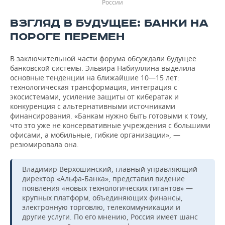
России
ВЗГЛЯД В БУДУЩЕЕ: БАНКИ НА
ПОРОГЕ ПЕРЕМЕН
В заключительной части форума обсуждали будущее
банковской системы. Эльвира Набиуллина выделила
основные тенденции на ближайшие 10—15 лет:
технологическая трансформация, интеграция с
экосистемами, усиление защиты от кибератак и
конкуренция с альтернативными источниками
финансирования. «Банкам нужно быть готовыми к тому,
что это уже не консервативные учреждения с большими
офисами, а мобильные, гибкие организации», —
резюмировала она.
Владимир Верхошинский, главный управляющий
директор «Альфа-Банка», представил видение
появления «новых технологических гигантов» —
крупных платформ, объединяющих финансы,
электронную торговлю, телекоммуникации и
другие услуги. По его мнению, Россия имеет шанс