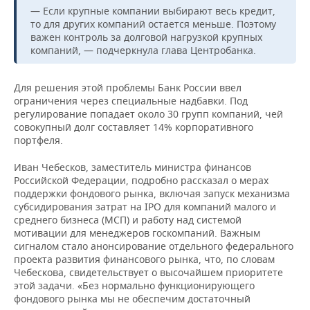
— Если крупные компании выбирают весь кредит,
то для других компаний остается меньше. Поэтому
важен контроль за долговой нагрузкой крупных
компаний, — подчеркнула глава Центробанка.
Для решения этой проблемы Банк России ввел
ограничения через специальные надбавки. Под
регулирование попадает около 30 групп компаний, чей
совокупный долг составляет 14% корпоративного
портфеля.
Иван Чебесков, заместитель министра финансов
Российской Федерации, подробно рассказал о мерах
поддержки фондового рынка, включая запуск механизма
субсидирования затрат на IPO для компаний малого и
среднего бизнеса (МСП) и работу над системой
мотивации для менеджеров госкомпаний. Важным
сигналом стало анонсирование отдельного федерального
проекта развития финансового рынка, что, по словам
Чебескова, свидетельствует о высочайшем приоритете
этой задачи. «Без нормально функционирующего
фондового рынка мы не обеспечим достаточный