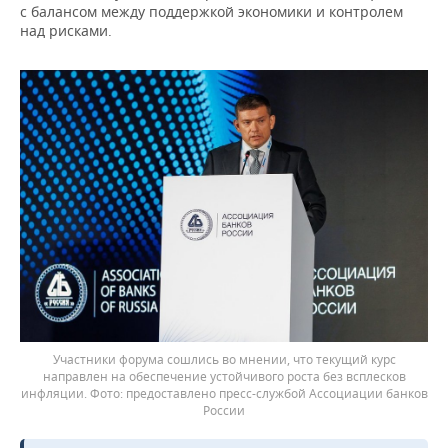
с балансом между поддержкой экономики и контролем
над рисками.
Участники форума сошлись во мнении, что текущий курс
направлен на обеспечение устойчивого роста без всплесков
инфляции.
предоставлено пресс-службой Ассоциации банков
России