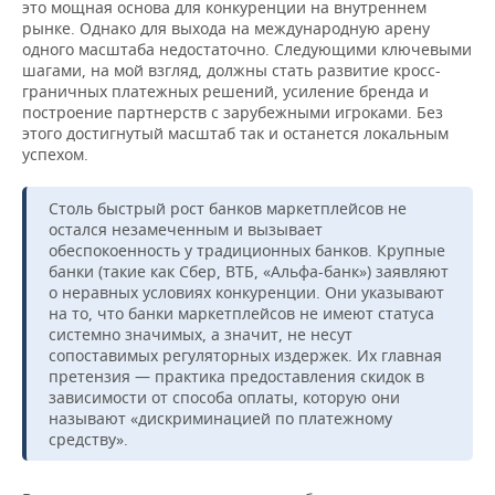
это мощная основа для конкуренции на внутреннем
рынке. Однако для выхода на международную арену
одного масштаба недостаточно. Следующими ключевыми
шагами, на мой взгляд, должны стать развитие кросс-
граничных платежных решений, усиление бренда и
построение партнерств с зарубежными игроками. Без
этого достигнутый масштаб так и останется локальным
успехом.
Столь быстрый рост банков маркетплейсов не
остался незамеченным и вызывает
обеспокоенность у традиционных банков. Крупные
банки (такие как Сбер, ВТБ, «Альфа-банк») заявляют
о неравных условиях конкуренции. Они указывают
на то, что банки маркетплейсов не имеют статуса
системно значимых, а значит, не несут
сопоставимых регуляторных издержек. Их главная
претензия — практика предоставления скидок в
зависимости от способа оплаты, которую они
называют «дискриминацией по платежному
средству».