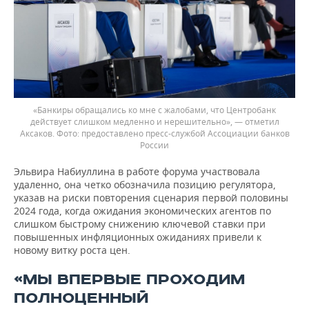
«Банкиры обращались ко мне с жалобами, что Центробанк
действует слишком медленно и нерешительно», — отметил
Аксаков.
предоставлено пресс-службой Ассоциации банков
России
Эльвира Набиуллина в работе форума участвовала
удаленно, она четко обозначила позицию регулятора,
указав на риски повторения сценария первой половины
2024 года, когда ожидания экономических агентов по
слишком быстрому снижению ключевой ставки при
повышенных инфляционных ожиданиях привели к
новому витку роста цен.
«МЫ ВПЕРВЫЕ ПРОХОДИМ
ПОЛНОЦЕННЫЙ