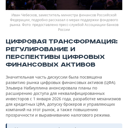
Иван Чебесков, заместитель министра финансов Российской
Федерации, подробно рассказал о мерах поддержки фондового
рынка.
предоставлено пресс-службой Ассоциации банков
России
ЦИФРОВАЯ ТРАНСФОРМАЦИЯ:
РЕГУЛИРОВАНИЕ И
ПЕРСПЕКТИВЫ ЦИФРОВЫХ
ФИНАНСОВЫХ АКТИВОВ
Значительная часть дискуссии была посвящена
развитию рынка цифровых финансовых активов (ЦФА).
Эльвира Набиуллина анонсировала планы по
расширению доступа для неквалифицированных
инвесторов с 1 января 2026 года, разработке механизмов
для кредитных ЦФА, допуску брокеров и управляющих
компаний на этот рынок, а также повышению
прозрачности и выравниванию налогового режима.