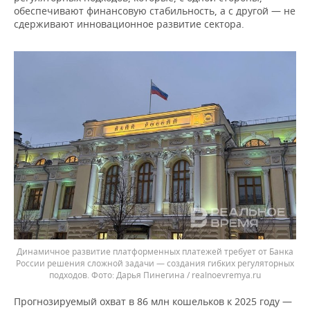
обеспечивают финансовую стабильность, а с другой — не
сдерживают инновационное развитие сектора.
Динамичное развитие платформенных платежей требует от Банка
России решения сложной задачи — создания гибких регуляторных
подходов.
Дарья Пинегина / realnoevremya.ru
Прогнозируемый охват в 86 млн кошельков к 2025 году —