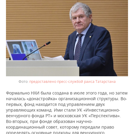
предоставлено пресс-службой раиса Татарстана
Формально НХИ была создана в июле этого года, но затем
началась «донастройка» организационной структуры. Во-
первых, фонд находится под управлением двух
управляющих команд. Ими стали УК «Инвестиционно-
венчурного фонда РТ» и московская УК «Перспектива».
Во-вторых, при фонде образован научно-
координационный совет, которому передали право
определять основные подходы для венчурного