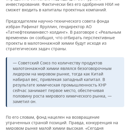
инвестирования. Фактически без его одобрения НХИ не
сможет входить в капиталы проектных компаний.
Председателем научно-технического совета фонда
избран Рафинат Яруллин, гендиректор АО
«Татнефтехиминвест-холдинг». В разговоре с «Реальным
временем» он сообщил, что отбирать перспективные
проекты в малотоннажной химии будут исходя из
стратегических задач страны.
— Советский Союз по количеству продуктов
малотоннажной химии являлся безоговорочным
лидером на мировом рынке, тогда как Китай
набирал вес, привлекая западный капитал. В
результате химическая промышленность КНР
сейчас занимает первое место, обеспечивая
половину роста мирового химического рынка, —
заметил он.
По его словам, фонд нацелен на возвращение
утраченных страной позиций. Правда, конкуренция на
мировом рынке малой химии высокая. «Сегодня