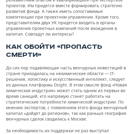
проектов. Им придется вместе формировать стратегию
развития фонда. А также иметь сопоставимые
компетенции при проектном управлении. Кроме того,
представителям двух УК придется входить в органы
управления проектных компаний после вхождения в
капитал. Совпадут ли интересы?
КАК ОБОЙТИ «ПРОПАСТЬ
СМЕРТИ»
До сих пор подавляющая часть венчурных инвестиций в
стране приходилась на нехимические области — IT-
решения, логистику и искусственный интеллект, следует
из данных платформы Dsight. В этом смысле фонд «Новая
химическая индустрия» может стать одним из первых во
время санкций, кто напрямую станет работать на
стратегические потребности химической индустрии. По
мнению экспертов, с появлением этого фонда венчурный
капитал «дойдет до регионов», так как раньше география
венчурных сделок сводилась к Москве.
За необходимость их поддержки не раз выступал