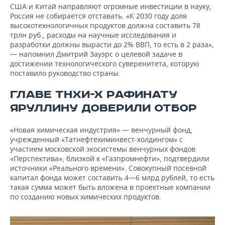
США и Китай направляют огромные инвестиции в науку,
Россия не собирается отставать. «К 2030 году доля
высокотехнологичных продуктов должна составить 78
трлн руб., расходы на научные исследования и
разработки должны вырасти до 2% ВВП, то есть в 2 раза»,
— напомнил Дмитрий Зауэрс о целевой задаче в
достижении технологического суверенитета, которую
поставило руководство страны.
ГЛАВЕ ТНХИ-Х РАФИНАТУ
ЯРУЛЛИНУ ДОВЕРИЛИ ОТБОР
«Новая химическая индустрия» — венчурный фонд,
учрежденный «Татнефтехиминвест-холдингом» с
участием московской экосистемы венчурных фондов
«Перспектива», близкой к «Газпромнефти», подтвердили
источники «Реального времени». Совокупный посевной
капитал фонда может составить 4—6 млрд рублей, то есть
такая сумма может быть вложена в проектные компании
по созданию новых химических продуктов.