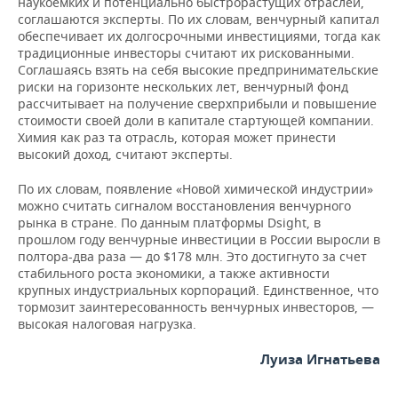
наукоемких и потенциально быстрорастущих отраслей,
соглашаются эксперты. По их словам, венчурный капитал
обеспечивает их долгосрочными инвестициями, тогда как
традиционные инвесторы считают их рискованными.
Соглашаясь взять на себя высокие предпринимательские
риски на горизонте нескольких лет, венчурный фонд
рассчитывает на получение сверхприбыли и повышение
стоимости своей доли в капитале стартующей компании.
Химия как раз та отрасль, которая может принести
высокий доход, считают эксперты.
По их словам, появление «Новой химической индустрии»
можно считать сигналом восстановления венчурного
рынка в стране. По данным платформы Dsight, в
прошлом году венчурные инвестиции в России выросли в
полтора-два раза — до $178 млн. Это достигнуто за счет
стабильного роста экономики, а также активности
крупных индустриальных корпораций. Единственное, что
тормозит заинтересованность венчурных инвесторов, —
высокая налоговая нагрузка.
Луиза Игнатьева