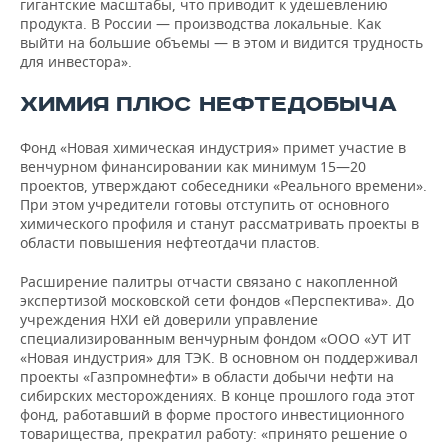
гигантские масштабы, что приводит к удешевлению
продукта. В России — производства локальные. Как
выйти на большие объемы — в этом и видится трудность
для инвестора».
ХИМИЯ ПЛЮС НЕФТЕДОБЫЧА
Фонд «Новая химическая индустрия» примет участие в
венчурном финансировании как минимум 15—20
проектов, утверждают собеседники «Реального времени».
При этом учредители готовы отступить от основного
химического профиля и станут рассматривать проекты в
области повышения нефтеотдачи пластов.
Расширение палитры отчасти связано с накопленной
экспертизой московской сети фондов «Перспектива». До
учреждения НХИ ей доверили управление
специализированным венчурным фондом «ООО «УТ ИТ
«Новая индустрия» для ТЭК. В основном он поддерживал
проекты «Газпромнефти» в области добычи нефти на
сибирских месторождениях. В конце прошлого года этот
фонд, работавший в форме простого инвестиционного
товарищества, прекратил работу: «принято решение о