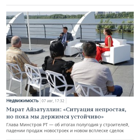
Недвижимость
07 авг, 17:32
Марат Айзатуллин: «Ситуация непростая,
но пока мы держимся устойчиво»
Глава Минстроя РТ — об итогах полугодия у строителей,
падении продаж новостроек и новом всплеске сделок