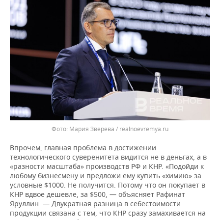
Мария Зверева / realnoevremya.ru
Впрочем, главная проблема в достижении
технологического суверенитета видится не в деньгах, а в
«разности масштаба» производств РФ и КНР. «Подойди к
любому бизнесмену и предложи ему купить «химию» за
условные $1000. Не получится. Потому что он покупает в
КНР вдвое дешевле, за $500, — объясняет Рафинат
Яруллин. — Двукратная разница в себестоимости
продукции связана с тем, что КНР сразу замахивается на