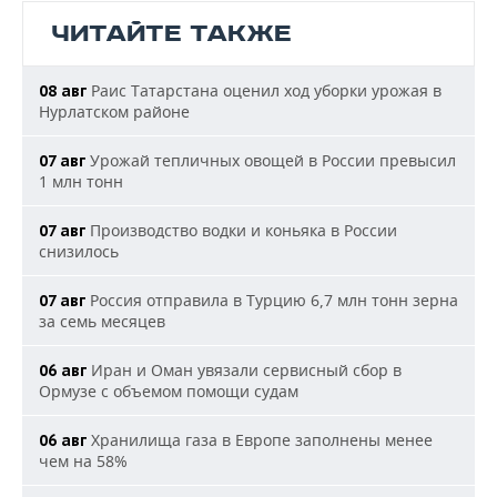
ЧИТАЙТЕ ТАКЖЕ
Раис Татарстана оценил ход уборки урожая в
08 авг
Нурлатском районе
Урожай тепличных овощей в России превысил
07 авг
1 млн тонн
Производство водки и коньяка в России
07 авг
снизилось
Россия отправила в Турцию 6,7 млн тонн зерна
07 авг
за семь месяцев
Иран и Оман увязали сервисный сбор в
06 авг
Ормузе с объемом помощи судам
Хранилища газа в Европе заполнены менее
06 авг
чем на 58%