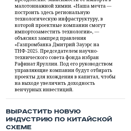
ВОДНЫЕ ВИДЫ СПОРТА
ОБРАЗОВАНИЕ
малотоннажной химии. «Наша мечта —
построить здесь региональную
ХОККЕЙ С МЯЧОМ
ПРОИСШЕСТВИЯ
технологическую инфраструктуру, в
которой проектные компании смогут
импортозаместить технологии», —
объяснял зампред правления
«Газпромбанка Дмитрий Зауэрс на
ТНФ-2025. Председателем научно-
технического совета фонда избран
Рафинат Яруллин. Под его руководством
управляющие компании будут отбирать
проекты для вхождения в капитал, чтобы
на выходе увеличить доходность
венчурных инвестиций.
ВЫРАСТИТЬ НОВУЮ
ИНДУСТРИЮ ПО КИТАЙСКОЙ
СХЕМЕ