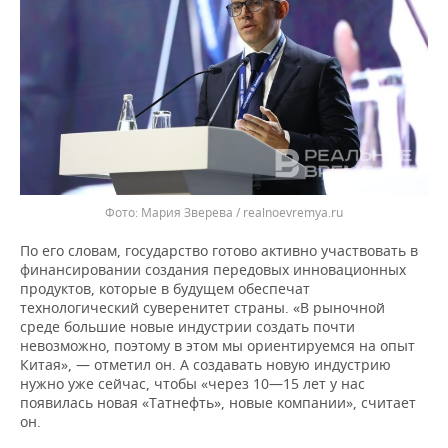
Мария Зверева / realnoevremya.ru
По его словам, государство готово активно участвовать в
финансировании создания передовых инновационных
продуктов, которые в будущем обеспечат
технологический суверенитет страны. «В рыночной
среде большие новые индустрии создать почти
невозможно, поэтому в этом мы ориентируемся на опыт
Китая», — отметил он. А создавать новую индустрию
нужно уже сейчас, чтобы «через 10—15 лет у нас
появилась новая «Татнефть», новые компании», считает
он.