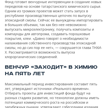
Фонд готовит венчурные интервенции в создание новых
переделов на основе татарстанского химического сырья.
Одним из громких проектов может стать запуск в
республике производственных цепочек по выпуску
эпоксидной смолы. Сейчас ее вынуждены импортировать
в больших объемах, так как без нее невозможно
выпускать микроэлектронику, получать композиты и
компаунды для автопрома, создавать порошковые
покрытия, клеи. «Давно говорят о необходимости
налаживания собственного производства эпоксидной
смолы, но до сих пор ее нет», — сокрушается глава ТНХИ-
Х. Рассматривается возможность выпуска
хлорорганических соединений.
ВЕНЧУР «ЗАХОДИТ» В ХИМИЮ
НА ПЯТЬ ЛЕТ
Максимальный период инвестирования составит пять
лет, утверждают источники «Реального времени».
Отбирать проекты для инвестиций фонда будут на
разных стадиях развития, но технологии должны иметь
потенциал коммерческого роста на российском и
зарубежных рынках, утверждают собеседники издания.