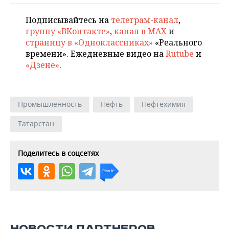
Подписывайтесь на
телеграм-канал
,
группу «ВКонтакте»
,
канал в MAX
и
страницу в «Одноклассниках»
«Реального
времени». Ежедневные видео на
Rutube
и
«Дзене»
.
Промышленность
Нефть
Нефтехимия
Татарстан
Поделитесь в соцсетях
НОВОСТИ ПАРТНЕРОВ