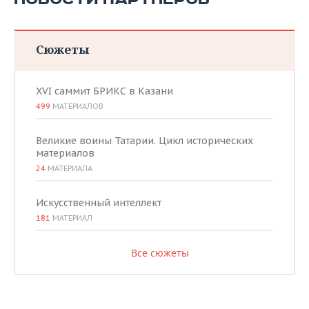
Сюжеты
XVI саммит БРИКС в Казани
499
МАТЕРИАЛОВ
Великие воины Татарии. Цикл исторических
материалов
24
МАТЕРИАЛА
Искусственный интеллект
181
МАТЕРИАЛ
Все сюжеты