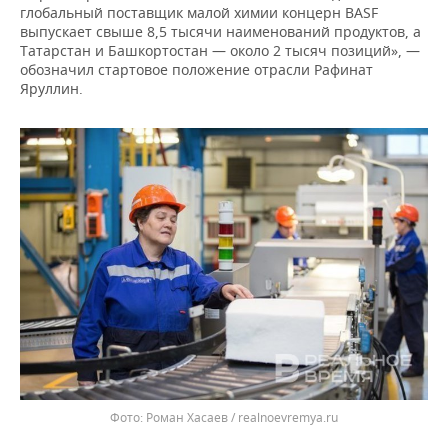
глобальный поставщик малой химии концерн BASF
выпускает свыше 8,5 тысячи наименований продуктов, а
Татарстан и Башкортостан — около 2 тысяч позиций», —
обозначил стартовое положение отрасли Рафинат
Яруллин.
Роман Хасаев / realnoevremya.ru