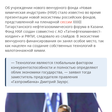
Об учреждении нового венчурного фонда «Новая
химическая индустрия» (НХИ) стало известно во время
презентации новой экосистемы российских фондов,
представленной на пленарной
сессии
XXXII
Татарстанского нефтегазохимического форума в Казани.
Фонд НХИ создан совместно с АО «Татнефтехиминвест-
холдинг» и РФПИ, следовало из слайдов. В экосистеме
венчурного финансирования он занял особое место, так
как нацелен на создание собственных технологий в
малотоннажной химии.
— Технологии являются глобальным фактором
конкурентоспособности и полностью определяют
облик экономики государства, — заявил тогда
заместитель председателя правления
«Газпромбанка» Дмитрий Зауэрс.