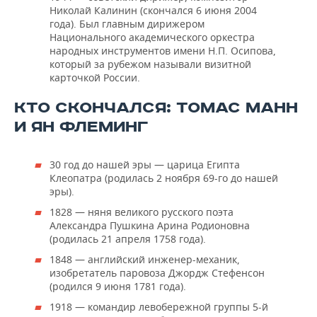
Николай Калинин (скончался 6 июня 2004
года). Был главным дирижером
Национального академического оркестра
народных инструментов имени Н.П. Осипова,
который за рубежом называли визитной
карточкой России.
КТО СКОНЧАЛСЯ: ТОМАС МАНН
И ЯН ФЛЕМИНГ
30 год до нашей эры — царица Египта
Клеопатра (родилась 2 ноября 69-го до нашей
эры).
1828 — няня великого русского поэта
Александра Пушкина Арина Родионовна
(родилась 21 апреля 1758 года).
1848 — английский инженер-механик,
изобретатель паровоза Джордж Стефенсон
(родился 9 июня 1781 года).
1918 — командир левобережной группы 5-й