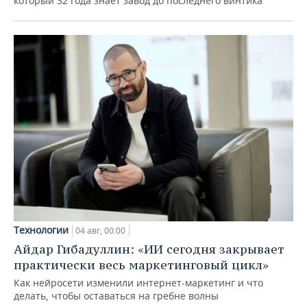
который 32 года знает завод до последнего винтика
Технологии
04 авг, 00:00
Айдар Гибадуллин: «ИИ сегодня закрывает
практически весь маркетинговый цикл»
Как нейросети изменили интернет-маркетинг и что
делать, чтобы оставаться на гребне волны