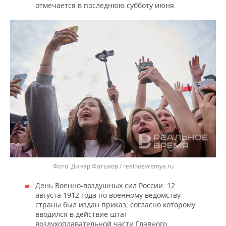
отмечается в последнюю субботу июня.
Динар Фатыхов / realnoevremya.ru
День Военно-воздушных сил России. 12
августа 1912 года по военному ведомству
страны был издан приказ, согласно которому
вводился в действие штат
воздухоплавательной части Главного