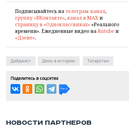
Подписывайтесь на
телеграм-канал
,
группу «ВКонтакте»
,
канал в MAX
и
страницу в «Одноклассниках»
«Реального
времени». Ежедневные видео на
Rutube
и
«Дзене»
.
Дайджест
День в истории
Татарстан
Поделитесь в соцсетях
НОВОСТИ ПАРТНЕРОВ