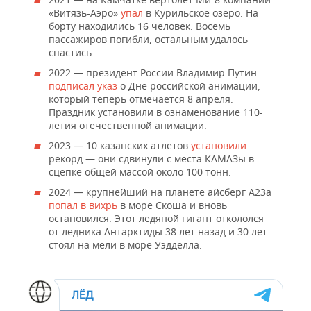
«Витязь-Аэро»
упал
в Курильское озеро. На
борту находились 16 человек. Восемь
пассажиров погибли, остальным удалось
спастись.
2022 — президент России Владимир Путин
подписал указ
о Дне российской анимации,
который теперь отмечается 8 апреля.
Праздник установили в ознаменование 110-
летия отечественной анимации.
2023 — 10 казанских атлетов
установили
рекорд — они сдвинули с места КАМАЗы в
сцепке общей массой около 100 тонн.
2024 — крупнейший на планете айсберг А23а
попал в вихрь
в море Скоша и вновь
остановился. Этот ледяной гигант откололся
от ледника Антарктиды 38 лет назад и 30 лет
стоял на мели в море Уэдделла.