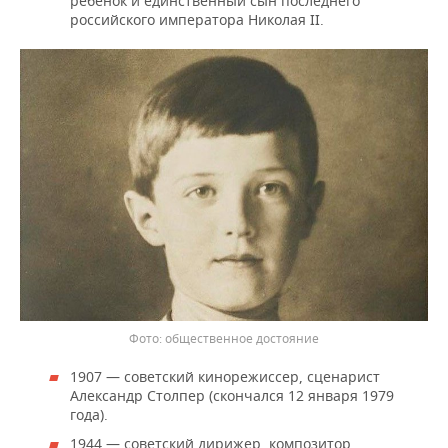
ребенок и единственный сын последнего
российского императора Николая II.
общественное достояние
1907 — советский кинорежиссер, сценарист
Александр Столпер (скончался 12 января 1979
года).
1944 — советский дирижер, композитор