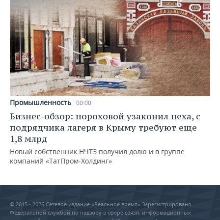
Промышленность
00:00
Бизнес-обзор: пороховой узаконил цеха, с
подрядчика лагеря в Крыму требуют еще
1,8 млрд
Новый собственник НЧТЗ получил долю и в группе
компаний «ТатПром-Холдинг»
© 2015 - 2026 Сетевое издание «Реальное время» Зарегистрировано
Федеральной службой по надзору в сфере связи, информационных