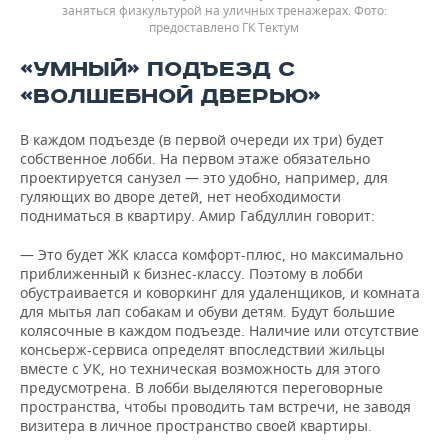
заняться физкультурой на уличных тренажерах.
предоставлено ГК Тектум
«УМНЫЙ» ПОДЪЕЗД С
«ВОЛШЕБНОЙ ДВЕРЬЮ»
В каждом подъезде (в первой очереди их три) будет
собственное лобби. На первом этаже обязательно
проектируется санузел — это удобно, например, для
гуляющих во дворе детей, нет необходимости
подниматься в квартиру. Амир Габдуллин говорит:
— Это будет ЖК класса комфорт-плюс, но максимально
приближенный к бизнес-классу. Поэтому в лобби
обустраивается и коворкинг для удаленщиков, и комната
для мытья лап собакам и обуви детям. Будут большие
колясочные в каждом подъезде. Наличие или отсутствие
консьерж-сервиса определят впоследствии жильцы
вместе с УК, но техническая возможность для этого
предусмотрена. В лобби выделяются переговорные
пространства, чтобы проводить там встречи, не заводя
визитера в личное пространство своей квартиры.