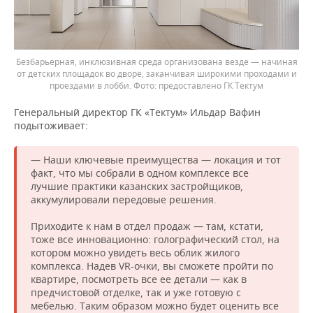
Безбарьерная, инклюзивная среда организована везде — начиная
от детских площадок во дворе, заканчивая широкими проходами и
проездами в лобби.
предоставлено ГК Тектум
Генеральный директор ГК «Тектум» Ильдар Вафин
подытоживает:
— Наши ключевые преимущества — локация и тот
факт, что мы собрали в одном комплексе все
лучшие практики казанских застройщиков,
аккумулировали передовые решения.
Приходите к нам в отдел продаж — там, кстати,
тоже все инновационно: голографический стол, на
котором можно увидеть весь облик жилого
комплекса. Надев VR-очки, вы сможете пройти по
квартире, посмотреть все ее детали — как в
предчистовой отделке, так и уже готовую с
мебелью. Таким образом можно будет оценить все