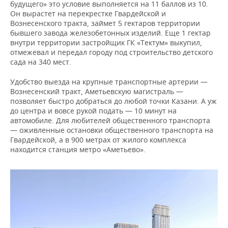
будущего» это условие выполняется на 11 баллов из 10.
Он вырастет на перекрестке Гвардейской и
Вознесенского тракта, займет 5 гектаров территории
бывшего завода железобетонных изделий. Еще 1 гектар
внутри территории застройщик ГК «Тектум» выкупил,
отмежевал и передал городу под строительство детского
сада на 340 мест.
Удобство выезда на крупные транспортные артерии —
Вознесенский тракт, Аметьевскую магистраль —
позволяет быстро добраться до любой точки Казани. А уж
до центра и вовсе рукой подать — 10 минут на
автомобиле. Для любителей общественного транспорта
— оживленные остановки общественного транспорта на
Гвардейской, а в 900 метрах от жилого комплекса
находится станция метро «Аметьево».