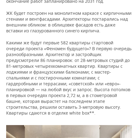
окончание работ запланировано на 2031 год.
ЖК будет построен на монолитном каркасе с кирпичными
стенами и вентфасадами. Архитекторы постарались над
внешним обликом: в облицовке фасадов есть даже
вставки из глазурованного синего кирпича.
Какими же будут первые 582 квартиры стартовой
очереди проекта «Феномен будущего»? В первую очередь
разнообразными. Архитектор и застройщик
предусмотрели 86 планировок: от 28-метровых студий до
81-метровых четырехкомнатных квартир. Квартиры с
лоджиями и французскими балконами; с мастер-
спальнями и с постирочными комнатами; с
гардеробными и террасами; «советской» или «евро»-
планировкой — на любой вкус и запрос. Высота потолков
в первых очередях проекта 2,72 м, а в стометровой
башне, которая вырастет на последнем этапе
строительства, решили оставить 3-метровую высоту.
Квартиры сдаются в отделке white box**.