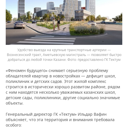
Удобство выезда на крупные транспортные артерии —
Вознесенский тракт, Аметьевскую магистраль — позволяет быстро
добраться до любой точки Казани.
предоставлено ГК Тектум
«Феномен будущего» снимает серьезную проблему
обладателей квартир в новостройках — дефицит школ,
поликлиник и детских садов. Этот жилой комплекс
строится в исторически хорошо развитом районе, рядом
с ним находятся несколько уважаемых казанских школ,
детские сады, поликлиники, другие социально значимые
объекты.
Генеральный директор ГК «Тектум» Ильдар Вафин
объясняет, что эта территория и внимания требовала
особого: