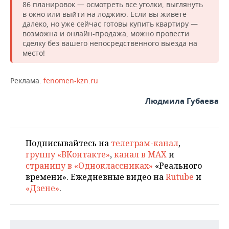
86 планировок — осмотреть все уголки, выглянуть
в окно или выйти на лоджию. Если вы живете
далеко, но уже сейчас готовы купить квартиру —
возможна и онлайн-продажа, можно провести
сделку без вашего непосредственного выезда на
место!
Реклама.
fenomen-kzn.ru
Людмила Губаева
Подписывайтесь на
телеграм-канал
,
группу «ВКонтакте»
,
канал в MAX
и
страницу в «Одноклассниках»
«Реального
времени». Ежедневные видео на
Rutube
и
«Дзене»
.