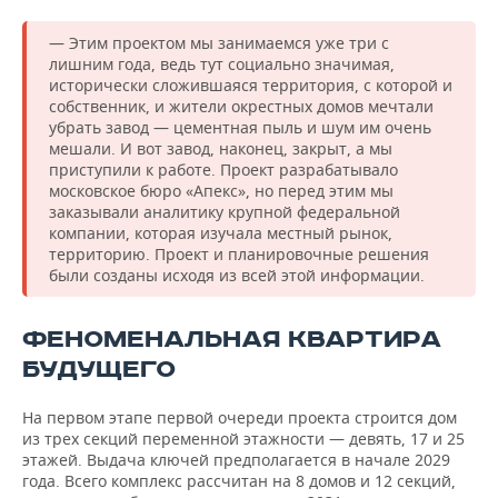
— Этим проектом мы занимаемся уже три с
лишним года, ведь тут социально значимая,
исторически сложившаяся территория, с которой и
собственник, и жители окрестных домов мечтали
убрать завод — цементная пыль и шум им очень
мешали. И вот завод, наконец, закрыт, а мы
приступили к работе. Проект разрабатывало
московское бюро «Апекс», но перед этим мы
заказывали аналитику крупной федеральной
компании, которая изучала местный рынок,
территорию. Проект и планировочные решения
были созданы исходя из всей этой информации.
ФЕНОМЕНАЛЬНАЯ КВАРТИРА
БУДУЩЕГО
На первом этапе первой очереди проекта строится дом
из трех секций переменной этажности — девять, 17 и 25
этажей. Выдача ключей предполагается в начале 2029
года. Всего комплекс рассчитан на 8 домов и 12 секций,