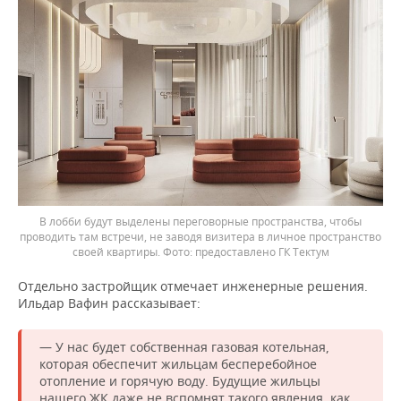
В лобби будут выделены переговорные пространства, чтобы
проводить там встречи, не заводя визитера в личное пространство
своей квартиры.
предоставлено ГК Тектум
Отдельно застройщик отмечает инженерные решения.
Ильдар Вафин рассказывает:
— У нас будет собственная газовая котельная,
которая обеспечит жильцам бесперебойное
отопление и горячую воду. Будущие жильцы
нашего ЖК даже не вспомнят такого явления, как