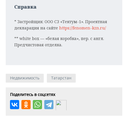
Справка
* Застройщик: ООО СЗ «Тектум-1». Проектная
декларация на сайте
https://fenomen-kzn.ru/
** white box — «белая коробка», пер. с англ.
Предчистовая отделка.
Недвижимость
Татарстан
Поделитесь в соцсетях