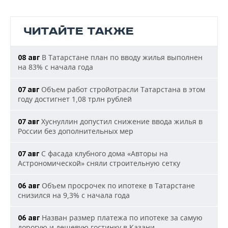
ЧИТАЙТЕ ТАКЖЕ
В Татарстане план по вводу жилья выполнен
08 авг
на 83% с начала года
Объем работ стройотрасли Татарстана в этом
07 авг
году достигнет 1,08 трлн рублей
Хуснуллин допустил снижение ввода жилья в
07 авг
России без дополнительных мер
С фасада клубного дома «Авторы на
07 авг
Астрономической» сняли строительную сетку
Объем просрочек по ипотеке в Татарстане
06 авг
снизился на 9,3% с начала года
Назван размер платежа по ипотеке за самую
06 авг
дорогую и дешевую гостинку в Казани