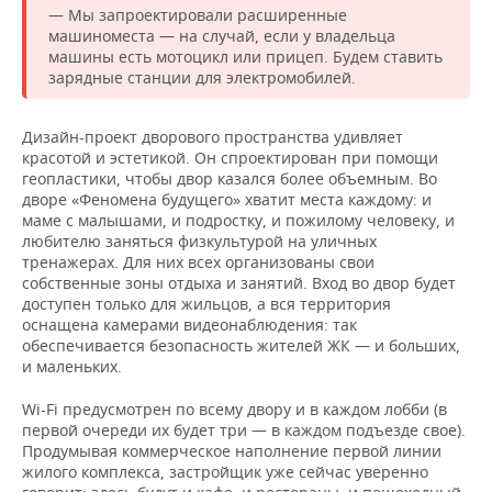
— Мы запроектировали расширенные
машиноместа — на случай, если у владельца
машины есть мотоцикл или прицеп. Будем ставить
зарядные станции для электромобилей.
Дизайн-проект дворового пространства удивляет
красотой и эстетикой. Он спроектирован при помощи
геопластики, чтобы двор казался более объемным. Во
дворе «Феномена будущего» хватит места каждому: и
маме с малышами, и подростку, и пожилому человеку, и
любителю заняться физкультурой на уличных
тренажерах. Для них всех организованы свои
собственные зоны отдыха и занятий. Вход во двор будет
доступен только для жильцов, а вся территория
оснащена камерами видеонаблюдения: так
обеспечивается безопасность жителей ЖК — и больших,
и маленьких.
Wi-Fi предусмотрен по всему двору и в каждом лобби (в
первой очереди их будет три — в каждом подъезде свое).
Продумывая коммерческое наполнение первой линии
жилого комплекса, застройщик уже сейчас уверенно