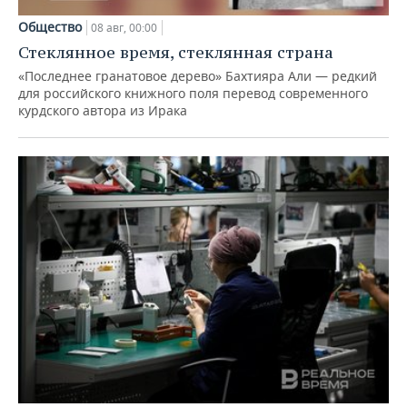
Общество
08 авг, 00:00
Стеклянное время, стеклянная страна
«Последнее гранатовое дерево» Бахтияра Али — редкий
для российского книжного поля перевод современного
курдского автора из Ирака