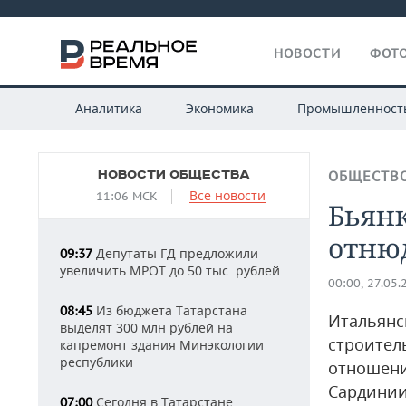
НОВОСТИ
ФОТО
Аналитика
Экономика
Промышленност
НОВОСТИ ОБЩЕСТВА
ОБЩЕСТВ
Все новости
11:06 МСК
Бьянк
отнюд
Депутаты ГД предложили
09:37
увеличить МРОТ до 50 тыс. рублей
00:00, 27.05.
Из бюджета Татарстана
08:45
Итальянс
выделят 300 млн рублей на
строител
капремонт здания Минэкологии
республики
отношени
Сардини
Сегодня в Татарстане
07:00