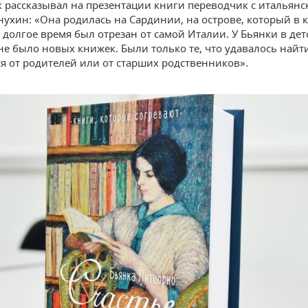
ак рассказывал на презентации книги переводчик с итальянс
ухин: «Она родилась на Сардинии, на острове, который в 
долгое время был отрезан от самой Италии. У Бьянки в дет
не было новых книжек. Были только те, что удавалось найт
я от родителей или от старших родственников».