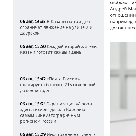
скобках. Т
Андрей Ман
отношении 
например, 
В Казани на три дня
06 авг, 16:35
ограничат движение на улице 2-й
доставшиес
Даурской
Каждый второй житель
06 авг, 15:50
Казани готовит каждый день
«Почта России»
06 авг, 15:42
планирует обновить 215 отделений
до конца года
Экранизация «А зори
06 авг, 15:34
здесь тихие» сделала Карелию
самым кинематографичным
регионом России
Иностранные студенты
06 авг, 15:29