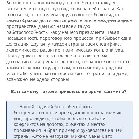
Верховного главнокомандующего. Честно скажу, я
восхищен и горжусь руководством нашей страны. Как
говорится, не по телевизору, а в «поле» было видно,
каким образом достигаются результаты в международном
пространстве. Дай Бог нам всем такую
работоспособность, как у нашего президента! Такая
насыщенность переговорного процесса: прибывает одна
делегация, другая, у каждой страны своя специфика,
экономическое развитие, политическая конъюнктура.
Надо держать все это в голове и в то же время
договариваться, решать вопросы, связанные не только с
каким-то одним государством, но и в международном
масштабе, учитывая интересы кого-то третьего, и даже,
возможно, не одной стороны.
— Вам самому тяжело пришлось во время саммита?
— Нашей задачей было обеспечить
беспрепятственные проезды колонн охраняемых
лиц, проследить, чтобы не было ошибок и
конфликтов на дорогах, объектах и местах
проживания. Я брал пример с руководства нашей
страны. «Это не нагрузка, Михaил Саныч, это