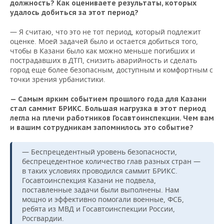
должность? Как оцениваете результаты, которых
удалось добиться за этот период?
— Я считаю, что это не тот период, который подлежит
оценке. Моей задачей было и остается добиться того,
чтобы в Казани было как можно меньше погибших и
пострадавших в ДТП, снизить аварийность и сделать
город еще более безопасным, доступным и комфортным с
точки зрения урбанистики.
— Самым ярким событием прошлого года для Казани
стал саммит БРИКС. Большая нагрузка в этот период
легла на плечи работников Госавтоинспекции. Чем вам
и вашим сотрудникам запомнилось это событие?
— Беспрецедентный уровень безопасности,
беспрецедентное количество глав разных стран —
в таких условиях проводился саммит БРИКС.
Госавтоинспекция Казани не подвела,
поставленные задачи были выполнены. Нам
мощно и эффективно помогали военные, ФСБ,
ребята из МВД и Госавтоинспекции России,
Росгвардии.