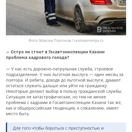
Максим Платонов / realnoevremya.ru
— Остро ли стоит в Госавтоинспекции Казани
проблема кадрового голода?
— У нас есть дорожно-патрульная служба, строевое
подразделение. У них льготная выслуга — один месяц за
полтора. И ребята, доходя до льготной выслуги, думают:
остаться служить дальше или уйти на гражданку.
Некоторые делают выбор в пользу гражданской службы.
Ситуация не катастрофическая, но тем не менее
проблема с кадрами в Госавтоинспекции Казани так же,
как и общероссийская тенденция, к сожалению, имеет
место быть.
Для того чтобы бороться с преступностью и