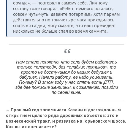
ерунда», — повторял я самому себе. Личному
составу тоже говорил: «Ребят, немного осталось,
совсем чуть-чуть, давайте потерпим!» Хотя парням
действительно по три-четыре часа приходилось
спать в эти дни, могу сказать, что наш президент
нисколько не больше спал во время саммита.
Нам стало понятно, что если будем работать
только «плеткой», без «сладких пряников», то
просто не достучимся до наших дедушек и
бабушек. Начали работу, ее надо усиливать.
Почему? В этом году у нас опять есть ДТП,
где две пожилые женщины, к сожалению, погибли
по своей вине.
— Прошлый год запомнился Казани и долгожданным
открытием целого ряда дорожных объектов: это и
Вознесенский тракт, и развязка на Горьковском шоссе.
Как вы их оцениваете?