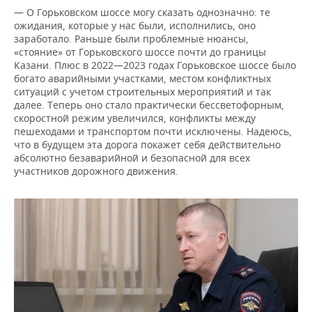
— О Горьковском шоссе могу сказать однозначно: те
ожидания, которые у нас были, исполнились, оно
заработало. Раньше были проблемные нюансы,
«стояние» от Горьковского шоссе почти до границы
Казани. Плюс в 2022—2023 годах Горьковское шоссе было
богато аварийными участками, местом конфликтных
ситуаций с учетом строительных мероприятий и так
далее. Теперь оно стало практически бессветофорным,
скоростной режим увеличился, конфликты между
пешеходами и транспортом почти исключены. Надеюсь,
что в будущем эта дорога покажет себя действительно
абсолютно безаварийной и безопасной для всех
участников дорожного движения.