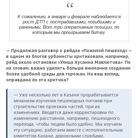
К сожалению, в январе и феврале наблюдается
рост ДТП с пострадавшими, погибшими и
ранеными. Вот три оперативные позиции, по
которым мы проигрываем битву.
— Продолжая разговор о рейдах «Пожилой пешеход» —
в одном из блогов урбанисты критиковали, например,
рейд около остановки «Улица Хусаина Мавлютова». По
их словам, важно уделять больше внимания созданию
более удобной среды для горожан. На ваш взгляд,
оправдана ли эта критика?
— Уже несколько лет в Казани прорабатывается
механизм изучения пешеходных потоков при
строительстве проезжих частей, при их
изменениях. Вводятся даже корректировки по
изменению расстояния, например, пешеходного
перехода, чтобы людям было удобно. Мы изучаем
эту ситуацию, работаем вместе с исполнительным
комитетом Казани, дорожными службами,