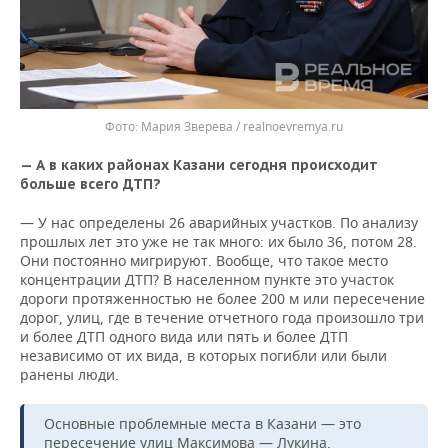
Мария Зверева / realnoevremya.ru
— А в каких районах Казани сегодня происходит
больше всего ДТП?
— У нас определены 26 аварийных участков. По анализу
прошлых лет это уже не так много: их было 36, потом 28.
Они постоянно мигрируют. Вообще, что такое место
концентрации ДТП? В населенном пункте это участок
дороги протяженностью не более 200 м или пересечение
дорог, улиц, где в течение отчетного года произошло три
и более ДТП одного вида или пять и более ДТП
независимо от их вида, в которых погибли или были
ранены люди.
Основные проблемные места в Казани — это
пересечение улиц Максимова — Лукина,