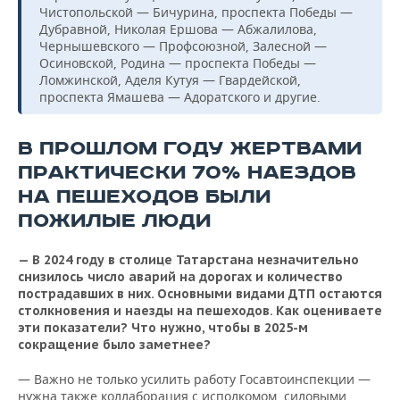
Чистопольской — Бичурина, проспекта Победы —
Дубравной, Николая Ершова — Абжалилова,
Чернышевского — Профсоюзной, Залесной —
Осиновской, Родина — проспекта Победы —
Ломжинской, Аделя Кутуя — Гвардейской,
проспекта Ямашева — Адоратского и другие.
В ПРОШЛОМ ГОДУ ЖЕРТВАМИ
ПРАКТИЧЕСКИ 70% НАЕЗДОВ
НА ПЕШЕХОДОВ БЫЛИ
ПОЖИЛЫЕ ЛЮДИ
— В 2024 году в столице Татарстана незначительно
снизилось число аварий на дорогах и количество
пострадавших в них. Основными видами ДТП остаются
столкновения и наезды на пешеходов. Как оцениваете
эти показатели? Что нужно, чтобы в 2025-м
сокращение было заметнее?
— Важно не только усилить работу Госавтоинспекции —
нужна также коллаборация с исполкомом, силовыми