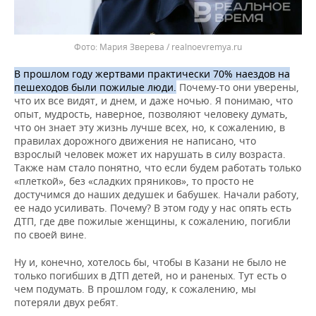
Мария Зверева / realnoevremya.ru
В прошлом году жертвами практически 70% наездов на
пешеходов были пожилые люди.
Почему-то они уверены,
что их все видят, и днем, и даже ночью. Я понимаю, что
опыт, мудрость, наверное, позволяют человеку думать,
что он знает эту жизнь лучше всех, но, к сожалению, в
правилах дорожного движения не написано, что
взрослый человек может их нарушать в силу возраста.
Также нам стало понятно, что если будем работать только
«плеткой», без «сладких пряников», то просто не
достучимся до наших дедушек и бабушек. Начали работу,
ее надо усиливать. Почему? В этом году у нас опять есть
ДТП, где две пожилые женщины, к сожалению, погибли
по своей вине.
Ну и, конечно, хотелось бы, чтобы в Казани не было не
только погибших в ДТП детей, но и раненых. Тут есть о
чем подумать. В прошлом году, к сожалению, мы
потеряли двух ребят.