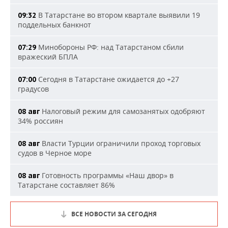
В Татарстане во втором квартале выявили 19
09:32
поддельных банкнот
Минобороны РФ: над Татарстаном сбили
07:29
вражеский БПЛА
Сегодня в Татарстане ожидается до +27
07:00
градусов
Налоговый режим для самозанятых одобряют
08 авг
34% россиян
Власти Турции ограничили проход торговых
08 авг
судов в Черное море
Готовность программы «Наш двор» в
08 авг
Татарстане составляет 86%
ВСЕ НОВОСТИ ЗА СЕГОДНЯ