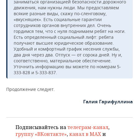
заниматься организацией безопасности дорожного
движения, нам нужны люди. Мы предоставляем
всякие разные виды, скажу по-сленговому,
«вкусняшек». Есть социальные гарантии
сотрудников органов внутренних дел. Очень
гордимся тем, что с нуля поднимаем ребят на ноги.
Есть определенный социальный лифт: ребята
получают высшее юридическое образование.
Удобный и комфортный график несения службы,
два дня через два. Отпуск — от сорока дней. Ну и,
соответственно, материальное обеспечение.
Уточнить информацию вы можете по номерам 5-
333-828 и 5-333-837.
Продолжение следует.
Галия Гарифуллина
Подписывайтесь на
телеграм-канал
,
группу «ВКонтакте»
,
канал в MAX
и