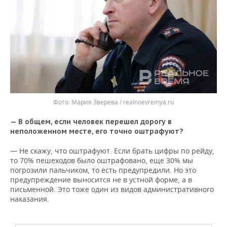
Мария Зверева / realnoevremya.ru
— В общем, если человек перешел дорогу в
неположенном месте, его точно оштрафуют?
— Не скажу, что оштрафуют. Если брать цифры по рейду,
то 70% пешеходов было оштрафовано, еще 30% мы
погрозили пальчиком, то есть предупредили. Но это
предупреждение выносится не в устной форме, а в
письменной. Это тоже один из видов административного
наказания.