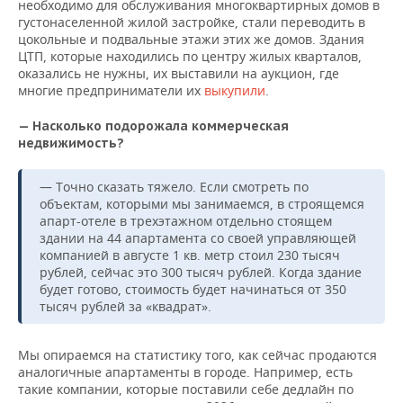
необходимо для обслуживания многоквартирных домов в
густонаселенной жилой застройке, стали переводить в
цокольные и подвальные этажи этих же домов. Здания
ЦТП, которые находились по центру жилых кварталов,
оказались не нужны, их выставили на аукцион, где
многие предприниматели их
выкупили
.
— Насколько подорожала коммерческая
недвижимость?
— Точно сказать тяжело. Если смотреть по
объектам, которыми мы занимаемся, в строящемся
апарт-отеле в трехэтажном отдельно стоящем
здании на 44 апартамента со своей управляющей
компанией в августе 1 кв. метр стоил 230 тысяч
рублей, сейчас это 300 тысяч рублей. Когда здание
будет готово, стоимость будет начинаться от 350
тысяч рублей за «квадрат».
Мы опираемся на статистику того, как сейчас продаются
аналогичные апартаменты в городе. Например, есть
такие компании, которые поставили себе дедлайн по