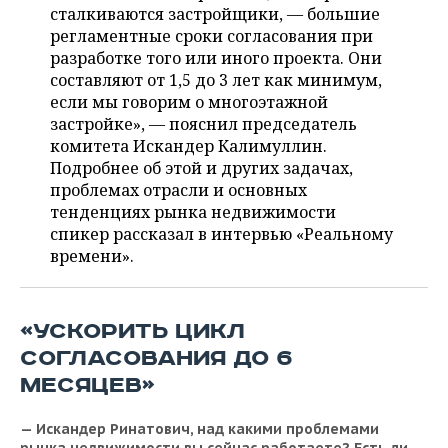
ВОДНЫЕ ВИДЫ СПОРТА
ОБРАЗОВАНИЕ
сталкиваются застройщики, — большие
регламентные сроки согласования при
ХОККЕЙ С МЯЧОМ
ПРОИСШЕСТВИЯ
разработке того или иного проекта. Они
составляют от 1,5 до 3 лет как минимум,
если мы говорим о многоэтажной
застройке», — пояснил председатель
комитета Искандер Калимуллин.
Подробнее об этой и других задачах,
проблемах отрасли и основных
тенденциях рынка недвижимости
спикер рассказал в интервью «Реальному
времени».
«УСКОРИТЬ ЦИКЛ
СОГЛАСОВАНИЯ ДО 6
МЕСЯЦЕВ»
—
Искандер Ринатович,
над какими проблемами