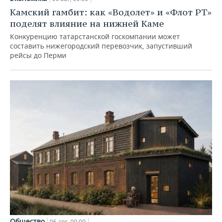
Камский гамбит: как «Водолет» и «Флот РТ»
поделят влияние на нижней Каме
Конкуренцию татарстанской госкомпании может
составить нижегородский перевозчик, запустивший
рейсы до Перми
Общество
06 авг, 00:00