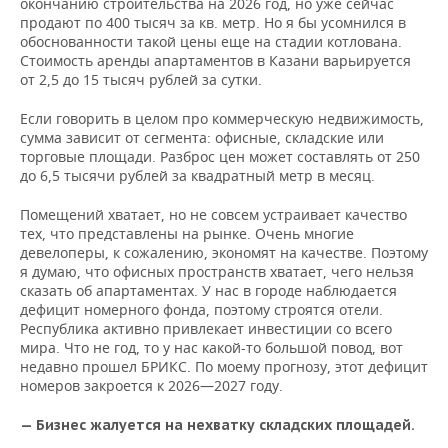
окончанию строительства на 2026 год, но уже сейчас
продают по 400 тысяч за кв. метр. Но я бы усомнился в
обоснованности такой цены еще на стадии котлована.
Стоимость аренды апартаментов в Казани варьируется
от 2,5 до 15 тысяч рублей за сутки.
Если говорить в целом про коммерческую недвижимость,
сумма зависит от сегмента: офисные, складские или
торговые площади. Разброс цен может составлять от 250
до 6,5 тысячи рублей за квадратный метр в месяц.
Помещений хватает, но не совсем устраивает качество
тех, что представлены на рынке. Очень многие
девелоперы, к сожалению, экономят на качестве. Поэтому
я думаю, что офисных пространств хватает, чего нельзя
сказать об апартаментах. У нас в городе наблюдается
дефицит номерного фонда, поэтому строятся отели.
Республика активно привлекает инвестиции со всего
мира. Что не год, то у нас какой-то большой повод, вот
недавно прошел БРИКС. По моему прогнозу, этот дефицит
номеров закроется к 2026—2027 году.
— Бизнес жалуется на нехватку складских площадей.