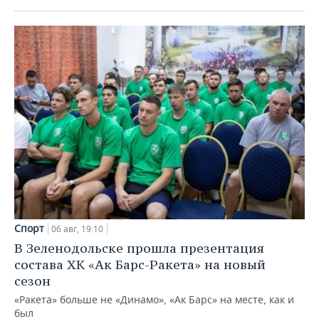
Спорт
06 авг, 19:10
В Зеленодольске прошла презентация
состава ХК «Ак Барс-Ракета» на новый
сезон
«Ракета» больше не «Динамо», «Ак Барс» на месте, как и
был