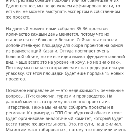
этих трех вам больше подходит или же совмещаете их.
Единственное, мы не допускаем аффилированности, то
есть вы не можете выступать экспертом в собственном
же проекте.
На данный момент нами собраны 35-36 проектов.
Количество каждый день меняется, потому что их
становится все больше и больше. Сейчас мы открыли
дополнительную площадку для сбора проектов на одной
из радиостанций Казани. Оттуда поступает очень
большой объем, но не все идеи имеют фундаментальный
вид. Чаще всего это на уровне «я хочу, но не знаю как».
Поэтому мы сначала отправляем их на предварительную
упаковку. От этой площадки будет еще порядка 15 новых
проектов.
Основное направление — это недвижимость, земельные
вопросы, IT-технологии, туризм и производство. На
данный момент это преимущественно проекты из
Татарстана. Также мы начали собирать проекты и в
регионах. К примеру, в ТПП Оренбургской области тоже
будет организован аналогичный комитет, который будет
вести такую же деятельность. Это, по сути, наш филиал.
Мы хотим масштабироваться, потому что получили очень