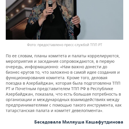
предоставлено пресс-службой ТПП РТ
По ее словам, планы комитета и палаты коррелируются,
мероприятия и заседания сопровождаются, в первую
очередь, информационно: «Нам важно донести до
бизнес-кругов то, что заложено в самой идее создания и
функционирования комитета. Кроме того, деловая
поездка в Азербайджан, которая была подготовлена ТПП
РТ и Почетным представителем ТПП РФ в Республике
Азербайджан, показала, что есть большая потребность в
организации и международных взаимодействиях между
предпринимателями с помощью такого инструмента, как
татарстанская палата и комитет девелопмента».
Беседовала Миляуша Кашафутдинова