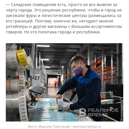
— Складские помещения есть, просто их все вывели за
черту города. Это решение республики, чтобы в город не
заезжали фуры и логистические центры размещались за
его границей. Поэтому, конечно же, негодуют многие
ретейлеры и другие магазины с большим ассортиментом
товаров. Но это политика города и республики.
Максим Платонов / realnoevremya.ru