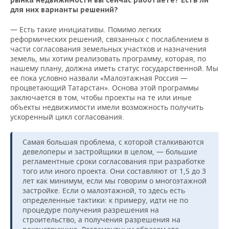
рынка недвижимости вы сейчас работаете? Есть ли
для них варианты решений?
— Есть такие инициативы. Помимо легких
реформических решений, связанных с послаблением в
части согласования земельных участков и назначения
земель, мы хотим реализовать программу, которая, по
нашему плану, должна иметь статус государственной. Мы
ее пока условно назвали «Малоэтажная Россия —
процветающий Татарстан». Основа этой программы
заключается в том, чтобы проекты на те или иные
объекты недвижимости имели возможность получить
ускоренный цикл согласования.
Самая большая проблема, с которой сталкиваются
девелоперы и застройщики в целом, — большие
регламентные сроки согласования при разработке
того или иного проекта. Они составляют от 1,5 до 3
лет как минимум, если мы говорим о многоэтажной
застройке. Если о малоэтажной, то здесь есть
определенные тактики: к примеру, идти не по
процедуре получения разрешения на
строительство, а получения разрешения на