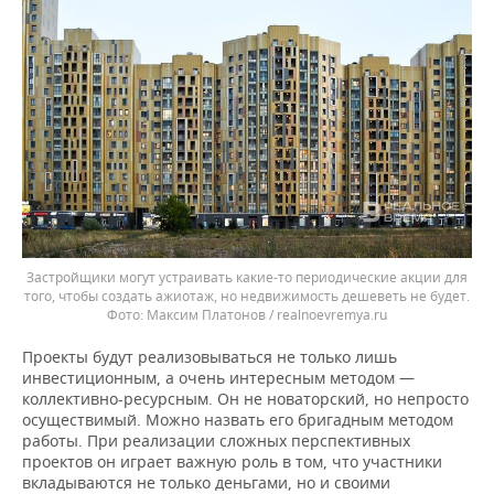
Застройщики могут устраивать какие-то периодические акции для
того, чтобы создать ажиотаж, но недвижимость дешеветь не будет.
Максим Платонов / realnoevremya.ru
Проекты будут реализовываться не только лишь
инвестиционным, а очень интересным методом —
коллективно-ресурсным. Он не новаторский, но непросто
осуществимый. Можно назвать его бригадным методом
работы. При реализации сложных перспективных
проектов он играет важную роль в том, что участники
вкладываются не только деньгами, но и своими