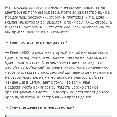
Мы исходим из того, что если и не можем повлиять на
Центробанк прямым образом, поэтому, как застройщики,
предлагаем рассрочки, отсрочки платежей и т.д. Если
компания, которая занимается, к примеру, ИЖС, способна
выделять рассрочки — это отлично. Если не способна, то
мы приглашаем ее в наш комитет.
— Ваш прогноз по рынку жилья?
— Рынок ИЖС и многоквартирной жилой недвижимости
будет стагнировать, а вот коммерческая недвижимость
будет только расти. Стагнация очевидна, потому что
жилой постройки сейчас очень много, но, к сожалению,
чтобы оправдать спрос, застройщик вынужден экономить
на строительстве, на материалах, на благоустройстве.
Тенденция в целом идет к тому, что вся жилая
недвижимость начинает выглядеть броско с точки
зрения фасадной части, но внутри не дотягивает до того
уровня, за который застройщики просят денег.
— Будут ли дешеветь новостройки?