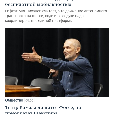
беспилотной мобильностью
Рифкат Минниханов считает, что движение автономного
транспорта на шоссе, воде и в воздухе надо
координировать с единой платформы
Общество
00:00
Театр Камала лишится Фоссе, но
приобретет Шекспира