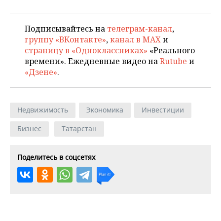
Подписывайтесь на
телеграм-канал
,
группу «ВКонтакте»
,
канал в MAX
и
страницу в «Одноклассниках»
«Реального
времени». Ежедневные видео на
Rutube
и
«Дзене»
.
Недвижимость
Экономика
Инвестиции
Бизнес
Татарстан
Поделитесь в соцсетях