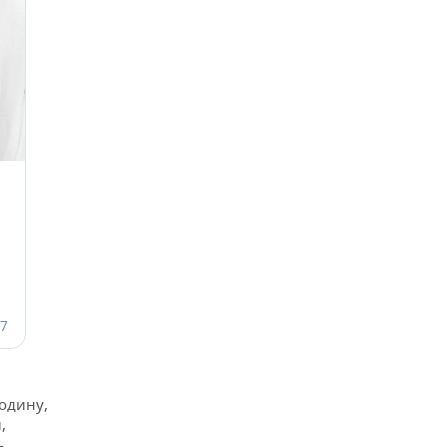
одину,
,
-