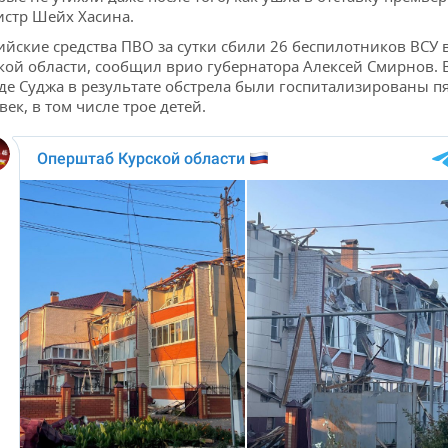
стр Шейх Хасина.
ийские средства ПВО за сутки сбили 26 беспилотников ВСУ 
кой области, сообщил врио губернатора Алексей Смирнов. 
де Суджа в результате обстрела были госпитализированы п
век, в том числе трое детей.