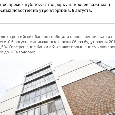
ное время» публикует подборку наиболее важных и
сных новостей на утро вторника, 6 августа.
олько российских банков сообщили о повышении ставки п
еке. С 6 августа минимальные ставки Сбера будут равны 20%
,5%. Свое решение банки объясняют повышением ключево
ки до 18% годовых.