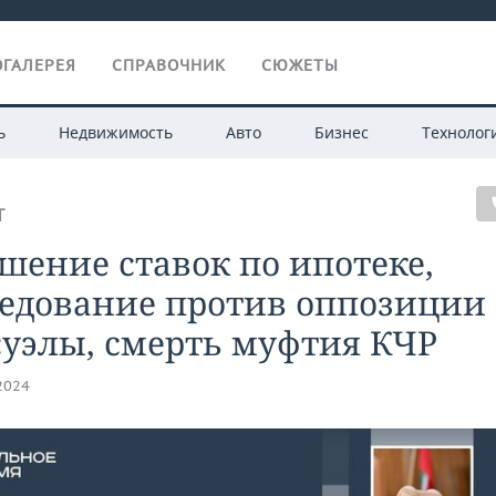
ГАЛЕРЕЯ
СПРАВОЧНИК
СЮЖЕТЫ
ь
Недвижимость
Авто
Бизнес
Технолог
Т
ение ставок по ипотеке,
ледование против оппозиции
уэлы, смерть муфтия КЧР
.2024