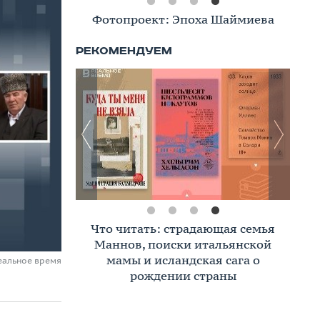
Фотопроект: Эпоха Шаймиева
Что читать: страдающая семья
Маннов, поиски итальянской
мамы и исландская сага о
еальное время
рождении страны