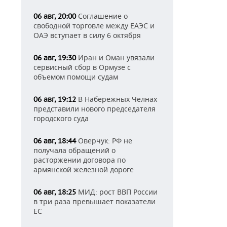
Соглашение о
06 авг, 20:00
свободной торговле между ЕАЭС и
ОАЭ вступает в силу 6 октября
Иран и Оман увязали
06 авг, 19:30
сервисный сбор в Ормузе с
объемом помощи судам
В Набережных Челнах
06 авг, 19:12
представили нового председателя
городского суда
Оверчук: РФ не
06 авг, 18:44
получала обращений о
расторжении договора по
армянской железной дороге
МИД: рост ВВП России
06 авг, 18:25
в три раза превышает показатели
ЕС