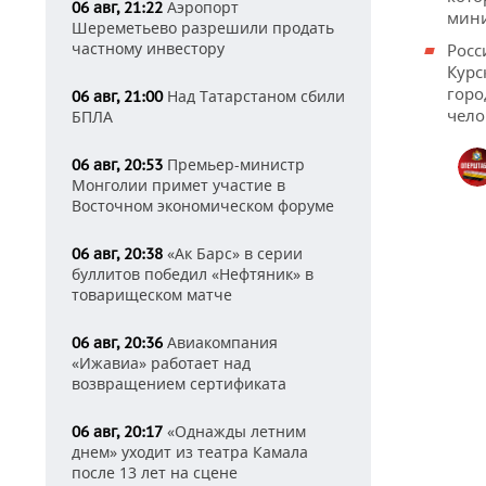
Аэропорт
06 авг, 21:22
мини
Шереметьево разрешили продать
частному инвестору
Росс
Курс
горо
Над Татарстаном сбили
06 авг, 21:00
чело
БПЛА
Премьер-министр
06 авг, 20:53
Монголии примет участие в
Восточном экономическом форуме
«Ак Барс» в серии
06 авг, 20:38
буллитов победил «Нефтяник» в
товарищеском матче
Авиакомпания
06 авг, 20:36
«Ижавиа» работает над
возвращением сертификата
«Однажды летним
06 авг, 20:17
днем» уходит из театра Камала
после 13 лет на сцене