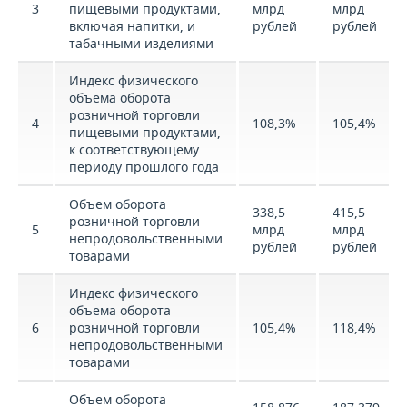
3
пищевыми продуктами,
млрд
млрд
включая напитки, и
рублей
рублей
табачными изделиями
Индекс физического
объема оборота
розничной торговли
4
108,3%
105,4%
пищевыми продуктами,
к соответствующему
периоду прошлого года
Объем оборота
338,5
415,5
розничной торговли
5
млрд
млрд
непродовольственными
рублей
рублей
товарами
Индекс физического
объема оборота
6
розничной торговли
105,4%
118,4%
непродовольственными
товарами
Объем оборота