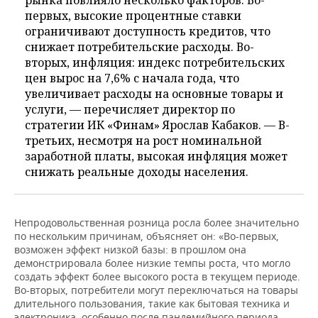
рынка повлияло несколько факторов. Во-
первых, высокие процентные ставки
ограничивают доступность кредитов, что
снижает потребительские расходы. Во-
вторых, инфляция: индекс потребительских
цен вырос на 7,6% с начала года, что
увеличивает расходы на основные товары и
услуги, — перечисляет директор по
стратегии ИК «Финам» Ярослав Кабаков. — В-
третьих, несмотря на рост номинальной
заработной платы, высокая инфляция может
снижать реальные доходы населения.
Непродовольственная розница росла более значительно
по нескольким причинам, объясняет он: «Во-первых,
возможен эффект низкой базы: в прошлом она
демонстрировала более низкие темпы роста, что могло
создать эффект более высокого роста в текущем периоде.
Во-вторых, потребители могут переключаться на товары
длительного пользования, такие как бытовая техника и
электроника, особенно после пандемийного периода