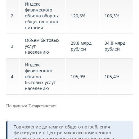
Индекс
физического
2
объема оборота
120,6%
106,3%
общественного
питания
Объем бытовых
29,8 млрд
34,8 млрд
3
услуг
рублей
рублей
населению
Индекс
физического
4
объема
105,9%
105,4%
бытовых услуг
населению
По данным Татарстанстата
Торможение динамики общего потребления
фиксируют и в Центре макроэкономического
анализа и краткосрочного прогнозирования: с