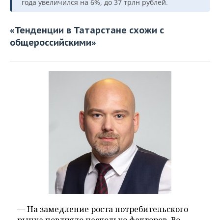
года увеличился на 6%, до 37 трлн рублей.
«Тенденции в Татарстане схожи с
общероссийскими»
— На замедление роста потребительского