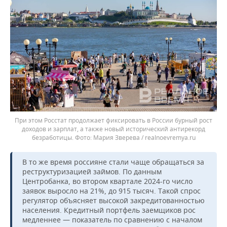
При этом Росстат продолжает фиксировать в России бурный рост
доходов и зарплат, а также новый исторический антирекорд
безработицы.
Мария Зверева / realnoevremya.ru
В то же время россияне стали чаще обращаться за
реструктуризацией займов. По данным
Центробанка, во втором квартале 2024-го число
заявок выросло на 21%, до 915 тысяч. Такой спрос
регулятор объясняет высокой закредитованностью
населения. Кредитный портфель заемщиков рос
медленнее — показатель по сравнению с началом