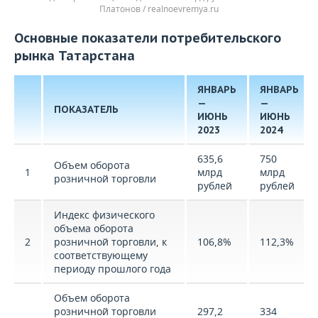
Платонов / realnoevremya.ru
Основные показатели потребительского
рынка Татарстана
ЯНВАРЬ
ЯНВАРЬ
—
—
ПОКАЗАТЕЛЬ
ИЮНЬ
ИЮНЬ
2023
2024
635,6
750
Объем оборота
1
млрд
млрд
розничной торговли
рублей
рублей
Индекс физического
объема оборота
2
розничной торговли, к
106,8%
112,3%
соответствующему
периоду прошлого года
Объем оборота
розничной торговли
297,2
334