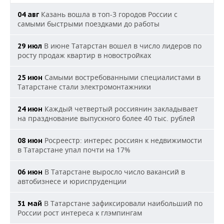
Казань вошла в топ-3 городов России с
04 авг
самыми быстрыми поездками до работы
В июне Татарстан вошел в число лидеров по
29 июл
росту продаж квартир в новостройках
Самыми востребованными специалистами в
25 июн
Татарстане стали электромонтажники
Каждый четвертый россиянин закладывает
24 июн
на празднование выпускного более 40 тыс. рублей
Росреестр: интерес россиян к недвижимости
08 июн
в Татарстане упал почти на 17%
В Татарстане выросло число вакансий в
06 июн
автобизнесе и юриспруденции
В Татарстане зафиксировали наибольший по
31 май
России рост интереса к глэмпингам