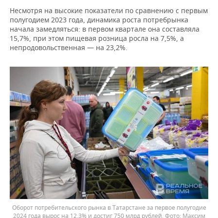
Несмотря на высокие показатели по сравнению с первым
полугодием 2023 года, динамика роста потребрынка
начала замедляться: в первом квартале она составляла
15,7%, при этом пищевая розница росла на 7,5%, а
непродовольственная — на 23,2%.
Оборот потребительского рынка в Татарстане за первое полугодие
2024 года вырос на 12,3% и достиг 750 млрд рублей.
Максим