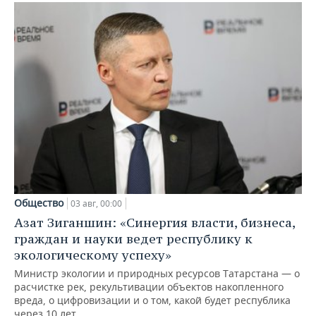
Общество
03 авг, 00:00
Азат Зиганшин: «Синергия власти, бизнеса,
граждан и науки ведет республику к
экологическому успеху»
Министр экологии и природных ресурсов Татарстана — о
расчистке рек, рекультивации объектов накопленного
вреда, о цифровизации и о том, какой будет республика
через 10 лет