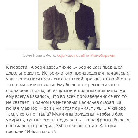
Золя Поляк.
скриншот с сайта Минобороны
К повести «А зори здесь тихие…» Борис Васильев шел
довольно долго. История этого произведения началась с
увлечения писателя лейтенантской прозой, которой он в
то время зачитывался. Ему было интересно читать о
своих ровесниках, об их жизни и военных подвигах. Но
ему всегда казалось, что во всех произведениях чего-то
не хватает. В одном из интервью Васильев сказал: «Я
понял главное — за ними стоят армия, тылы... А каково
тем, у кого нет тыла? Мужчины рождены, чтобы в бою
умирать, тут ничего не поделаешь. Но на фронте было, я
специально проверял, 350 тысяч женщин. Как они
воевали? И без тылов?»