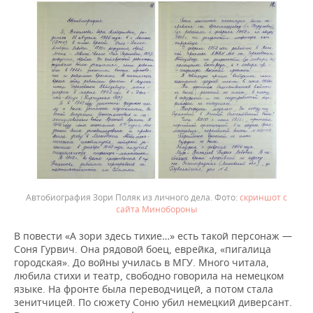
Автобиография Зори Поляк из личного дела.
скриншот с
сайта Минобороны
В повести «А зори здесь тихие…» есть такой персонаж —
Соня Гурвич. Она рядовой боец, еврейка, «пигалица
городская». До войны училась в МГУ. Много читала,
любила стихи и театр, свободно говорила на немецком
языке. На фронте была переводчицей, а потом стала
зенитчицей. По сюжету Соню убил немецкий диверсант.