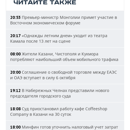
ЧИТАЙТЕ ТАКЖЕ
Премьер-министр Монголии примет участие в
20:53
Восточном экономическом форуме
«Однажды летним днем» уходит из театра
20:17
Камала после 13 лет на сцене
Жители Казани, Чистополя и Кукмора
08:00
потребляют наибольший объем мобильного трафика
Соглашение о свободной торговле между ЕАЭС
20:00
и ОАЭ вступает в силу 6 октября
В Набережных Челнах представили нового
19:12
председателя городского суда
Суд приостановил работу кафе Coffeeshop
18:08
Company в Казани на 30 суток
Минфин готов уточнить налоговый учет затрат
18:00