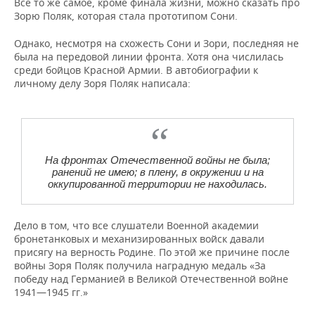
Все то же самое, кроме финала жизни, можно сказать про
Зорю Поляк, которая стала прототипом Сони.
Однако, несмотря на схожесть Сони и Зори, последняя не
была на передовой линии фронта. Хотя она числилась
среди бойцов Красной Армии. В автобиографии к
личному делу Зоря Поляк написала:
На фронтах Отечественной войны не была;
ранений не имею; в плену, в окружении и на
оккупированной территории не находилась.
Дело в том, что все слушатели Военной академии
бронетанковых и механизированных войск давали
присягу на верность Родине. По этой же причине после
войны Зоря Поляк получила наградную медаль «За
победу над Германией в Великой Отечественной войне
1941—1945 гг.»