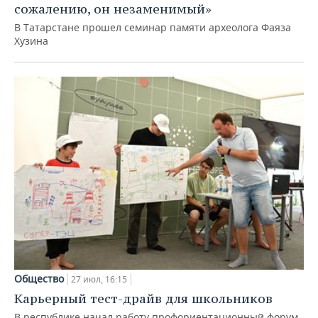
сожалению, он незаменимый»
В Татарстане прошел семинар памяти археолога Фаяза
Хузина
Общество
27 июл, 16:15
Карьерный тест-драйв для школьников
В республике начал работу профориентационный форум