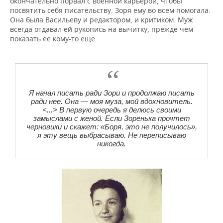
окончательно порвал с военной карьерой, чтобы
посвятить себя писательству. Зоря ему во всем помогала.
Она была Васильеву и редактором, и критиком. Муж
всегда отдавал ей рукопись на вычитку, прежде чем
показать ее кому-то еще.
Я начал писать ради Зори и продолжаю писать
ради нее. Она — моя муза, мой вдохновитель.
<...> В первую очередь я делюсь своими
замыслами с женой. Если Зоренька прочтет
черновики и скажет: «Боря, это не получилось»,
я эту вещь выбрасываю. Не переписываю
никогда.