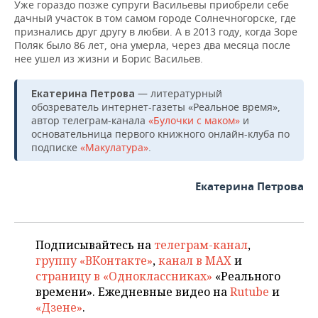
Уже гораздо позже супруги Васильевы приобрели себе
дачный участок в том самом городе Солнечногорске, где
признались друг другу в любви. А в 2013 году, когда Зоре
Поляк было 86 лет, она умерла, через два месяца после
нее ушел из жизни и Борис Васильев.
— литературный
Екатерина Петрова
обозреватель интернет-газеты «Реальное время»,
автор телеграм-канала
«Булочки с маком»
и
основательница первого книжного онлайн-клуба по
подписке
«Макулатура»
.
Екатерина Петрова
Подписывайтесь на
телеграм-канал
,
группу «ВКонтакте»
,
канал в MAX
и
страницу в «Одноклассниках»
«Реального
времени». Ежедневные видео на
Rutube
и
«Дзене»
.