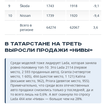
9
Škoda
1743
1918
-9,1
10
Nissan
1739
1920
-9,4
Всего в
64274
62067
3,6
регионе
В ТАТАРСТАНЕ НА ТРЕТЬ
ВЫРОСЛИ ПРОДАЖИ «НИВЫ»
Среди моделей тоже лидирует Lada, которая заняла
ровно половину топ-10. Это Lada 2114 (первое
место, 2 593 проданных авто), Granta (четвертое
место, 1 605), 4X4 (шестое место, 1 121) Kalina
(восьмое место, 962), Priora (девятое место, 955).
Примечательно, что среди всех отечественных
авто продажи снизились только у последней, да и
то всего лишь на 0,6%. А вот скакнула по спросу
Lada 4X4 или «Нива» — больше чем на 28%.