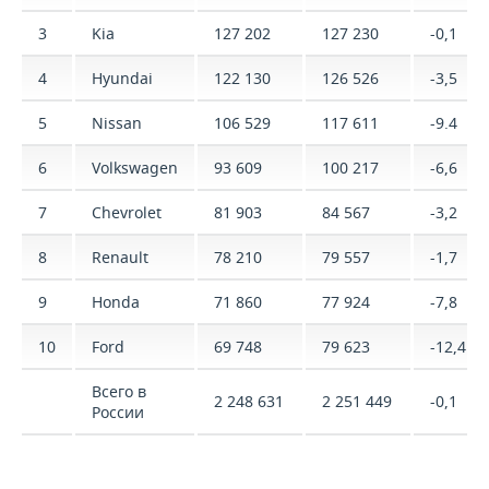
3
Kia
127 202
127 230
-0,1
4
Hyundai
122 130
126 526
-3,5
5
Nissan
106 529
117 611
-9.4
6
Volkswagen
93 609
100 217
-6,6
7
Chevrolet
81 903
84 567
-3,2
8
Renault
78 210
79 557
-1,7
9
Honda
71 860
77 924
-7,8
10
Ford
69 748
79 623
-12,4
Всего в
2 248 631
2 251 449
-0,1
России