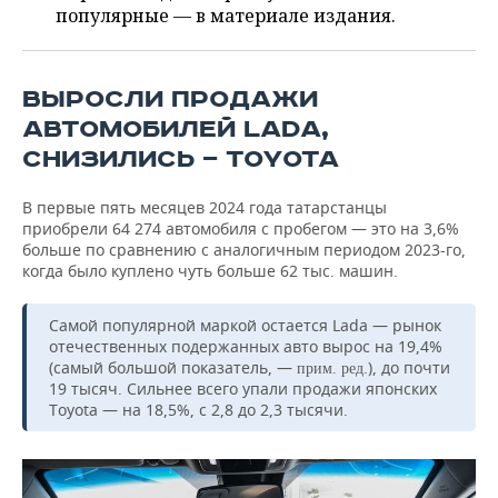
ВОДНЫЕ ВИДЫ СПОРТА
ОБРАЗОВАНИЕ
популярные — в материале издания.
ХОККЕЙ С МЯЧОМ
ПРОИСШЕСТВИЯ
ВЫРОСЛИ ПРОДАЖИ
АВТОМОБИЛЕЙ LADA,
СНИЗИЛИСЬ — TOYOTA
В первые пять месяцев 2024 года татарстанцы
приобрели 64 274 автомобиля с пробегом — это на 3,6%
больше по сравнению с аналогичным периодом 2023-го,
когда было куплено чуть больше 62 тыс. машин.
Самой популярной маркой остается Lada — рынок
отечественных подержанных авто вырос на 19,4%
(самый большой показатель, —
.), до почти
прим. ред
19 тысяч. Сильнее всего упали продажи японских
Toyota — на 18,5%, с 2,8 до 2,3 тысячи.