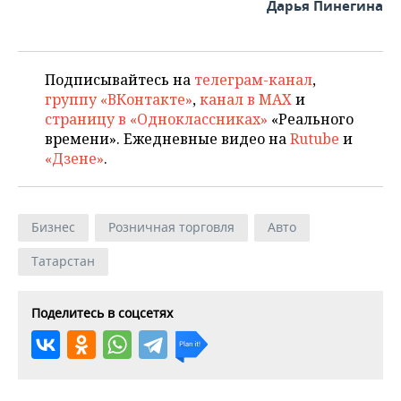
Дарья Пинегина
Подписывайтесь на
телеграм-канал
,
группу «ВКонтакте»
,
канал в MAX
и
страницу в «Одноклассниках»
«Реального
времени». Ежедневные видео на
Rutube
и
«Дзене»
.
Бизнес
Розничная торговля
Авто
Татарстан
Поделитесь в соцсетях