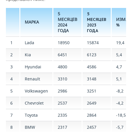
5
5
МЕСЯЦЕВ
ИЗМ.,
МЕСЯЦЕВ
МАРКА
2024
%
2023
ГОДА
ГОДА
1
Lada
18950
15874
19,4
2
Kia
6451
6123
5,4
3
Hyundai
4800
4586
4,7
4
Renault
3310
3148
5,1
5
Volkswagen
2986
3251
-8,2
6
Chevrolet
2537
2649
-4,2
7
Toyota
2335
2864
-18,5
8
BMW
2317
2457
-5,7