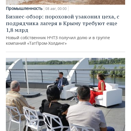
Промышленность
08 авг, 00:00
Бизнес-обзор: пороховой узаконил цеха, с
подрядчика лагеря в Крыму требуют еще
1,8 млрд
Новый собственник НЧТЗ получил долю и в группе
компаний «ТатПром-Холдинг»