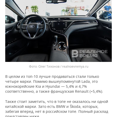
Олег Тихонов / realnoevremya.ru
В целом из топ-10 лучше продаваться стали только
четыре марки. Помимо вышеупомянутой Lada, это
южнокорейские Kia и Hyundai — 5,4% и 4,7%
соответственно, а также французская Renault (+5,4%).
Также стоит заметить, что в топе не оказалось ни одной
китайской марки. Зато есть BMW и Škoda, которых,
забегая вперед, нет в российском топе. Полный расклад
представлен ниже.