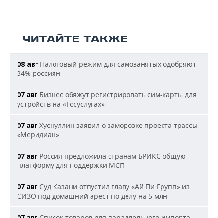
ЧИТАЙТЕ ТАКЖЕ
Налоговый режим для самозанятых одобряют
08 авг
34% россиян
Бизнес обяжут регистрировать сим-карты для
07 авг
устройств на «Госуслугах»
Хуснуллин заявил о заморозке проекта трассы
07 авг
«Меридиан»
Россия предложила странам БРИКС общую
07 авг
платформу для поддержки МСП
Суд Казани отпустил главу «Ай Пи Групп» из
07 авг
СИЗО под домашний арест по делу на 5 млн
Список товаров для параллельного импорта
07 авг