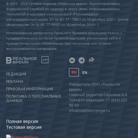
© 2015 - 2026 Сетевое издание «Реальное время» Зарегистрировано
Федеральной службой по надзору в сфере связи, информационных
технологий и массовых коммуникаций (Роскомнадзор) –
регистрационный номер ЭЛ № ФС 77 - 79627 от 18 декабря 2020 г. (ранее
свидетельство Эл № ФС 77-59331 от 18 сентября 2014 г.)
Использование материалов Реального Времени разрешено только с
предварительного согласия правообладателей, упоминание сайта и
прямая гиперссылка обязательны при частичном или полном
воспроизведении материалов.
18+
RU
EN
РЕДАКЦИЯ
РЕКЛАМА
Учредитель ООО «Реальное
ПРАВОВАЯ ИНФОРМАЦИЯ
время»
Главный редактор Саушина А.А.
ПОЛИТИКА О ПЕРСОНАЛЬНЫХ
Телефон редакции: +7 (843) 222-
ДАННЫХ
90-80
info@realnoevremya.ru
Полная версия
Тестовая версия