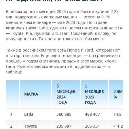
В целом за пять месяцев 2024 года в России купили 2,25
млн подержанных легковых машин — всего на 0,1%
меньше, чем в январе — мае 2023 года. По стране
лидирует также Lada, однако в целом пятерка отличается
— Toyota, Kia, Hyundai и Nissan. Последний, к слову, по
популярности в Татарстане только на 10-м месте.
Также в российском топе есть Honda и Ford, которых нет
в татарстанском. Еще одна тенденция — по сравнению с
прошлым годом снизились продажи всех марок, кроме
Lada. Рынок подержанных авто в подробностях — в
таблице.
5
5
МЕСЯЦЕВ
ИЗМ.,
МЕСЯЦЕВ
МАРКА
2024
%
2023
ГОДА
ГОДА
1
Lada
560 685
488 467
14,8
2
Toyota
235 687
265 331
-11,2