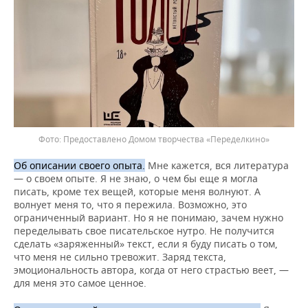
Предоставлено Домом творчества «Переделкино»
Об описании своего опыта.
Мне кажется, вся литература
— о своем опыте. Я не знаю, о чем бы еще я могла
писать, кроме тех вещей, которые меня волнуют. А
волнует меня то, что я пережила. Возможно, это
ограниченный вариант. Но я не понимаю, зачем нужно
переделывать свое писательское нутро. Не получится
сделать «заряженный» текст, если я буду писать о том,
что меня не сильно тревожит. Заряд текста,
эмоциональность автора, когда от него страстью веет, —
для меня это самое ценное.