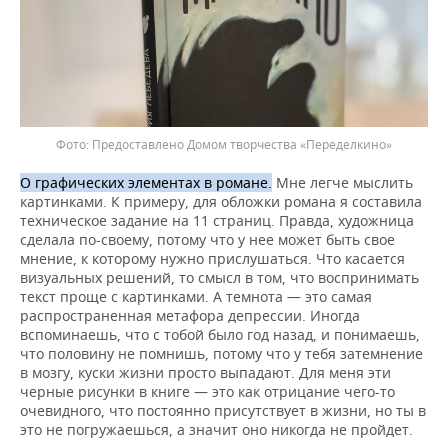
Предоставлено Домом творчества «Переделкино»
О графических элементах в романе.
Мне легче мыслить
картинками. К примеру, для обложки романа я составила
техническое задание на 11 страниц. Правда, художница
сделала по-своему, потому что у нее может быть свое
мнение, к которому нужно прислушаться. Что касается
визуальных решений, то смысл в том, что воспринимать
текст проще с картинками. А темнота — это самая
распространенная метафора депрессии. Иногда
вспоминаешь, что с тобой было год назад, и понимаешь,
что половину не помнишь, потому что у тебя затемнение
в мозгу, куски жизни просто выпадают. Для меня эти
черные рисунки в книге — это как отрицание чего-то
очевидного, что постоянно присутствует в жизни, но ты в
это не погружаешься, а значит оно никогда не пройдет.