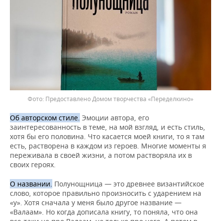
Предоставлено Домом творчества «Переделкино»
Об авторском стиле.
Эмоции автора, его
заинтересованность в теме, на мой взгляд, и есть стиль,
хотя бы его половина. Что касается моей книги, то я там
есть, растворена в каждом из героев. Многие моменты я
переживала в своей жизни, а потом растворяла их в
своих героях.
О названии.
Полунощница — это древнее византийское
слово, которое правильно произносить с ударением на
«у». Хотя сначала у меня было другое название —
«Валаам». Но когда дописала книгу, то поняла, что она