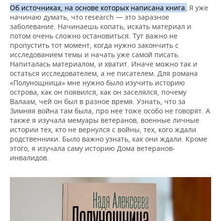
Об источниках, на основе которых написана книга.
Я уже
начинаю думать, что research — это заразное
заболевание. Начинаешь копать, искать материал и
потом очень сложно остановиться. Тут важно не
пропустить тот момент, когда нужно закончить с
исследованием темы и начать уже самой писать.
Напиталась материалом, и хватит. Иначе можно так и
остаться исследователем, а не писателем. Для романа
«Полунощница» мне нужно было изучить историю
острова, как он появился, как он заселялся, почему
Валаам, чей он был в разное время. Узнать, что за
Зимняя война там была, про нее тоже особо не говорят. А
также я изучала мемуары ветеранов, военные личные
истории тех, кто не вернулся с войны, тех, кого ждали
родственники. Было важно узнать, как они ждали. Кроме
этого, я изучала саму историю Дома ветеранов-
инвалидов.