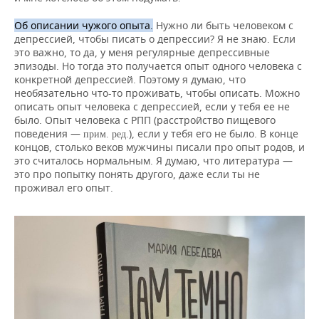
Об описании чужого опыта.
Нужно ли быть человеком с
депрессией, чтобы писать о депрессии? Я не знаю. Если
это важно, то да, у меня регулярные депрессивные
эпизоды. Но тогда это получается опыт одного человека с
конкретной депрессией. Поэтому я думаю, что
необязательно что-то проживать, чтобы описать. Можно
описать опыт человека с депрессией, если у тебя ее не
было. Опыт человека с РПП (расстройство пищевого
поведения —
), если у тебя его не было. В конце
прим. ред.
концов, столько веков мужчины писали про опыт родов, и
это считалось нормальным. Я думаю, что литература —
это про попытку понять другого, даже если ты не
проживал его опыт.