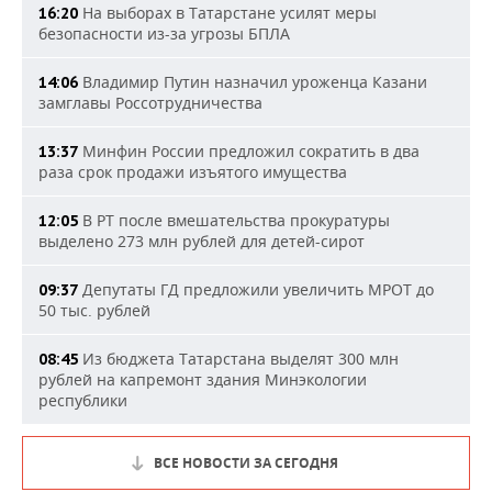
На выборах в Татарстане усилят меры
16:20
безопасности из-за угрозы БПЛА
Владимир Путин назначил уроженца Казани
14:06
замглавы Россотрудничества
Минфин России предложил сократить в два
13:37
раза срок продажи изъятого имущества
В РТ после вмешательства прокуратуры
12:05
выделено 273 млн рублей для детей-сирот
Депутаты ГД предложили увеличить МРОТ до
09:37
50 тыс. рублей
Из бюджета Татарстана выделят 300 млн
08:45
рублей на капремонт здания Минэкологии
республики
ВСЕ НОВОСТИ ЗА СЕГОДНЯ