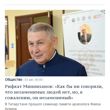
Общество
03 авг, 00:00
Рифкат Минниханов: «Как бы ни говорили,
что незаменимых людей нет, но, к
сожалению, он незаменимый»
В Татарстане прошел семинар памяти археолога Фаяза
Хузина