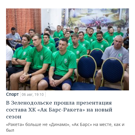
Спорт
06 авг, 19:10
В Зеленодольске прошла презентация
состава ХК «Ак Барс-Ракета» на новый
сезон
«Ракета» больше не «Динамо», «Ак Барс» на месте, как и
был