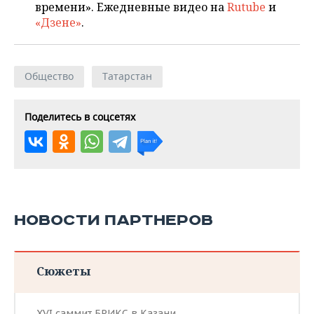
времени». Ежедневные видео на
Rutube
и
«Дзене»
.
Общество
Татарстан
Поделитесь в соцсетях
НОВОСТИ ПАРТНЕРОВ
Сюжеты
XVI саммит БРИКС в Казани