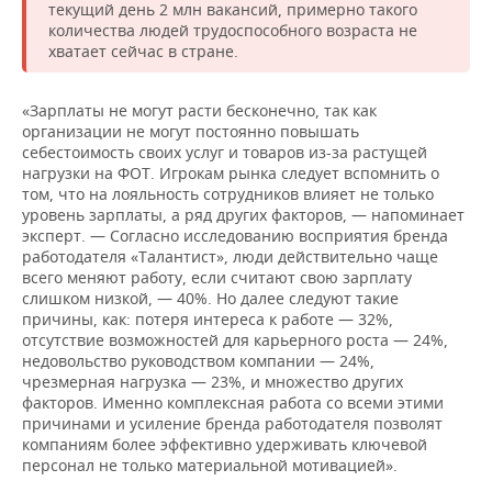
текущий день 2 млн вакансий, примерно такого
количества людей трудоспособного возраста не
хватает сейчас в стране.
«Зарплаты не могут расти бесконечно, так как
организации не могут постоянно повышать
себестоимость своих услуг и товаров из-за растущей
нагрузки на ФОТ. Игрокам рынка следует вспомнить о
том, что на лояльность сотрудников влияет не только
уровень зарплаты, а ряд других факторов, — напоминает
эксперт. — Согласно исследованию восприятия бренда
работодателя «Талантист», люди действительно чаще
всего меняют работу, если считают свою зарплату
слишком низкой, — 40%. Но далее следуют такие
причины, как: потеря интереса к работе — 32%,
отсутствие возможностей для карьерного роста — 24%,
недовольство руководством компании — 24%,
чрезмерная нагрузка — 23%, и множество других
факторов. Именно комплексная работа со всеми этими
причинами и усиление бренда работодателя позволят
компаниям более эффективно удерживать ключевой
персонал не только материальной мотивацией».