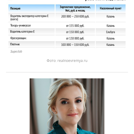
realnoevremya.ru