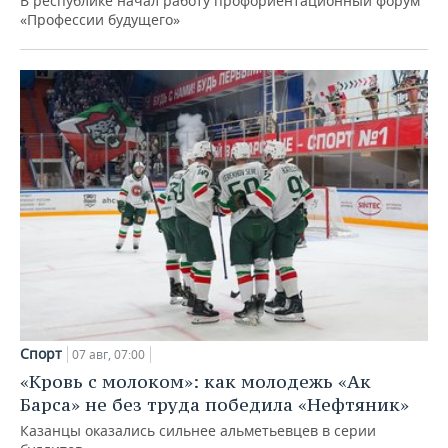
В республике начал работу профориентационный форум
«Профессии будущего»
Спорт
07 авг, 07:00
«Кровь с молоком»: как молодежь «Ак
Барса» не без труда победила «Нефтяник»
Казанцы оказались сильнее альметьевцев в серии