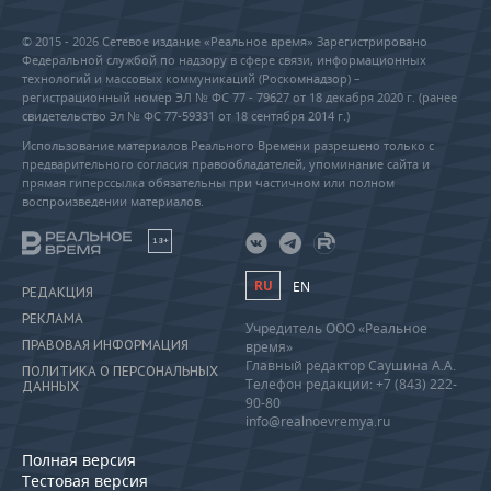
© 2015 - 2026 Сетевое издание «Реальное время» Зарегистрировано
Федеральной службой по надзору в сфере связи, информационных
технологий и массовых коммуникаций (Роскомнадзор) –
регистрационный номер ЭЛ № ФС 77 - 79627 от 18 декабря 2020 г. (ранее
свидетельство Эл № ФС 77-59331 от 18 сентября 2014 г.)
Использование материалов Реального Времени разрешено только с
предварительного согласия правообладателей, упоминание сайта и
прямая гиперссылка обязательны при частичном или полном
воспроизведении материалов.
18+
RU
EN
РЕДАКЦИЯ
РЕКЛАМА
Учредитель ООО «Реальное
ПРАВОВАЯ ИНФОРМАЦИЯ
время»
Главный редактор Саушина А.А.
ПОЛИТИКА О ПЕРСОНАЛЬНЫХ
Телефон редакции: +7 (843) 222-
ДАННЫХ
90-80
info@realnoevremya.ru
Полная версия
Тестовая версия