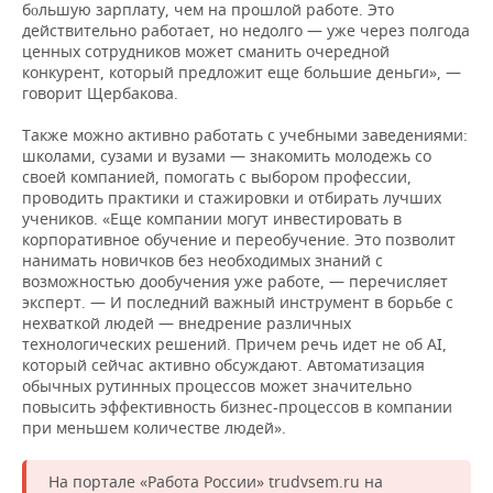
б
льшую зарплату, чем на прошлой работе. Это
о
действительно работает, но недолго — уже через полгода
ценных сотрудников может сманить очередной
конкурент, который предложит еще большие деньги», —
говорит Щербакова.
Также можно активно работать с учебными заведениями:
школами, сузами и вузами — знакомить молодежь со
своей компанией, помогать с выбором профессии,
проводить практики и стажировки и отбирать лучших
учеников. «Еще компании могут инвестировать в
корпоративное обучение и переобучение. Это позволит
нанимать новичков без необходимых знаний с
возможностью дообучения уже работе, — перечисляет
эксперт. — И последний важный инструмент в борьбе с
нехваткой людей — внедрение различных
технологических решений. Причем речь идет не об AI,
который сейчас активно обсуждают. Автоматизация
обычных рутинных процессов может значительно
повысить эффективность бизнес-процессов в компании
при меньшем количестве людей».
На портале «Работа России» trudvsem.ru на