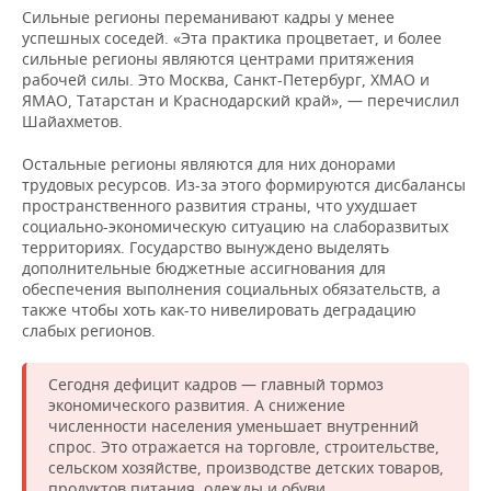
Сильные регионы переманивают кадры у менее
успешных соседей. «Эта практика процветает, и более
сильные регионы являются центрами притяжения
рабочей силы. Это Москва, Санкт-Петербург, ХМАО и
ЯМАО, Татарстан и Краснодарский край», — перечислил
Шайахметов.
Остальные регионы являются для них донорами
трудовых ресурсов. Из-за этого формируются дисбалансы
пространственного развития страны, что ухудшает
социально-экономическую ситуацию на слаборазвитых
территориях. Государство вынуждено выделять
дополнительные бюджетные ассигнования для
обеспечения выполнения социальных обязательств, а
также чтобы хоть как-то нивелировать деградацию
слабых регионов.
Сегодня дефицит кадров — главный тормоз
экономического развития. А снижение
численности населения уменьшает внутренний
спрос. Это отражается на торговле, строительстве,
сельском хозяйстве, производстве детских товаров,
продуктов питания, одежды и обуви.