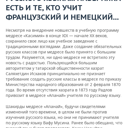
ЕСТЬ И ТЕ, КТО УЧИТ
ФРАНЦУЗСКИЙ И НЕМЕЦКИЙ…
Несмотря на внедрение новшеств в учебную программу
медресе «Касимия» в конце XIX — начале XX веков,
сохранило свое лицо как учебное заведение с
традиционными взглядами. Даже создание обязательных
русских классов при медресе было принято с большим
трудом. Разумеется, ни одно медресе не встретило эту
новость с радостью. Пользующийся большим
авторитетом у татарской общественности хазрат
Саляхетдин Исхаков принципиально не признает
требование создать русские классы в медресе по приказу
Министерства народного образования от 2 февраля 1870
года. Во время отсутствия хазрата в 1873 году Радлов
привозит в медресе «Апанай» учителя по русскому языку.
Шакирды медресе «Апанай», будучи свидетелями
изменений того времени, в целом не были против
изучения русского языка, но они не принимают учителя
по русскому языку Вафу Мусина. Ранее было обещано, что