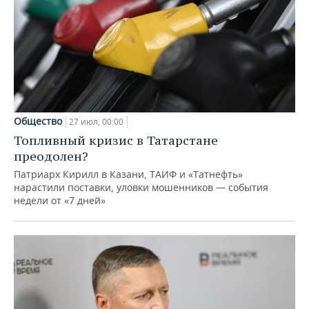
Общество
27 июл, 00:00
Топливный кризис в Татарстане
преодолен?
Патриарх Кирилл в Казани, ТАИФ и «Татнефть»
нарастили поставки, уловки мошенников — события
недели от «7 дней»