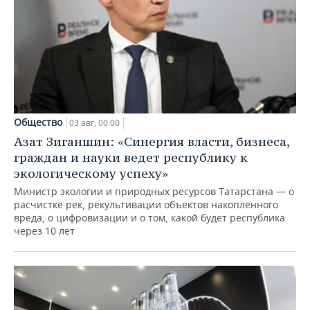
Общество
03 авг, 00:00
Азат Зиганшин: «Синергия власти, бизнеса,
граждан и науки ведет республику к
экологическому успеху»
Министр экологии и природных ресурсов Татарстана — о
расчистке рек, рекультивации объектов накопленного
вреда, о цифровизации и о том, какой будет республика
через 10 лет