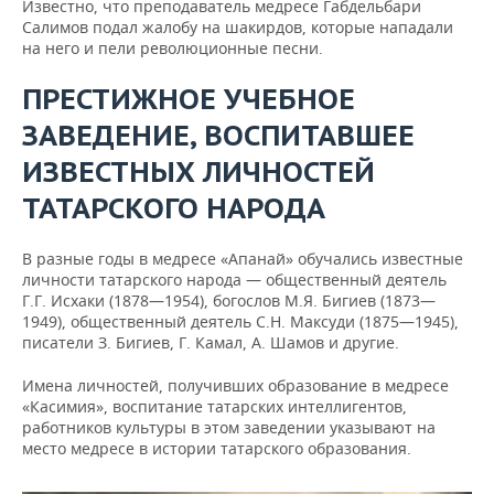
Известно, что преподаватель медресе Габдельбари
Салимов подал жалобу на шакирдов, которые нападали
на него и пели революционные песни.
ПРЕСТИЖНОЕ УЧЕБНОЕ
ЗАВЕДЕНИЕ, ВОСПИТАВШЕЕ
ИЗВЕСТНЫХ ЛИЧНОСТЕЙ
ТАТАРСКОГО НАРОДА
В разные годы в медресе «Апанай» обучались известные
личности татарского народа — общественный деятель
Г.Г. Исхаки (1878—1954), богослов М.Я. Бигиев (1873—
1949), общественный деятель С.Н. Максуди (1875—1945),
писатели З. Бигиев, Г. Камал, А. Шамов и другие.
Имена личностей, получивших образование в медресе
«Касимия», воспитание татарских интеллигентов,
работников культуры в этом заведении указывают на
место медресе в истории татарского образования.