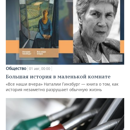
Общество
01 авг, 00:00
Большая история в маленькой комнате
«Все наши вчера» Наталии Гинзбург — книга о том, как
история незаметно разрушает обычную жизнь