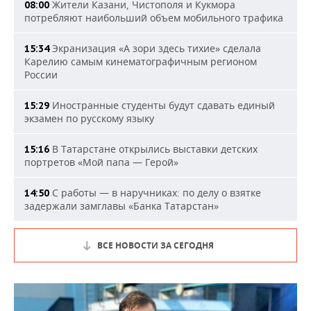
Жители Казани, Чистополя и Кукмора
08:00
потребляют наибольший объем мобильного трафика
Экранизация «А зори здесь тихие» сделала
15:34
Карелию самым кинематографичным регионом
России
Иностранные студенты будут сдавать единый
15:29
экзамен по русскому языку
В Татарстане открылись выставки детских
15:16
портретов «Мой папа — Герой»
С работы — в наручниках: по делу о взятке
14:50
задержали замглавы «Банка Татарстан»
ВСЕ НОВОСТИ ЗА СЕГОДНЯ