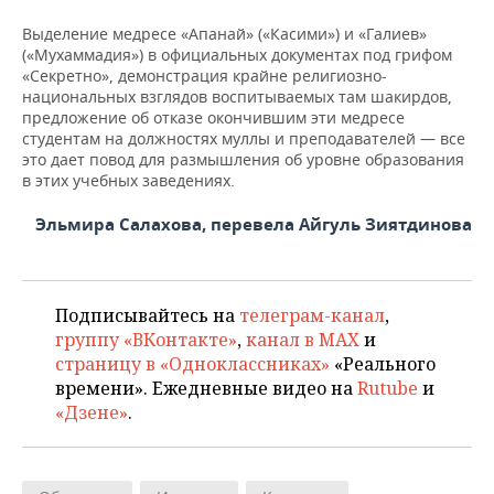
Выделение медресе «Апанай» («Касими») и «Галиев»
(«Мухаммадия») в официальных документах под грифом
«Секретно», демонстрация крайне религиозно-
национальных взглядов воспитываемых там шакирдов,
предложение об отказе окончившим эти медресе
студентам на должностях муллы и преподавателей — все
это дает повод для размышления об уровне образования
в этих учебных заведениях.
Эльмира Салахова, перевела Айгуль Зиятдинова
Подписывайтесь на
телеграм-канал
,
группу «ВКонтакте»
,
канал в MAX
и
страницу в «Одноклассниках»
«Реального
времени». Ежедневные видео на
Rutube
и
«Дзене»
.