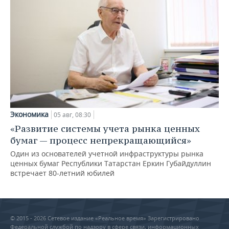
Экономика
05 авг, 08:30
«Развитие системы учета рынка ценных
бумаг — процесс непрекращающийся»
Один из основателей учетной инфраструктуры рынка
ценных бумаг Республики Татарстан Еркин Губайдуллин
встречает 80-летний юбилей
© 2015 - 2026 Сетевое издание «Реальное время» Зарегистрировано
Федеральной службой по надзору в сфере связи, информационных