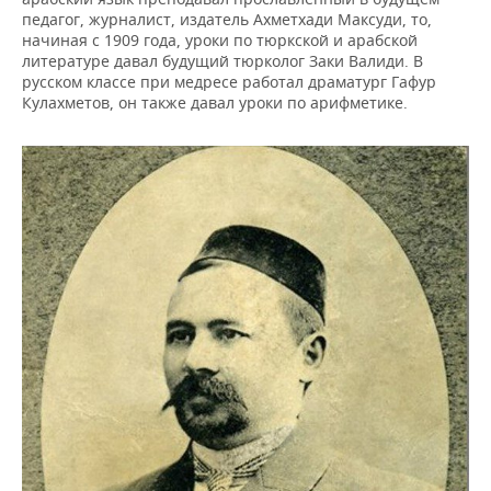
педагог, журналист, издатель Ахметхади Максуди, то,
начиная с 1909 года, уроки по тюркской и арабской
литературе давал будущий тюрколог Заки Валиди. В
русском классе при медресе работал драматург Гафур
Кулахметов, он также давал уроки по арифметике.