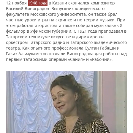
12 ноября
1948 года
в Казани скончался композитор
Василий Виноградов. Выпускник юридического
факультета Московского университета, он также брал
частные уроки игры на скрипке и по теории музыки. При
этом работал и юристом, а также собирал музыкальный
фольклор в Уфимской губернии. С 1921 года преподавал в
Татарском техникуме искусстве и дирижировал
оркестром Татарского радио и Татарского академического
театра. Как опытного профессионала Султан Габяши и
Газиз Альмухаметов позвали Виноградова для работы над
первым татарскими операми «Сания» и «Рабочий».