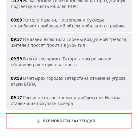
На казанской телебашне включат праздничную
10:24
подсветку в честь юбилея РТРС
Жители Казани, Чистополя и Кукмора
08:00
потребляют наибольший объем мобильного трафика
В Казани включили сирены воздушной тревоги,
09:57
жителей просят пройти в укрытия
В пяти соседних с Татарстаном регионах
09:39
объявили ракетную опасность
В четырех городах Татарстана отменена угроза
09:18
атаки БПЛА
Россияне после премьеры «Одиссеи» Нолана
09:17
стали чаще покупать Гомера
ВСЕ НОВОСТИ ЗА СЕГОДНЯ