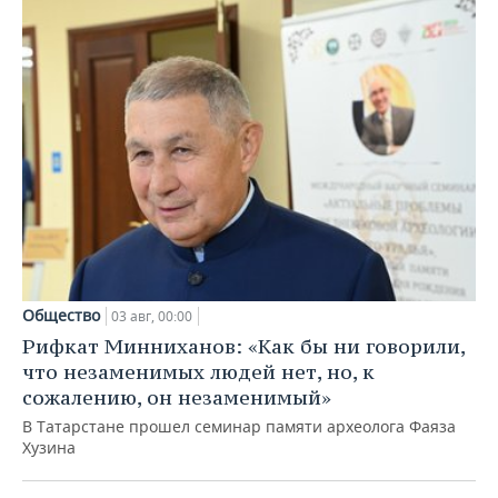
Общество
03 авг, 00:00
Рифкат Минниханов: «Как бы ни говорили,
что незаменимых людей нет, но, к
сожалению, он незаменимый»
В Татарстане прошел семинар памяти археолога Фаяза
Хузина