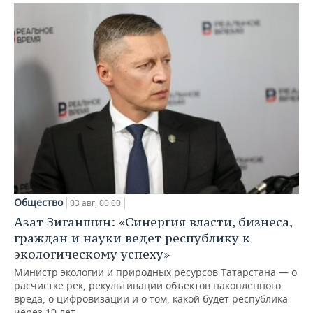
Общество
03 авг, 00:00
Азат Зиганшин: «Синергия власти, бизнеса,
граждан и науки ведет республику к
экологическому успеху»
Министр экологии и природных ресурсов Татарстана — о
расчистке рек, рекультивации объектов накопленного
вреда, о цифровизации и о том, какой будет республика
через 10 лет