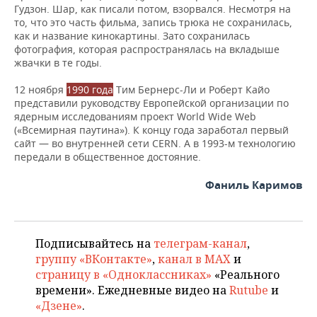
Гудзон. Шар, как писали потом, взорвался. Несмотря на
то, что это часть фильма, запись трюка не сохранилась,
как и название кинокартины. Зато сохранилась
фотография, которая распространялась на вкладыше
жвачки в те годы.
12 ноября
1990 года
Тим Бернерс-Ли и Роберт Кайо
представили руководству Европейской организации по
ядерным исследованиям проект World Wide Web
(«Всемирная паутина»). К концу года заработал первый
сайт — во внутренней сети CERN. А в 1993-м технологию
передали в общественное достояние.
Фаниль Каримов
Подписывайтесь на
телеграм-канал
,
группу «ВКонтакте»
,
канал в MAX
и
страницу в «Одноклассниках»
«Реального
времени». Ежедневные видео на
Rutube
и
«Дзене»
.