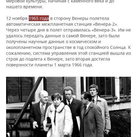
мировой культуры, начиная с каменного века и до
нашего времени.
12 ноября
1965 года
в сторону Венеры полетела
автоматическая межпланетная станция «Венера-2».
Через четыре дня в полет отправилась «Венера-3». Им не
удалось передать данные о самой Венере, зато были
получены научные данные о космическом и
околопланетном пространстве в год спокойного Солнца. К
сожалению, система управления этой станцией вышла из
строя до подлета к Венере, зато вторая достигла
поверхности планеты 1 марта 1966 года.