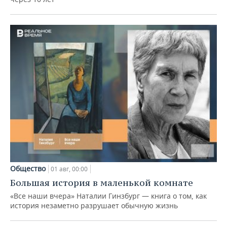
Общество
01 авг, 00:00
Большая история в маленькой комнате
«Все наши вчера» Наталии Гинзбург — книга о том, как
история незаметно разрушает обычную жизнь