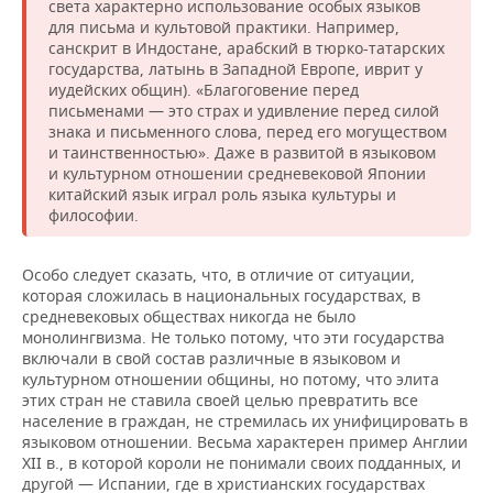
света характерно использование особых языков
для письма и культовой практики. Например,
санскрит в Индостане, арабский в тюрко-татарских
государства, латынь в Западной Европе, иврит у
иудейских общин). «Благоговение перед
письменами — это страх и удивление перед силой
знака и письменного слова, перед его могуществом
и таинственностью». Даже в развитой в языковом
и культурном отношении средневековой Японии
китайский язык играл роль языка культуры и
философии.
Особо следует сказать, что, в отличие от ситуации,
которая сложилась в национальных государствах, в
средневековых обществах никогда не было
монолингвизма. Не только потому, что эти государства
включали в свой состав различные в языковом и
культурном отношении общины, но потому, что элита
этих стран не ставила своей целью превратить все
население в граждан, не стремилась их унифицировать в
языковом отношении. Весьма характерен пример Англии
XII в., в которой короли не понимали своих подданных, и
другой — Испании, где в христианских государствах