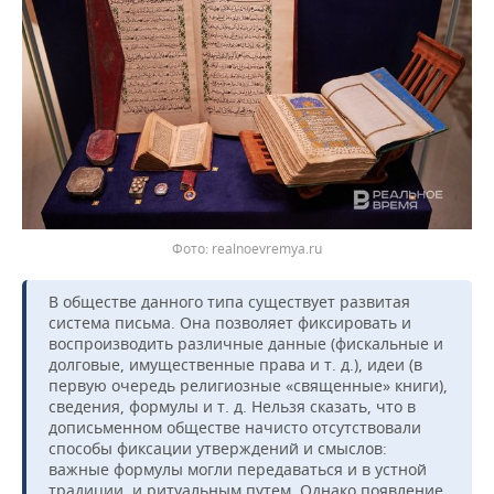
realnoevremya.ru
В обществе данного типа существует развитая
система письма. Она позволяет фиксировать и
воспроизводить различные данные (фискальные и
долговые, имущественные права и т. д.), идеи (в
первую очередь религиозные «священные» книги),
сведения, формулы и т. д. Нельзя сказать, что в
дописьменном обществе начисто отсутствовали
способы фиксации утверждений и смыслов:
важные формулы могли передаваться и в устной
традиции, и ритуальным путем. Однако появление