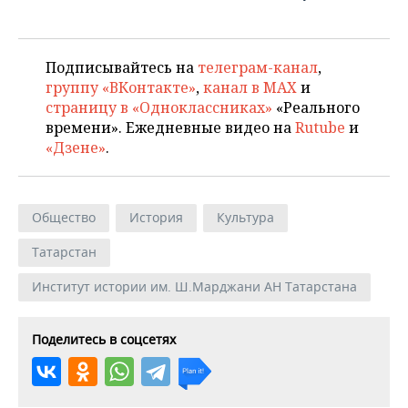
Подписывайтесь на
телеграм-канал
,
группу «ВКонтакте»
,
канал в MAX
и
страницу в «Одноклассниках»
«Реального
времени». Ежедневные видео на
Rutube
и
«Дзене»
.
Общество
История
Культура
Татарстан
Институт истории им. Ш.Марджани АН Татарстана
Поделитесь в соцсетях