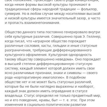
когда некие формы высокой культуры проникают в
традиционные сферы народной традиции — фольклор,
суеверия. Но в любом случае между носителями высокой
и низкой культуры имеется значительный зазор, а часто
и пропасть взаимонепонимания.
Общество данного типа постоянно генерировало внутри
себя культурные различия. Совершенно прав Э. Геллнер,
когда писал, что «аграрное общество порождает
различные сословия, касты, гильдии и иные статусные
разграничения, требующие дифференцированного
культурного оформления. Культурная однородность
такому обществу совершенно неведома». Оно порождает
в высшей степени дифференцированную статусную
систему, каждый элемент которой должен иметь свои
ясно различимые признаки, знаки и символы — своего
рода «корпоративную имагологию». В подобном
обществе нет и не может быть статусных различий,
которые бы не были наглядно выражены и наоборот,
каждый знак должен иметь оправдание в статусе
владельца. Статус определял не только предметный мир,
но и его поведение, нравы, быт — т. е. этос. При этом
изменения в социально-политическом развитии