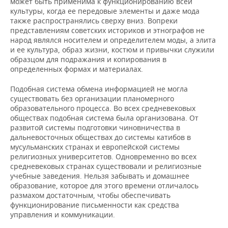
может быть применима к функционированию всей
культуры, когда ее передовые элементы и даже мода
также распространялись сверху вниз. Вопреки
представлениям советских историков и этнографов не
народ являлся носителем и определителем моды, а элита
и ее культура, образ жизни, костюм и привычки служили
образцом для подражания и копирования в
определенных формах и материалах.
Подобная система обмена информацией не могла
существовать без организации планомерного
образовательного процесса. Во всех средневековых
обществах подобная система была организована. От
развитой системы подготовки чиновничества в
дальневосточных обществах до системы катибов в
мусульманских странах и европейской системы
религиозных университетов. Одновременно во всех
средневековых странах существовали и религиозные
учебные заведения. Нельзя забывать и домашнее
образование, которое для этого времени отличалось
размахом достаточным, чтобы обеспечивать
функционирование письменности как средства
управления и коммуникации.