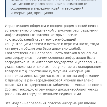
письменности резко расширяло возможности
сохранения и передачи идей, утверждений,
информации, принципов.
Иерархизация общества и концентрация знаний вела к
установлению определенной структуры распределения
информационных потоков, которые носили
«рюмкообразный характер» с наибольшей
концентрацией связей и потоков в верхней части, тогда
как внутри общин она была довольно слабой.
Соответственно и направленность потоков в основном
шла сверху вниз, причем основная информация была
сосредоточена на интересах государства и управления —
указы, сведения о налогах, поступление и складирование
товаров и т.д. Собственно культурная информация
составляла лишь малую часть этого потока информации.
К примеру, в раннесредневековой Японии выявлено
около 160 тыс. «деревянных табличек» — моккан из около
250 мест находок, отражающих документооборот между
различными государственными ведомствами.
Эта модель направления потоков информации вполне