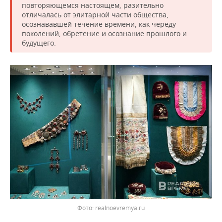
повторяющемся настоящем, разительно
отличалась от элитарной части общества,
осознававшей течение времени, как череду
поколений, обретение и осознание прошлого и
будущего.
realnoevremya.ru