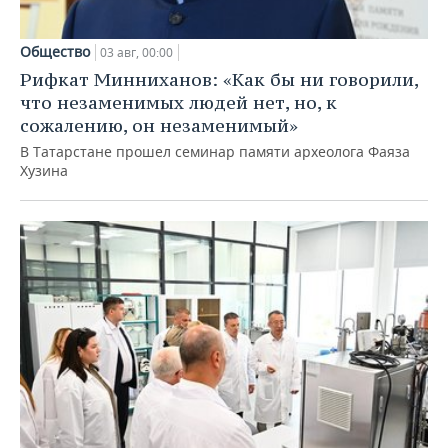
Общество
03 авг, 00:00
Рифкат Минниханов: «Как бы ни говорили,
что незаменимых людей нет, но, к
сожалению, он незаменимый»
В Татарстане прошел семинар памяти археолога Фаяза
Хузина