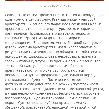
realnoevremya.ru
Социальный статус пронизывал не только языковую, но и
культурную в целом сферу. Разница между культурой
аристократии и основного податного населения была не
просто значительной, эти культуры резко и кардинально
различались. Проявлялось это во всех аспектах от
костюма и образа жизни до картины мира и
мировоззрения. Внешние элементы бытовой культуры и
детали костюма аристократии могли через участие в
ритуалах власти и религиозных обрядах способствовать
приобщению широких слоев к некоторым элементам
своей бытовой культуры. Но проникновению элементов
элитарной культуры в широкие слои общества
препятствовало то, что она распространялась
письменным путем, предполагая длительный период
специального обучения. Постижению секретов и
достижению совершенства в высоких искусствах могли
посвятить свою жизнь далеко не многие члены общества,
а лишь немногочисленные профессионалы, способные
воспроизводить и демонстрировать некие ее высшие
нормы. Существовала глубокая пропасть между
обыденной, повседневной, народной культурой и той