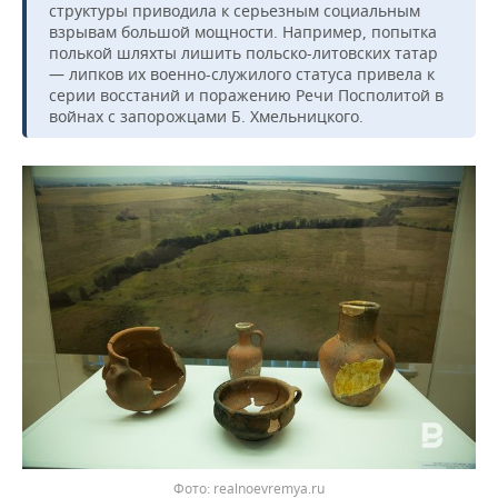
структуры приводила к серьезным социальным
взрывам большой мощности. Например, попытка
полькой шляхты лишить польско-литовских татар
— липков их военно-служилого статуса привела к
серии восстаний и поражению Речи Посполитой в
войнах с запорожцами Б. Хмельницкого.
realnoevremya.ru