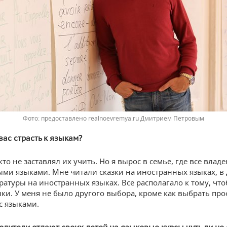
предоставлено realnoevremya.ru Дмитрием Петровым
вас страсть к языкам?
о не заставлял их учить. Но я вырос в семье, где все влад
ми языками. Мне читали сказки на иностранных языках, в
ратуры на иностранных языках. Все располагало к тому, что
ыки. У меня не было другого выбора, кроме как выбрать пр
с языками.