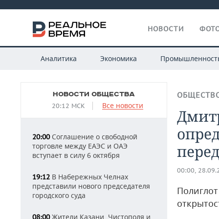
НОВОСТИ
ФОТО
Аналитика
Экономика
Промышленност
НОВОСТИ ОБЩЕСТВА
ОБЩЕСТВ
Все новости
20:12 МСК
Дмитр
опре
Соглашение о свободной
20:00
торговле между ЕАЭС и ОАЭ
перед
вступает в силу 6 октября
00:00, 28.09
В Набережных Челнах
19:12
представили нового председателя
Полиглот
городского суда
открытос
Жители Казани, Чистополя и
08:00