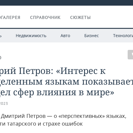
ГАЛЕРЕЯ
СПРАВОЧНИК
СЮЖЕТЫ
ь
Недвижимость
Авто
Бизнес
Технолог
О
ий Петров: «Интерес к
деленным языкам показывае
ел сфер влияния в мире»
.2023
 Дмитрий Петров — о «перспективных» языках,
ти татарского и страхе ошибок