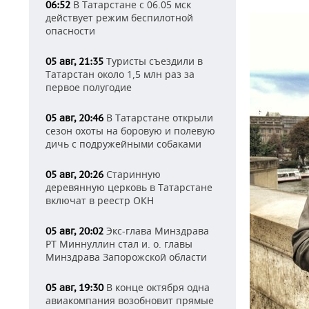
В Татарстане с 06.05 мск
06:52
действует режим беспилотной
опасности
Туристы съездили в
05 авг, 21:35
Татарстан около 1,5 млн раз за
первое полугодие
В Татарстане открыли
05 авг, 20:46
сезон охоты на боровую и полевую
дичь с подружейными собаками
Старинную
05 авг, 20:26
деревянную церковь в Татарстане
включат в реестр ОКН
Экс-глава Минздрава
05 авг, 20:02
РТ Миннуллин стал и. о. главы
Минздрава Запорожской области
В конце октября одна
05 авг, 19:30
авиакомпания возобновит прямые