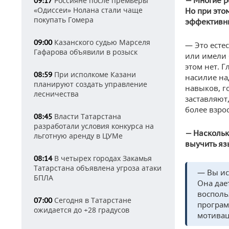
Россияне после премьеры
— Многие р
09:17
«Одиссеи» Нолана стали чаще
Но при это
покупать Гомера
эффективн
Казанского судью Марселя
09:00
— Это есте
Гафарова объявили в розыск
или имели 
этом нет. 
При исполкоме Казани
08:59
насилие на
планируют создать управление
навыков, г
лесничества
заставляют
более взро
Власти Татарстана
08:45
разработали условия конкурса на
— Наскольк
льготную аренду в ЦУМе
выучить яз
В четырех городах Закамья
08:14
Татарстана объявлена угроза атаки
— Вы ис
БПЛА
Она дае
восполь
Сегодня в Татарстане
07:00
програм
ожидается до +28 градусов
мотивац