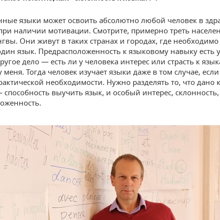
ные языки может освоить абсолютно любой человек в здр
 при наличии мотивации. Смотрите, примерно треть населе
гвы. Они живут в таких странах и городах, где необходимо
один язык. Предрасположенность к языковому навыку есть 
ругое дело — есть ли у человека интерес или страсть к языка
 меня. Тогда человек изучает языки даже в том случае, если
практической необходимости. Нужно разделять то, что дано
— способность выучить язык, и особый интерес, склонность,
оженность.