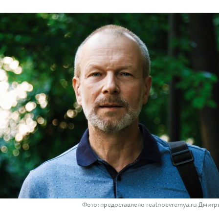
Фото: предоставлено realnoevremya.ru Дмит