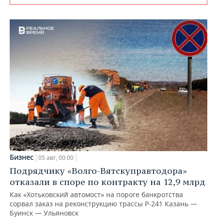
Бизнес
05 авг, 00:00
Подрядчику «Волго-Вятскуправтодора»
отказали в споре по контракту на 12,9 млрд
Как «Хотьковский автомост» на пороге банкротства
сорвал заказ на реконструкцию трассы Р‑241 Казань —
Буинск — Ульяновск