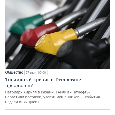
Общество
27 июл, 00:00
Топливный кризис в Татарстане
преодолен?
Патриарх Кирилл в Казани, ТАИФ и «Татнефть»
нарастили поставки, уловки мошенников — события
недели от «7 дней»