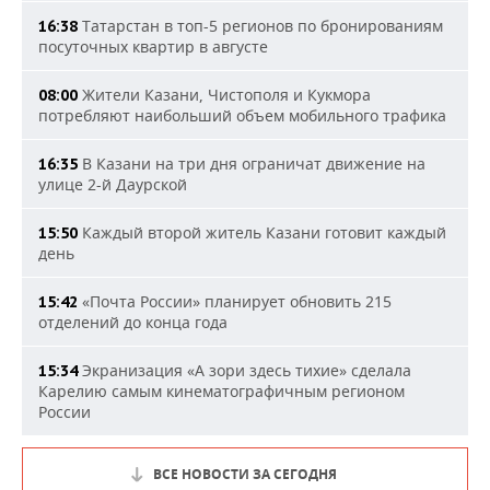
Татарстан в топ-5 регионов по бронированиям
16:38
посуточных квартир в августе
Жители Казани, Чистополя и Кукмора
08:00
потребляют наибольший объем мобильного трафика
В Казани на три дня ограничат движение на
16:35
улице 2-й Даурской
Каждый второй житель Казани готовит каждый
15:50
день
«Почта России» планирует обновить 215
15:42
отделений до конца года
Экранизация «А зори здесь тихие» сделала
15:34
Карелию самым кинематографичным регионом
России
ВСЕ НОВОСТИ ЗА СЕГОДНЯ