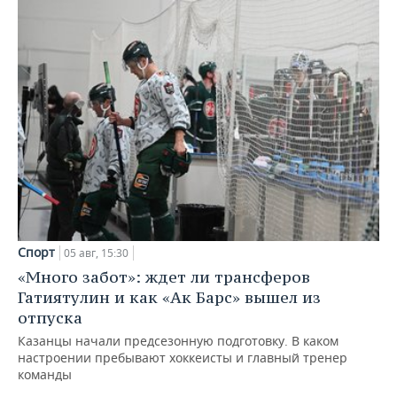
Спорт
05 авг, 15:30
«Много забот»: ждет ли трансферов
Гатиятулин и как «Ак Барс» вышел из
отпуска
Казанцы начали предсезонную подготовку. В каком
настроении пребывают хоккеисты и главный тренер
команды