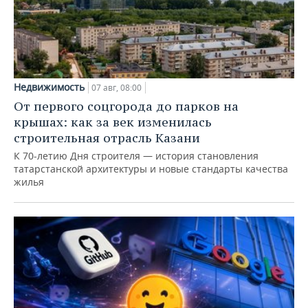
Недвижимость
07 авг, 08:00
От первого соцгорода до парков на
крышах: как за век изменилась
строительная отрасль Казани
К 70-летию Дня строителя — история становления
татарстанской архитектуры и новые стандарты качества
жилья