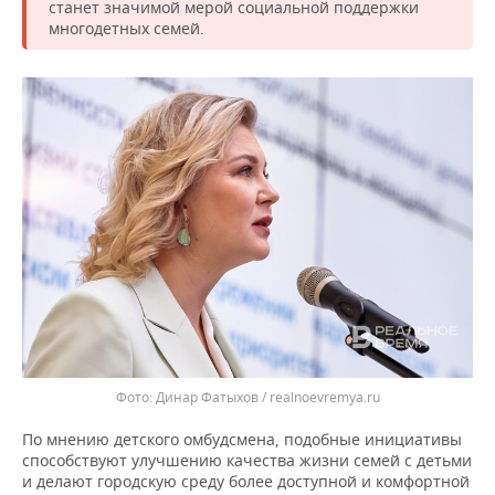
ВОДНЫЕ ВИДЫ СПОРТА
ОБРАЗОВАНИЕ
станет значимой мерой социальной поддержки
многодетных семей.
ХОККЕЙ С МЯЧОМ
ПРОИСШЕСТВИЯ
Динар Фатыхов / realnoevremya.ru
По мнению детского омбудсмена, подобные инициативы
способствуют улучшению качества жизни семей с детьми
и делают городскую среду более доступной и комфортной