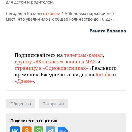
для детей и родителей.
Сегодня в Казани
открыли
1 506 новых парковочных
мест, что увеличило их общее количество до 10 227.
Рената Валеева
Подписывайтесь на
телеграм-канал
,
группу «ВКонтакте»
,
канал в MAX
и
страницу в «Одноклассниках»
«Реального
времени». Ежедневные видео на
Rutube
и
«Дзене»
.
Общество
Татарстан
Поделитесь в соцсетях