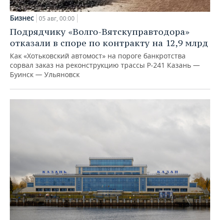
Бизнес
05 авг, 00:00
Подрядчику «Волго-Вятскуправтодора»
отказали в споре по контракту на 12,9 млрд
Как «Хотьковский автомост» на пороге банкротства
сорвал заказ на реконструкцию трассы Р‑241 Казань —
Буинск — Ульяновск