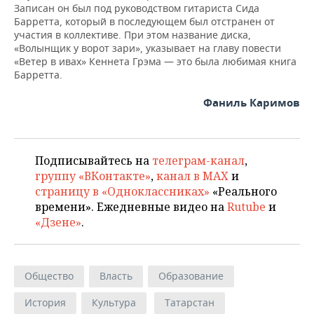
Записан он был под руководством гитариста Сида
Барретта, который в последующем был отстранен от
участия в коллективе. При этом название диска,
«Волынщик у ворот зари», указывает на главу повести
«Ветер в ивах» Кеннета Грэма — это была любимая книга
Барретта.
Фаниль Каримов
Подписывайтесь на
телеграм-канал
,
группу «ВКонтакте»
,
канал в MAX
и
страницу в «Одноклассниках»
«Реального
времени». Ежедневные видео на
Rutube
и
«Дзене»
.
Общество
Власть
Образование
История
Культура
Татарстан