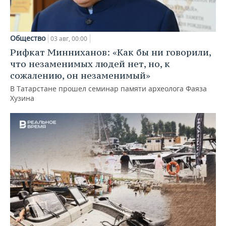
Общество
03 авг, 00:00
Рифкат Минниханов: «Как бы ни говорили,
что незаменимых людей нет, но, к
сожалению, он незаменимый»
В Татарстане прошел семинар памяти археолога Фаяза
Хузина