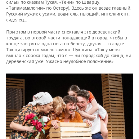
силы» по сказкам Тукая, «Тени» по Шварцу,
«Папамамалогии» по Остеру). Здесь же он везде главный.
Русский мужик с усами, водитель, пьющий, интеллигент,
сиделец…
При этом в первой части спектакля это деревенский
трудяга, во второй части попадающий в город, чтобы в
конце застрять: одна нога на берегу, другая — в лодке.
Так цитируется мысль самого Шукшина: «Так у меня
вышло к сорока годам, что я — ни городской до конца, ни
деревенский уже. Ужасно неудобное положение».