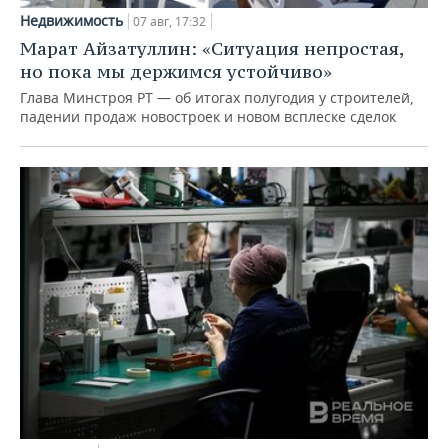
Недвижимость
07 авг, 17:32
Марат Айзатуллин: «Ситуация непростая,
но пока мы держимся устойчиво»
Глава Минстроя РТ — об итогах полугодия у строителей,
падении продаж новостроек и новом всплеске сделок