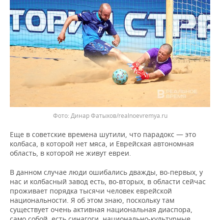
Фото: Динар Фатыхов/realnoevremya.ru
Еще в советские времена шутили, что парадокс — это
колбаса, в которой нет мяса, и Еврейская автономная
область, в которой не живут евреи.
В данном случае люди ошибались дважды, во-первых, у
нас и колбасный завод есть, во-вторых, в области сейчас
проживает порядка тысячи человек еврейской
национальности. Я об этом знаю, поскольку там
существует очень активная национальная диаспора,
само собой, есть синагоги, национально-культурные