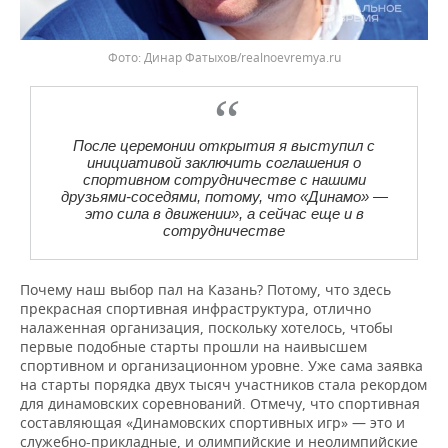
Фото: Динар Фатыхов/realnoevremya.ru
После церемонии открытия я выступил с
инициативой заключить соглашения о
спортивном сотрудничестве с нашими
друзьями-соседями, потому, что «Динамо» —
это сила в движении», а сейчас еще и в
сотрудничестве
Почему наш выбор пал на Казань? Потому, что здесь
прекрасная спортивная инфраструктура, отлично
налаженная организация, поскольку хотелось, чтобы
первые подобные старты прошли на наивысшем
спортивном и организационном уровне. Уже сама заявка
на старты порядка двух тысяч участников стала рекордом
для динамовских соревнований. Отмечу, что спортивная
составляющая «Динамовских спортивных игр» — это и
служебно-прикладные, и олимпийские и неолимпийские