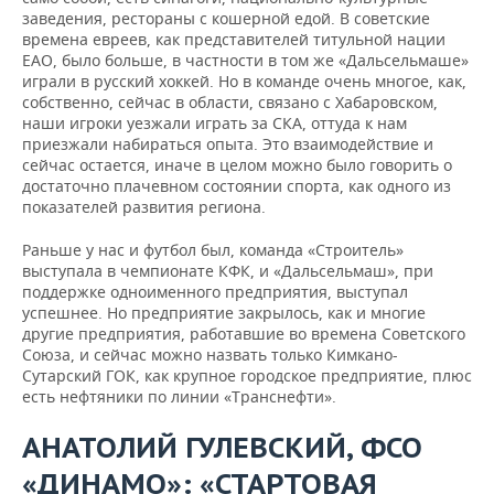
заведения, рестораны с кошерной едой. В советские
времена евреев, как представителей титульной нации
ЕАО, было больше, в частности в том же «Дальсельмаше»
играли в русский хоккей. Но в команде очень многое, как,
собственно, сейчас в области, связано с Хабаровском,
наши игроки уезжали играть за СКА, оттуда к нам
приезжали набираться опыта. Это взаимодействие и
сейчас остается, иначе в целом можно было говорить о
достаточно плачевном состоянии спорта, как одного из
показателей развития региона.
Раньше у нас и футбол был, команда «Строитель»
выступала в чемпионате КФК, и «Дальсельмаш», при
поддержке одноименного предприятия, выступал
успешнее. Но предприятие закрылось, как и многие
другие предприятия, работавшие во времена Советского
Союза, и сейчас можно назвать только Кимкано-
Сутарский ГОК, как крупное городское предприятие, плюс
есть нефтяники по линии «Транснефти».
АНАТОЛИЙ ГУЛЕВСКИЙ, ФСО
«ДИНАМО»: «СТАРТОВАЯ