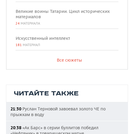
Великие воины Татарии. Цикл исторических
материалов
24
МАТЕРИАЛА
Искусственный интеллект
181
МАТЕРИАЛ
Все сюжеты
ЧИТАЙТЕ ТАКЖЕ
Руслан Терновой завоевал золото ЧЕ по
21:30
прыжкам в воду
«Ак Барс» в серии буллитов победил
20:38
«Нефтяник» в товарищеском матче