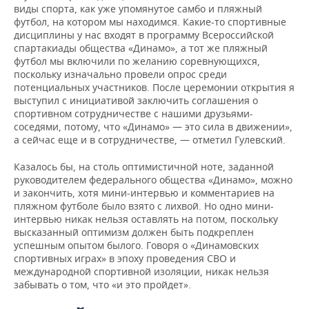
виды спорта, как уже упомянутое самбо и пляжный
футбол, на котором мы находимся. Какие-то спортивные
дисциплины у нас входят в программу Всероссийской
спартакиады общества «Динамо», а тот же пляжный
футбол мы включили по желанию соревнующихся,
поскольку изначально провели опрос среди
потенциальных участников. После церемонии открытия я
выступил с инициативой заключить соглашения о
спортивном сотрудничестве с нашими друзьями-
соседями, потому, что «Динамо» — это сила в движении»,
а сейчас еще и в сотрудничестве, — отметил Гулевский.
Казалось бы, на столь оптимистичной ноте, заданной
руководителем федерального общества «Динамо», можно
и закончить, хотя мини-интервью и комментариев на
пляжном футболе было взято с лихвой. Но одно мини-
интервью никак нельзя оставлять на потом, поскольку
высказанный оптимизм должен быть подкреплен
успешным опытом былого. Говоря о «Динамовских
спортивных играх» в эпоху проведения СВО и
международной спортивной изоляции, никак нельзя
забывать о том, что «и это пройдет».