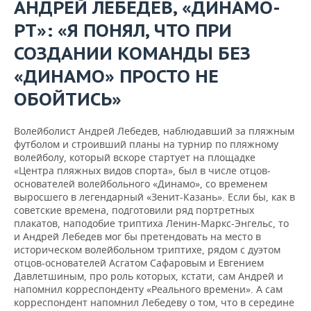
АНДРЕЙ ЛЕБЕДЕВ, «ДИНАМО-
РТ»: «Я ПОНЯЛ, ЧТО ПРИ
СОЗДАНИИ КОМАНДЫ БЕЗ
«ДИНАМО» ПРОСТО НЕ
ОБОЙТИСЬ»
Волейболист Андрей Лебедев, наблюдавший за пляжным
футболом и строивший планы на турнир по пляжному
волейболу, который вскоре стартует на площадке
«Центра пляжных видов спорта», был в числе отцов-
основателей волейбольного «Динамо», со временем
выросшего в легендарный «Зенит-Казань». Если бы, как в
советские времена, подготовили ряд портретных
плакатов, наподобие триптиха Ленин-Маркс-Энгельс, то
и Андрей Лебедев мог бы претендовать на место в
историческом волейбольном триптихе, рядом с дуэтом
отцов-основателей Асгатом Сафаровым и Евгением
Давлетшиным, про роль которых, кстати, сам Андрей и
напомнил корреспонденту «Реального времени». А сам
корреспондент напомнил Лебедеву о том, что в середине