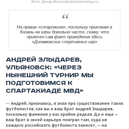
Фото: Динар Фатыхов/realnoevremya.ru
На правах «старожила», поскольку приезжаю в
Казань на игры довольно часто, скажу, что
приятен сам факт проведения здесь
«Динамовских спортивных игр»
АНДРЕЙ ЗЛЫДАРЕВ,
УЛЬЯНОВСК: «ЧЕРЕЗ
НЫНЕШНИЙ ТУРНИР МЫ
ПОДГОТОВИМСЯ К
СПАРТАКИАДЕ МВД»
—
Андрей, признаюсь, я знал про существование таких
футболистов, как вы и ваш брат Андрей Злыдарев,
поскольку фамилия у вас крайне редкая. Да и еще —
ваш брат в своей карьере поиграл там, куда не
каждого российского футболиста занесет, — на