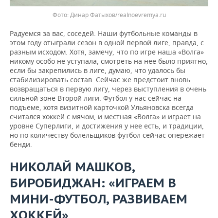
Фото: Динар Фатыхов/realnoevremya.ru
Радуемся за вас, соседей. Наши футбольные команды в
этом году отыграли сезон в одной первой лиге, правда, с
разным исходом. Хотя, замечу, что по игре наша «Волга»
никому особо не уступала, смотреть на нее было приятно,
если бы закрепились в лиге, думаю, что удалось бы
стабилизировать состав. Сейчас же предстоит вновь
возвращаться в первую лигу, через выступления в очень
сильной зоне Второй лиги. Футбол у нас сейчас на
подъеме, хотя визитной карточкой Ульяновска всегда
считался хоккей с мячом, и местная «Волга» и играет на
уровне Суперлиги, и достижения у нее есть, и традиции,
но по количеству болельщиков футбол сейчас опережает
бенди.
НИКОЛАЙ МАШКОВ,
БИРОБИДЖАН: «ИГРАЕМ В
МИНИ-ФУТБОЛ, РАЗВИВАЕМ
ХОККЕЙ»