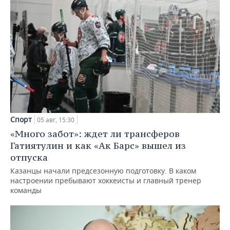
Спорт
05 авг, 15:30
«Много забот»: ждет ли трансферов
Гатиятулин и как «Ак Барс» вышел из
отпуска
Казанцы начали предсезонную подготовку. В каком
настроении пребывают хоккеисты и главный тренер
команды