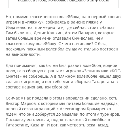
Но, помимо классического волейбола, наш первый состав
играл и в «пляжку», собираясь в районе пляжа у
Издательства, примерно там, где сейчас стоит «Чаша».
Там были мы, Денис Кашкин, Артем Панарин, которые
затем больше времени отдавали бич-волею, чем
классическому волейболу. С чего начинали? С бега,
поскольку пляжный волейбол фундаментально построен
на выносливости.
Для понимания, как бы ни был развит волейбол, водное
поло, всю сборную страны из игроков «Зенита» или «КОС-
Синтез» не соберешь. А в пляжном волейболе нашел двух
сильных игроков, и вот тебе мини-сборная Татарстана в
составе национальной сборной.
Сейчас у нас полдела в этом направлении сделано, есть
Виктор Марков, с которым мы питаем большие надежды,
первый сезон играющий с Александром Крамаренко.
Ждем, что они доберутся до медалей по итогам турниров.
Поскольку есть мысли, поднять пляжный волейбол в
Татарстане, Казани. И вот, как четверть века назад,