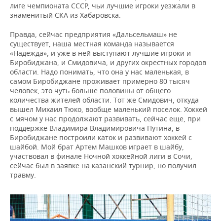
лиге чемпионата СССР, чьи лучшие игроки уезжали в
знаменитый СКА из Хабаровска.
Правда, сейчас предприятия «Дальсельмаш» не
существует, наша местная команда называется
«Надежда», и уже в ней выступают лучшие игроки и
Биробиджана, и Смидовича, и других окрестных городов
области. Надо понимать, что она у нас маленькая, в
самом Биробиджане проживает примерно 80 тысяч
человек, это чуть больше половины от общего
количества жителей области. Тот же Смидович, откуда
вышел Михаил Тюко, вообще маленький поселок. Хоккей
с мячом у нас продолжают развивать, сейчас еще, при
поддержке Владимира Владимировича Путина, в
Биробиджане построили каток и развивают хоккей с
шайбой. Мой брат Артем Машков играет в шайбу,
участвовал в финале Ночной хоккейной лиги в Сочи,
сейчас был в заявке на казанский турнир, но получил
травму.