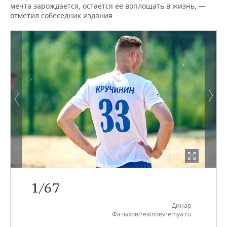
мечта зарождается, остается ее воплощать в жизнь, —
отметил собеседник издания.
1
/
67
Динар
Фатыхов/realnoevremya.ru