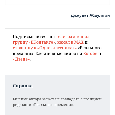
Джаудат Абдуллин
Подписывайтесь на
телеграм-канал
,
группу «ВКонтакте»
,
канал в MAX
и
страницу в «Одноклассниках»
«Реального
времени». Ежедневные видео на
Rutube
и
«Дзене»
.
Справка
Мнение автора может не совпадать с позицией
редакции «Реального времени».