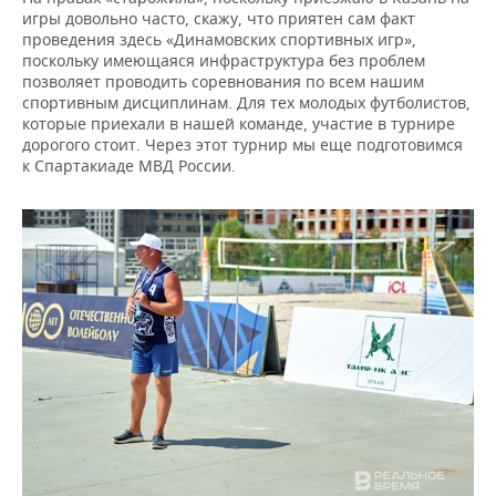
игры довольно часто, скажу, что приятен сам факт
проведения здесь «Динамовских спортивных игр»,
поскольку имеющаяся инфраструктура без проблем
позволяет проводить соревнования по всем нашим
спортивным дисциплинам. Для тех молодых футболистов,
которые приехали в нашей команде, участие в турнире
дорогого стоит. Через этот турнир мы еще подготовимся
к Спартакиаде МВД России.