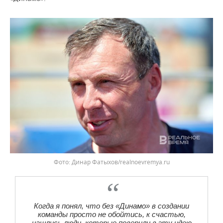
Фото: Динар Фатыхов/realnoevremya.ru
Когда я понял, что без «Динамо» в создании
команды просто не обойтись, к счастью,
нашлись люди, которые поверили в эту идею