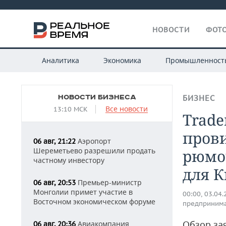
НОВОСТИ
ФОТО
Аналитика
Экономика
Промышленност
НОВОСТИ БИЗНЕСА
БИЗНЕС
Все новости
13:10 МСК
Trade
пров
Аэропорт
06 авг, 21:22
Шереметьево разрешили продать
рюмо
частному инвестору
для К
Премьер-министр
06 авг, 20:53
Монголии примет участие в
00:00, 03.04
Восточном экономическом форуме
предприним
Обзор за
Авиакомпания
06 авг, 20:36