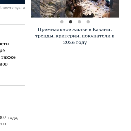
alnoevremya.ru
Премиальное жилье в Казани:
тренды, критерии, покупатели в
2026 году
ости
ре
 также
дов
07 года,
его