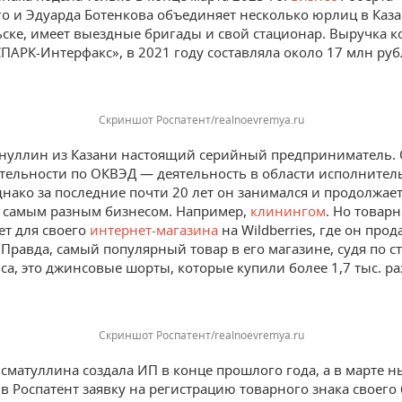
о и Эдуарда Ботенкова объединяет несколько юрлиц в Каз
ске, имеет выездные бригады и свой стационар. Выручка 
СПАРК-Интерфакс», в 2021 году составляла около 17 млн руб
Скриншот Роспатент/realnoevremya.ru
нуллин из Казани настоящий серийный предприниматель.
ятельности по ОКВЭД — деятельность в области исполнител
однако за последние почти 20 лет он занимался и продолжае
 самым разным бизнесом. Например,
клинингом
. Но товар
ет для своего
интернет-магазина
на Wildberries, где он про
 Правда, самый популярный товар в его магазине, судя по с
са, это джинсовые шорты, которые купили более 1,7 тыс. ра
Скриншот Роспатент/realnoevremya.ru
сматуллина создала ИП в конце прошлого года, а в марте 
 в Роспатент заявку на регистрацию товарного знака своего