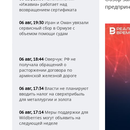
«Ижавиа» работает над
предприн
возвращением сертификата
Иран и Оман увязали
06 авг, 19:30
сервисный сбор в Ормузе с
объемом помощи судам
Оверчук: РФ не
06 авг, 18:44
получала обращений о
расторжении договора по
армянской железной дороге
Власти не планируют
06 авг, 17:34
вводить налог на сверхприбыль
для металлургии и золота
Меры поддержки для
06 авг, 17:14
Wildberries могут объявить на
следующей неделе