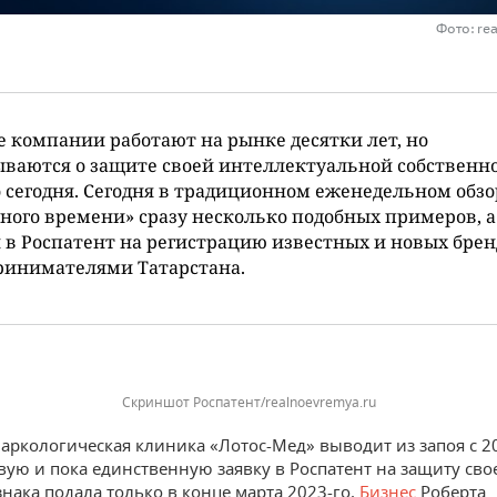
Фото: re
 компании работают на рынке десятки лет, но
ваются о защите своей интеллектуальной собственн
 сегодня. Сегодня в традиционном еженедельном обзо
ного времени» сразу несколько подобных примеров, а
 в Роспатент на регистрацию известных и новых брен
ринимателями Татарстана.
Скриншот Роспатент/realnoevremya.ru
наркологическая клиника «Лотос-Мед» выводит из запоя с 20
вую и пока единственную заявку в Роспатент на защиту сво
знака подала только в конце марта 2023-го.
Бизнес
Роберта