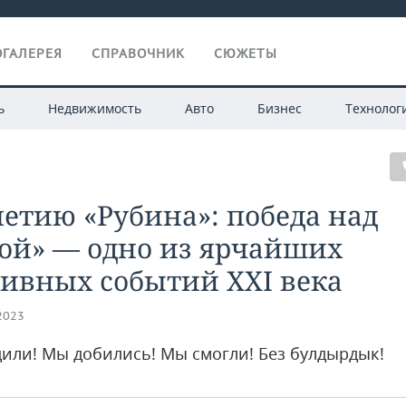
ГАЛЕРЕЯ
СПРАВОЧНИК
СЮЖЕТЫ
ь
Недвижимость
Авто
Бизнес
Технолог
летию «Рубина»: победа над
ой» — одно из ярчайших
ивных событий XXI века
.2023
или! Мы добились! Мы смогли! Без булдырдык!