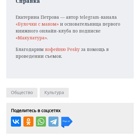
Справка
Екатерина Петрова — автор telegram-канала
«Булочки с маком»
и основательница первого
книжного онлайн-клуба по подписке
«Макулатура»
.
Благодарим
кофейню Pesky
за помощь в
проведении съемок.
Общество
Культура
Поделитесь в соцсетях