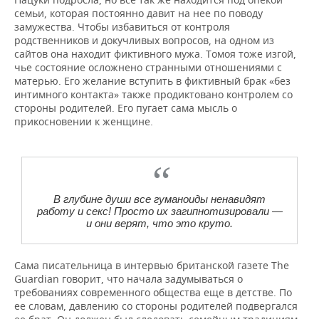
семьи, которая постоянно давит на нее по поводу
замужества. Чтобы избавиться от контроля
родственников и докучливых вопросов, на одном из
сайтов она находит фиктивного мужа. Томоя тоже изгой,
чье состояние осложнено странными отношениями с
матерью. Его желание вступить в фиктивный брак «без
интимного контакта» также продиктовано контролем со
стороны родителей. Его пугает сама мысль о
прикосновении к женщине.
В глубине души все гуманоиды ненавидят
работу и секс! Просто их загипнотизировали —
и они верят, что это круто.
Сама писательница в интервью британской газете The
Guardian говорит, что начала задумываться о
требованиях современного общества еще в детстве. По
ее словам, давлению со стороны родителей подвергался