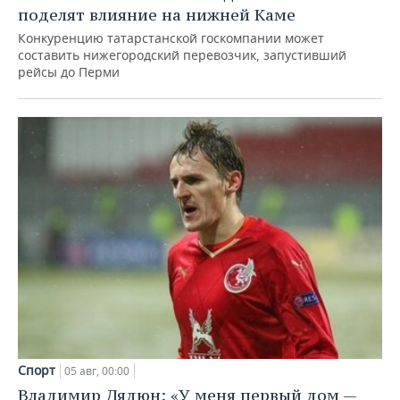
поделят влияние на нижней Каме
Конкуренцию татарстанской госкомпании может
составить нижегородский перевозчик, запустивший
рейсы до Перми
Спорт
05 авг, 00:00
Владимир Дядюн: «У меня первый дом —