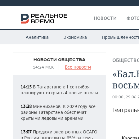
НОВОСТИ
ФОТО
Аналитика
Экономика
Промышленност
НОВОСТИ ОБЩЕСТВА
ОБЩЕСТВ
Все новости
14:24 МСК
«Бал.
восьм
В Татарстане к 1 сентября
14:15
планируют открыть 4 новые школы
00:00, 29.06
Минниханов: К 2029 году все
13:38
Театраль
районы Татарстана обеспечат
крытыми ледовыми аренами
Продажи электронных ОСАГО
13:07
в России выросли на 65% за семь
Каждая