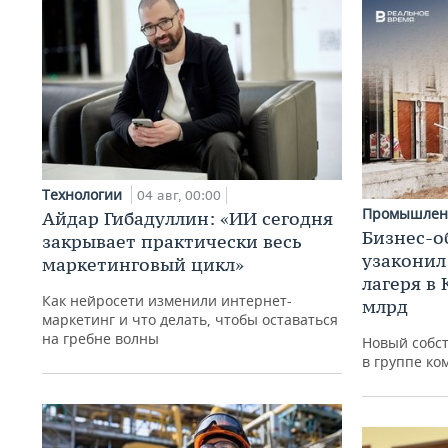
Технологии
04 авг, 00:00
Промышлен
Айдар Гибадуллин: «ИИ сегодня
Бизнес-о
закрывает практически весь
узаконил
маркетинговый цикл»
лагеря в
Как нейросети изменили интернет-
млрд
маркетинг и что делать, чтобы оставаться
на гребне волны
Новый собс
в группе ко