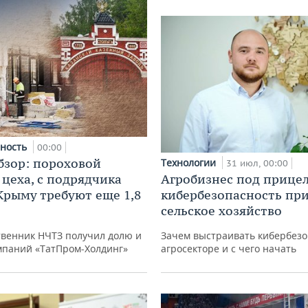
ность
00:00
бзор: пороховой
Технологии
31 июл, 00:00
 цеха, с подрядчика
Агробизнес под прицел
 Крыму требуют еще 1,8
кибербезопасность при
сельское хозяйство
твенник НЧТЗ получил долю и
Зачем выстраивать кибербезо
мпаний «ТатПром-Холдинг»
агросекторе и с чего начать