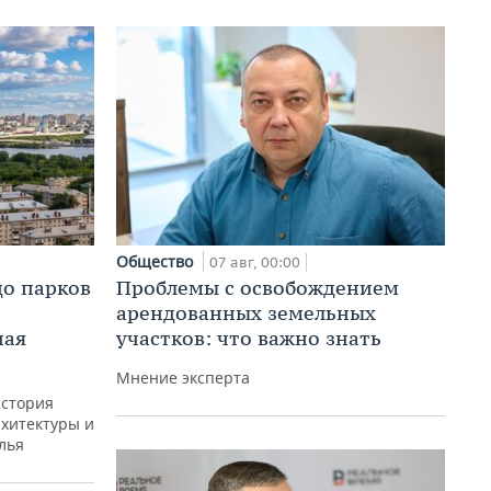
Общество
07 авг, 00:00
до парков
Проблемы с освобождением
арендованных земельных
ная
участков: что важно знать
Мнение эксперта
история
рхитектуры и
лья