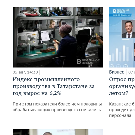
Бизнес
05 авг, 14:30
07 
Индекс промышленного
Опрос пр
производства в Татарстане за
организу
год вырос на 6,2%
летом?
При этом показатели более чем половины
Казанские б
обрабатывающих производств снизились
проходит дл
персонала