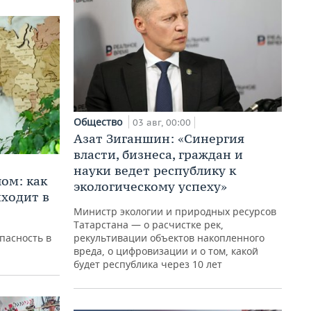
Общество
03 авг, 00:00
Азат Зиганшин: «Синергия
власти, бизнеса, граждан и
науки ведет республику к
ом: как
экологическому успеху»
ходит в
Министр экологии и природных ресурсов
Татарстана — о расчистке рек,
пасность в
рекультивации объектов накопленного
вреда, о цифровизации и о том, какой
будет республика через 10 лет