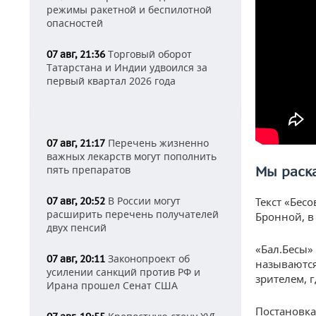
режимы ракетной и беспилотной
опасностей
Торговый оборот
07 авг, 21:36
Татарстана и Индии удвоился за
первый квартал 2026 года
Перечень жизненно
07 авг, 21:17
важных лекарств могут пополнить
пять препаратов
Мы раск
В России могут
07 авг, 20:52
Текст «Бесо
расширить перечень получателей
Бронной, в
двух пенсий
«Бал.Бесы»
Законопроект об
07 авг, 20:11
называются
усилении санкций против РФ и
зрителем, 
Ирана прошел Сенат США
Постановка