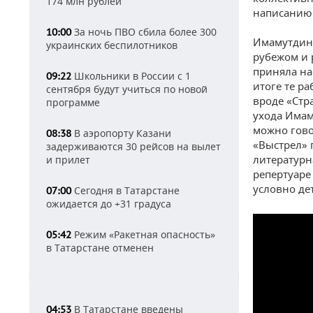
174 млн рублей
написанию 
За ночь ПВО сбила более 300
10:00
Имамутдино
украинских беспилотников
рубежом и 
приняла на
Школьники в России с 1
09:22
итоге те р
сентября будут учиться по новой
вроде «Стр
программе
ухода Имам
можно гово
В аэропорту Казани
08:38
«Выстрел» 
задерживаются 30 рейсов на вылет
литературн
и прилет
репертуаре
условно де
Сегодня в Татарстане
07:00
ожидается до +31 градуса
Режим «Ракетная опасность»
05:42
в Татарстане отменен
В Татарстане введены
04:53