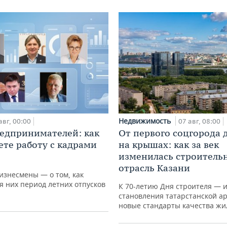
Недвижимость
авг, 00:00
07 авг, 08:00
едпринимателей: как
От первого соцгорода 
ете работу с кадрами
на крышах: как за век
изменилась строитель
отрасль Казани
изнесмены — о том, как
я них период летних отпусков
К 70-летию Дня строителя — 
становления татарстанской а
новые стандарты качества жи