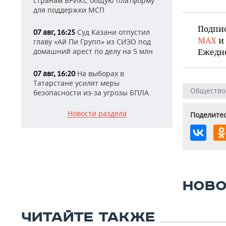
странам БРИКС общую платформу
для поддержки МСП
Подпи
Суд Казани отпустил
07 авг, 16:25
MAX
и
главу «Ай Пи Групп» из СИЗО под
домашний арест по делу на 5 млн
Ежедн
На выборах в
07 авг, 16:20
Татарстане усилят меры
Общество
безопасности из-за угрозы БПЛА
Новости раздела
Поделитес
НОВО
ЧИТАЙТЕ ТАКЖЕ