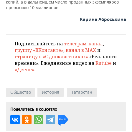
копий, а в дальнейшем число проданных экземпляров
превысило 10 миллионов.
Карина Аброськина
Подписывайтесь на
телеграм-канал
,
группу «ВКонтакте»
,
канал в MAX
и
страницу в «Одноклассниках»
«Реального
времени». Ежедневные видео на
Rutube
и
«Дзене»
.
Общество
История
Татарстан
Поделитесь в соцсетях