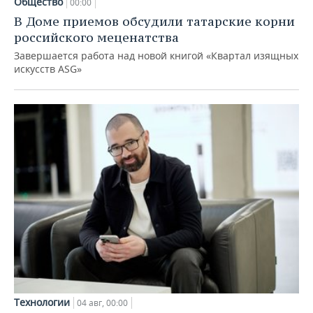
Общество
00:00
В Доме приемов обсудили татарские корни
российского меценатства
Завершается работа над новой книгой «Квартал изящных
искусств ASG»
Технологии
04 авг, 00:00