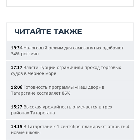
ЧИТАЙТЕ ТАКЖЕ
Налоговый режим для самозанятых одобряют
19:34
34% россиян
Власти Турции ограничили проход торговых
17:17
судов в Черное море
Готовность программы «Наш двор» в
16:06
Татарстане составляет 86%
Высокая урожайность отмечается в трех
15:27
районах Татарстана
В Татарстане к 1 сентября планируют открыть 4
14:15
новые школы