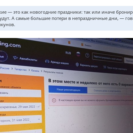
ие — это как новогодние праздники: так или иначе брони
будут. А самые большие потери в непраздничные дни, — го
кунов.