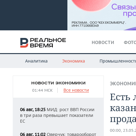
НОВОСТИ
ФОТО
Аналитика
Экономика
Промышленност
НОВОСТИ ЭКОНОМИКИ
ЭКОНОМИ
Все новости
01:44 МСК
Есть 
казан
МИД: рост ВВП России
06 авг, 18:25
в три раза превышает показатели
прод
ЕС
00:00, 23.05
Оверчук: товарооборот
06 авг, 11:02