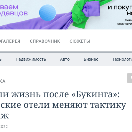
ГАЛЕРЕЯ
СПРАВОЧНИК
СЮЖЕТЫ
ь
Недвижимость
Авто
Бизнес
Технолог
КА
ли жизнь после «Букинга»:
ские отели меняют тактику
аж
.2022