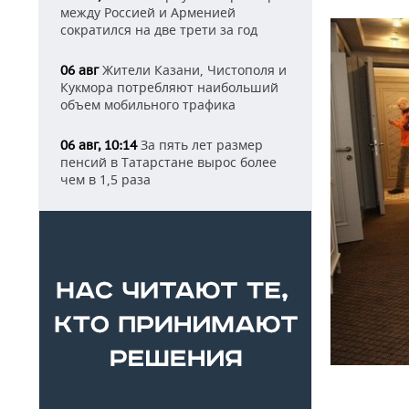
между Россией и Арменией
сократился на две трети за год
Жители Казани, Чистополя и
06 авг
Кукмора потребляют наибольший
объем мобильного трафика
За пять лет размер
06 авг, 10:14
пенсий в Татарстане вырос более
чем в 1,5 раза