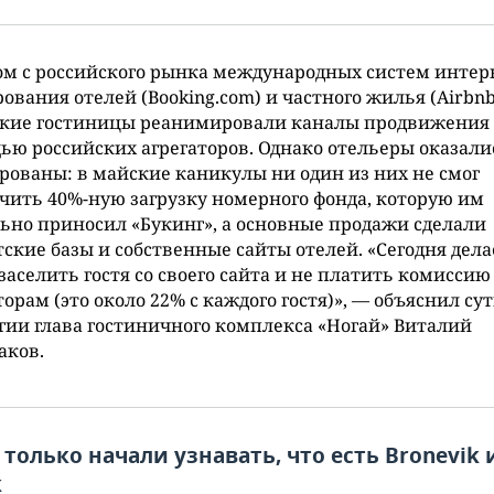
ом с российского рынка международных систем интер
ования отелей (Booking.com) и частного жилья (Airbnb
кие гостиницы реанимировали каналы продвижения у
ю российских агрегаторов. Однако отельеры оказали
рованы: в майские каникулы ни один из них не смог
чить 40%-ную загрузку номерного фонда, которую им
ьно приносил «Букинг», а основные продажи сделали
ские базы и собственные сайты отелей. «Сегодня дела
заселить гостя со своего сайта и не платить комиссию
торам (это около 22% с каждого гостя)», — объяснил су
гии глава гостиничного комплекса «Ногай» Виталий
аков.
только начали узнавать, что есть Bronevik 
k