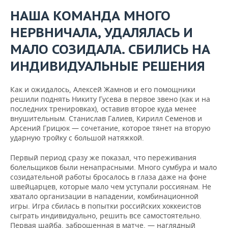
НАША КОМАНДА МНОГО
НЕРВНИЧАЛА, УДАЛЯЛАСЬ И
МАЛО СОЗИДАЛА. СБИЛИСЬ НА
ИНДИВИДУАЛЬНЫЕ РЕШЕНИЯ
Как и ожидалось, Алексей Жамнов и его помощники
решили поднять Никиту Гусева в первое звено (как и на
последних тренировках), оставив второе куда менее
внушительным. Станислав Галиев, Кирилл Семенов и
Арсений Грицюк — сочетание, которое тянет на вторую
ударную тройку с большой натяжкой.
Первый период сразу же показал, что переживания
болельщиков были ненапрасными. Много сумбура и мало
созидательной работы бросалось в глаза даже на фоне
швейцарцев, которые мало чем уступали россиянам. Не
хватало организации в нападении, комбинационной
игры. Игра сбилась в попытки российских хоккеистов
сыграть индивидуально, решить все самостоятельно.
Первая шайба, заброшенная в матче, — наглядный