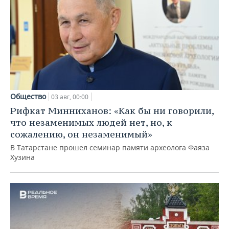
Общество
03 авг, 00:00
Рифкат Минниханов: «Как бы ни говорили,
что незаменимых людей нет, но, к
сожалению, он незаменимый»
В Татарстане прошел семинар памяти археолога Фаяза
Хузина