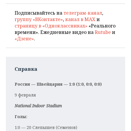
Подписывайтесь на
телеграм-канал
,
группу «ВКонтакте»
,
канал в MAX
и
страницу в «Одноклассниках»
«Реального
времени». Ежедневные видео на
Rutube
и
«Дзене»
.
Справка
Россия — Швейцария — 1:0 (1:0, 0:0, 0:0)
9 февраля
National Indoor Stadium
Голы:
1:0 — 20 Слепышев (Семенов)