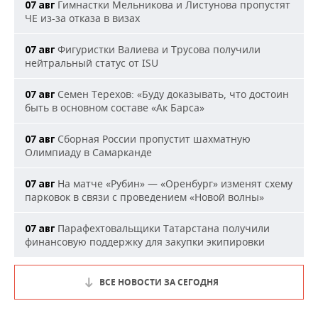
Гимнастки Мельникова и Листунова пропустят
07 авг
ЧЕ из-за отказа в визах
Фигуристки Валиева и Трусова получили
07 авг
нейтральный статус от ISU
Семен Терехов: «Буду доказывать, что достоин
07 авг
быть в основном составе «Ак Барса»
Сборная России пропустит шахматную
07 авг
Олимпиаду в Самарканде
На матче «Рубин» — «Оренбург» изменят схему
07 авг
парковок в связи с проведением «Новой волны»
Парафехтовальщики Татарстана получили
07 авг
финансовую поддержку для закупки экипировки
ВСЕ НОВОСТИ ЗА СЕГОДНЯ