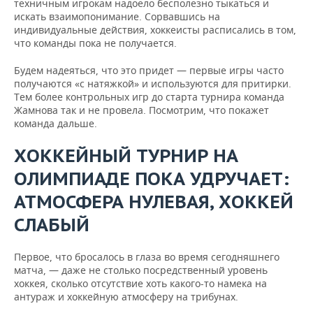
техничным игрокам надоело бесполезно тыкаться и
искать взаимопонимание. Сорвавшись на
индивидуальные действия, хоккеисты расписались в том,
что команды пока не получается.
Будем надеяться, что это придет — первые игры часто
получаются «с натяжкой» и используются для притирки.
Тем более контрольных игр до старта турнира команда
Жамнова так и не провела. Посмотрим, что покажет
команда дальше.
ХОККЕЙНЫЙ ТУРНИР НА
ОЛИМПИАДЕ ПОКА УДРУЧАЕТ:
АТМОСФЕРА НУЛЕВАЯ, ХОККЕЙ
СЛАБЫЙ
Первое, что бросалось в глаза во время сегодняшнего
матча, — даже не столько посредственный уровень
хоккея, сколько отсутствие хоть какого-то намека на
антураж и хоккейную атмосферу на трибунах.