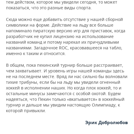
тем действом, которое мы увидели сегодня, то может
показаться, что это разные виды спорта.
Сюда можно еще добавить отсутствие у нашей сборной
символики на форме. Действие на льду все больше
напоминало пиратскую версию игр для приставок, когда
разработчик не купил лицензию на использование
названий команд и потому нарекал их причудливыми
названиями. Загадочное ROC, красовавшееся на табло,
именно к таким и относится.
В общем, пока пекинский турнир больше расстраивает,
чем захватывает. И уровень игры нашей команды здесь
не на последнем месте. Вряд ли нас сильно бы волновали
тихие трибуны, если бы на льду мы увидели огненный
хоккей в исполнении наших. Но когда плох хоккей, то и
остальные минусы замечаются с особой охотой. Будем
надеяться, что Пекин только «вкатывается» в хоккейный
турнир и дальше мы увидим настоящую Олимпиаду, к
которой привыкли.
Эрик Добролюбов