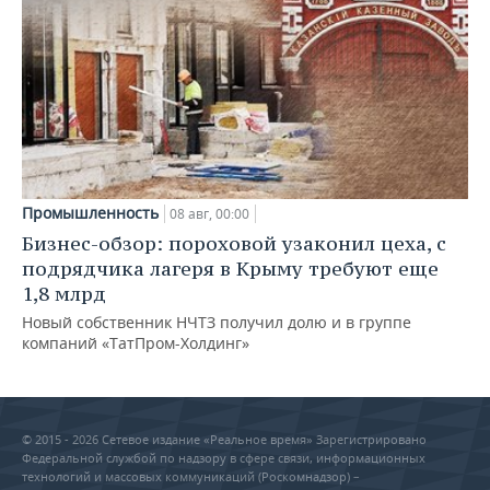
Промышленность
08 авг, 00:00
Бизнес-обзор: пороховой узаконил цеха, с
подрядчика лагеря в Крыму требуют еще
1,8 млрд
Новый собственник НЧТЗ получил долю и в группе
компаний «ТатПром-Холдинг»
© 2015 - 2026 Сетевое издание «Реальное время» Зарегистрировано
Федеральной службой по надзору в сфере связи, информационных
технологий и массовых коммуникаций (Роскомнадзор) –