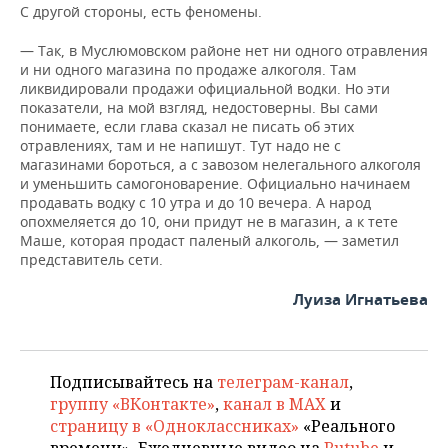
С другой стороны, есть феномены.
— Так, в Муслюмовском районе нет ни одного отравления
и ни одного магазина по продаже алкоголя. Там
ликвидировали продажи официальной водки. Но эти
показатели, на мой взгляд, недостоверны. Вы сами
понимаете, если глава сказал не писать об этих
отравлениях, там и не напишут. Тут надо не с
магазинами бороться, а с завозом нелегального алкоголя
и уменьшить самогоноварение. Официально начинаем
продавать водку с 10 утра и до 10 вечера. А народ
опохмеляется до 10, они придут не в магазин, а к тете
Маше, которая продаст паленый алкоголь, — заметил
представитель сети.
Луиза Игнатьева
Подписывайтесь на
телеграм-канал
,
группу «ВКонтакте»
,
канал в MAX
и
страницу в «Одноклассниках»
«Реального