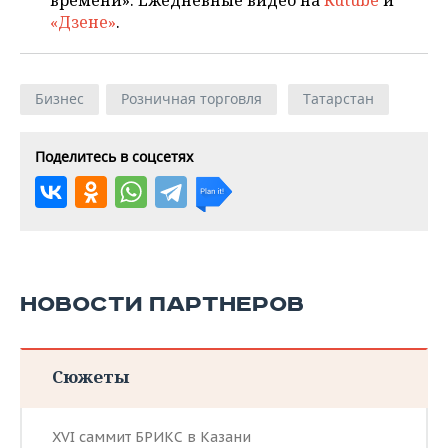
времени». Ежедневные видео на
Rutube
и
«Дзене»
.
Бизнес
Розничная торговля
Татарстан
Поделитесь в соцсетях
НОВОСТИ ПАРТНЕРОВ
Сюжеты
XVI саммит БРИКС в Казани