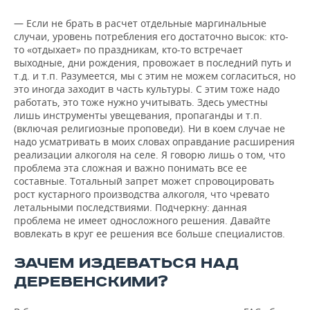
— Если не брать в расчет отдельные маргинальные
случаи, уровень потребления его достаточно высок: кто-
то «отдыхает» по праздникам, кто-то встречает
выходные, дни рождения, провожает в последний путь и
т.д. и т.п. Разумеется, мы с этим не можем согласиться, но
это иногда заходит в часть культуры. С этим тоже надо
работать, это тоже нужно учитывать. Здесь уместны
лишь инструменты увещевания, пропаганды и т.п.
(включая религиозные проповеди). Ни в коем случае не
надо усматривать в моих словах оправдание расширения
реализации алкоголя на селе. Я говорю лишь о том, что
проблема эта сложная и важно понимать все ее
составные. Тотальный запрет может спровоцировать
рост кустарного производства алкоголя, что чревато
летальными последствиями. Подчеркну: данная
проблема не имеет односложного решения. Давайте
вовлекать в круг ее решения все больше специалистов.
ЗАЧЕМ ИЗДЕВАТЬСЯ НАД
ДЕРЕВЕНСКИМИ?