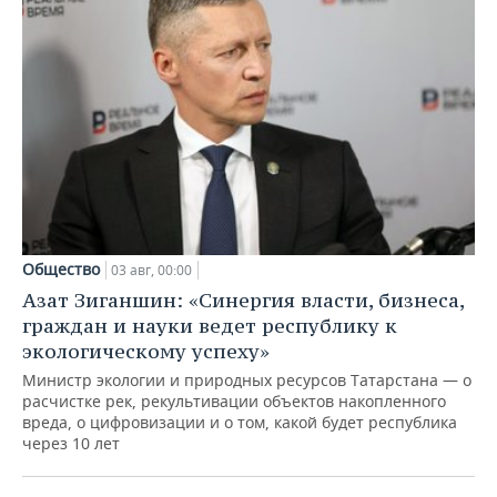
Общество
03 авг, 00:00
Азат Зиганшин: «Синергия власти, бизнеса,
граждан и науки ведет республику к
экологическому успеху»
Министр экологии и природных ресурсов Татарстана — о
расчистке рек, рекультивации объектов накопленного
вреда, о цифровизации и о том, какой будет республика
через 10 лет