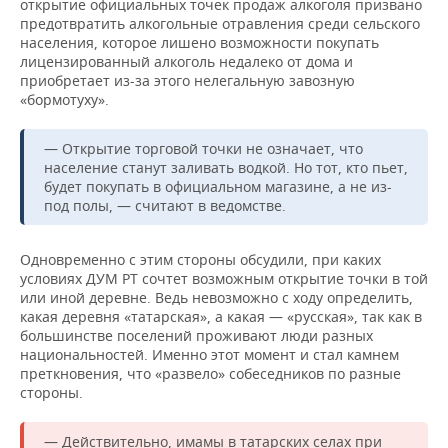
открытие официальных точек продаж алкоголя призвано
предотвратить алкогольные отравления среди сельского
населения, которое лишено возможности покупать
лицензированный алкоголь недалеко от дома и
приобретает из-за этого нелегальную завозную
«бормотуху».
— Открытие торговой точки не означает, что
население станут заливать водкой. Но тот, кто пьет,
будет покупать в официальном магазине, а не из-
под полы, — считают в ведомстве.
Одновременно с этим стороны обсудили, при каких
условиях ДУМ РТ сочтет возможным открытие точки в той
или иной деревне. Ведь невозможно с ходу определить,
какая деревня «татарская», а какая — «русская», так как в
большинстве поселений проживают люди разных
национальностей. Именно этот момент и стал камнем
преткновения, что «развело» собеседников по разные
стороны.
— Действительно, имамы в татарских селах при