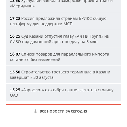
Хуснуллин заявил о заморозке проекта трассы
18:30
«Меридиан»
Россия предложила странам БРИКС общую
17:23
платформу для поддержки МСП
Суд Казани отпустил главу «Ай Пи Групп» из
16:25
СИЗО под домашний арест по делу на 5 млн
Список товаров для параллельного импорта
16:07
останется без изменений
Строительство третьего терминала в Казани
15:50
завершат к 30 августа
«Аэрофлот» с октября начнет летать в столицу
15:25
ОАЭ
ВСЕ НОВОСТИ ЗА СЕГОДНЯ