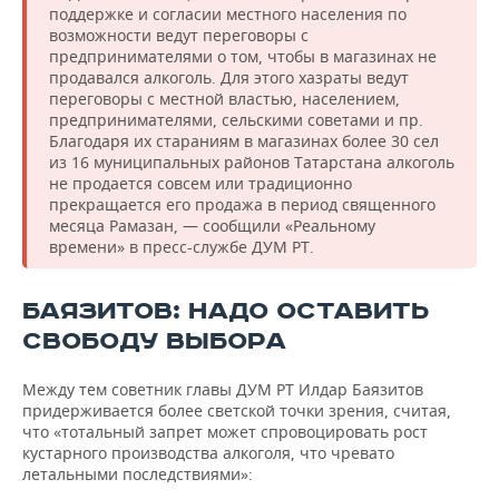
поддержке и согласии местного населения по
возможности ведут переговоры с
предпринимателями о том, чтобы в магазинах не
продавался алкоголь. Для этого хазраты ведут
переговоры с местной властью, населением,
предпринимателями, сельскими советами и пр.
Благодаря их стараниям в магазинах более 30 сел
из 16 муниципальных районов Татарстана алкоголь
не продается совсем или традиционно
прекращается его продажа в период священного
месяца Рамазан, — сообщили «Реальному
времени» в пресс-службе ДУМ РТ.
БАЯЗИТОВ: НАДО ОСТАВИТЬ
СВОБОДУ ВЫБОРА
Между тем советник главы ДУМ РТ Илдар Баязитов
придерживается более светской точки зрения, считая,
что «тотальный запрет может спровоцировать рост
кустарного производства алкоголя, что чревато
летальными последствиями»: