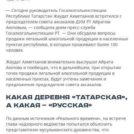
— Сегодня руководитель Госалкогольинспекции
Республики Татарстан Жаудат Ахметханов встретился с
председателем совета аксакалов ДУМ РТ Айратом
Аюповым, — сообщила днем пресс-служба
Госалкогольинспекции РТ. — Они обсудили вопросы
продажи легальной алкогольной продукции в населенных
пунктах республики, в которых проживают более 100
человек.
Жаудат Ахметханов внимательно выслушал Айрата
Аюпова и пообещал, что в дальнейшем, при открытии
точек продажи легальной алкогольной продукции в
населенных пунктах, будут учтены замечания и
предложения председателя совета аксакалов.
КАКАЯ ДЕРЕВНЯ «ТАТАРСКАЯ»,
А КАКАЯ — «РУССКАЯ»
По данным источников «Реального времени», на встрече
глава надзорного ведомства попытался объяснить
представителю мусульманского духовенства, что