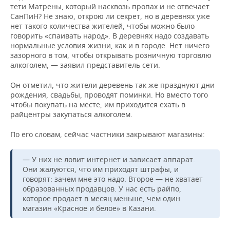
тети Матрены, который насквозь пропах и не отвечает
СанПиН? Не знаю, открою ли секрет, но в деревнях уже
нет такого количества жителей, чтобы можно было
говорить «спаивать народ». В деревнях надо создавать
нормальные условия жизни, как и в городе. Нет ничего
зазорного в том, чтобы открывать розничную торговлю
алкоголем, — заявил представитель сети.
Он отметил, что жители деревень так же празднуют дни
рождения, свадьбы, проводят поминки. Но вместо того
чтобы покупать на месте, им приходится ехать в
райцентры закупаться алкоголем.
По его словам, сейчас частники закрывают магазины:
— У них не ловит интернет и зависает аппарат.
Они жалуются, что им приходят штрафы, и
говорят: зачем мне это надо. Второе — не хватает
образованных продавцов. У нас есть райпо,
которое продает в месяц меньше, чем один
магазин «Красное и белое» в Казани.