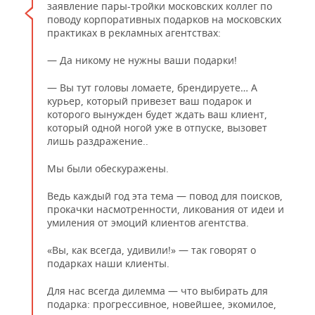
заявление пары-тройки московских коллег по
поводу корпоративных подарков на московских
практиках в рекламных агентствах:
— Да никому не нужны ваши подарки!
— Вы тут головы ломаете, брендируете… А
курьер, который привезет ваш подарок и
которого вынужден будет ждать ваш клиент,
который одной ногой уже в отпуске, вызовет
лишь раздражение..
Мы были обескуражены.
Ведь каждый год эта тема — повод для поисков,
прокачки насмотренности, ликования от идеи и
умиления от эмоций клиентов агентства.
«Вы, как всегда, удивили!» — так говорят о
подарках наши клиенты.
Для нас всегда дилемма — что выбирать для
подарка: прогрессивное, новейшее, экомилое,