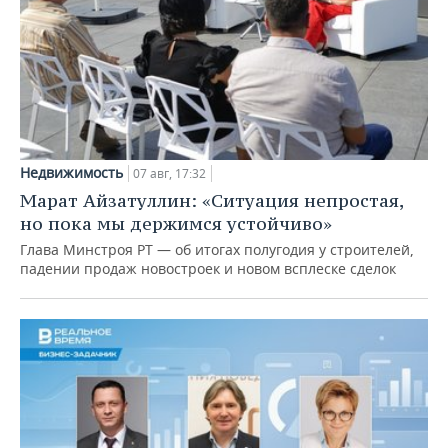
Недвижимость
07 авг, 17:32
Марат Айзатуллин: «Ситуация непростая,
но пока мы держимся устойчиво»
Глава Минстроя РТ — об итогах полугодия у строителей,
падении продаж новостроек и новом всплеске сделок