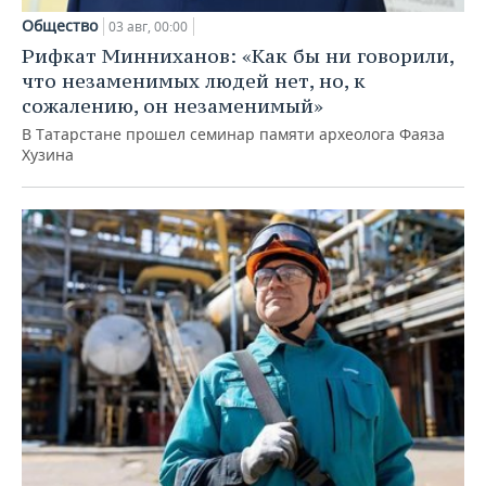
Общество
03 авг, 00:00
Рифкат Минниханов: «Как бы ни говорили,
что незаменимых людей нет, но, к
сожалению, он незаменимый»
В Татарстане прошел семинар памяти археолога Фаяза
Хузина