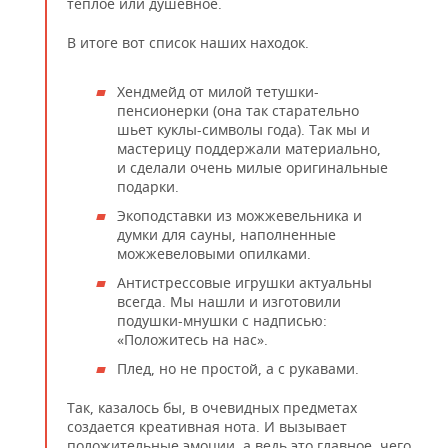
теплое или душевное.
В итоге вот список наших находок.
Хендмейд от милой тетушки-
пенсионерки (она так старательно
шьет куклы-символы года). Так мы и
мастерицу поддержали материально,
и сделали очень милые оригинальные
подарки.
Экоподставки из можжевельника и
думки для сауны, наполненные
можжевеловыми опилками.
Антистрессовые игрушки актуальны
всегда. Мы нашли и изготовили
подушки-мнушки с надписью:
«Положитесь на нас».
Плед, но не простой, а с рукавами.
Так, казалось бы, в очевидных предметах
создается креативная нота. И вызывает
положительные эмоции, а ведь это главное, чего