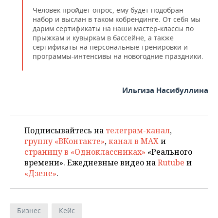
Человек пройдет опрос, ему будет подобран
набор и выслан в таком кобрендинге. От себя мы
дарим сертификаты на наши мастер-классы по
прыжкам и кувыркам в бассейне, а также
сертификаты на персональные тренировки и
программы-интенсивы на новогодние праздники.
Ильгиза Насибуллина
Подписывайтесь на
телеграм-канал
,
группу «ВКонтакте»
,
канал в MAX
и
страницу в «Одноклассниках»
«Реального
времени». Ежедневные видео на
Rutube
и
«Дзене»
.
Бизнес
Кейс