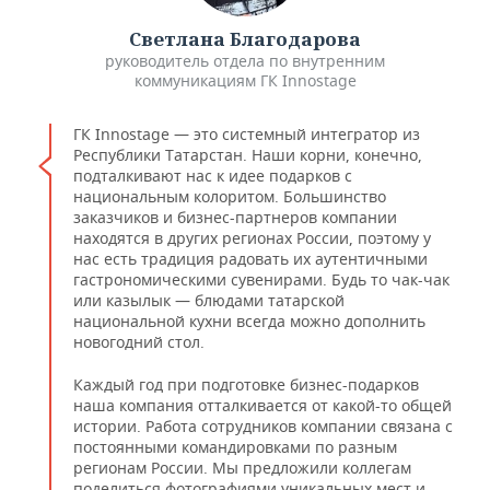
Светлана Благодарова
руководитель отдела по внутренним
коммуникациям ГК Innostage
ГК Innostage — это системный интегратор из
Республики Татарстан. Наши корни, конечно,
подталкивают нас к идее подарков с
национальным колоритом. Большинство
заказчиков и бизнес-партнеров компании
находятся в других регионах России, поэтому у
нас есть традиция радовать их аутентичными
гастрономическими сувенирами. Будь то чак-чак
или казылык — блюдами татарской
национальной кухни всегда можно дополнить
новогодний стол.
Каждый год при подготовке бизнес-подарков
наша компания отталкивается от какой-то общей
истории. Работа сотрудников компании связана с
постоянными командировками по разным
регионам России. Мы предложили коллегам
поделиться фотографиями уникальных мест и