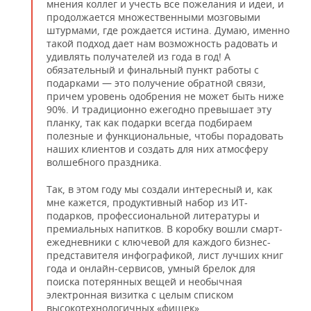
мнения коллег и учесть все пожелания и идеи, и
продолжается множественными мозговыми
штурмами, где рождается истина. Думаю, именно
такой подход дает нам возможность радовать и
удивлять получателей из года в год! А
обязательный и финальный пункт работы с
подарками — это получение обратной связи,
причем уровень одобрения не может быть ниже
90%. И традиционно ежегодно превышает эту
планку, так как подарки всегда подбираем
полезные и функциональные, чтобы порадовать
наших клиентов и создать для них атмосферу
волшебного праздника.
Так, в этом году мы создали интересный и, как
мне кажется, продуктивный набор из ИТ-
подарков, профессиональной литературы и
премиальных напитков. В коробку вошли смарт-
ежедневники с ключевой для каждого бизнес-
представителя инфографикой, лист лучших книг
года и онлайн-сервисов, умный брелок для
поиска потерянных вещей и необычная
электронная визитка с целым списком
высокотехнологичных «фишек».