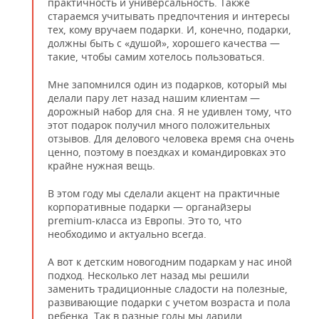
практичность и универсальность. Также
стараемся учитывать предпочтения и интересы
тех, кому вручаем подарки. И, конечно, подарки,
должны быть с «душой», хорошего качества —
такие, чтобы самим хотелось пользоваться.
Мне запомнился один из подарков, который мы
делали пару лет назад нашим клиентам —
дорожный набор для сна. Я не удивлен тому, что
этот подарок получил много положительных
отзывов. Для делового человека время сна очень
ценно, поэтому в поездках и командировках это
крайне нужная вещь.
В этом году мы сделали акцент на практичные
корпоративные подарки — органайзеры
premium-класса из Европы. Это то, что
необходимо и актуально всегда.
А вот к детским новогодним подаркам у нас иной
подход. Несколько лет назад мы решили
заменить традиционные сладости на полезные,
развивающие подарки с учетом возраста и пола
ребенка. Так в разные годы мы дарили