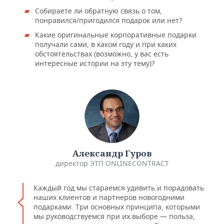
ВОДНЫЕ ВИДЫ СПОРТА
ОБРАЗОВАНИЕ
Собираете ли обратную связь о том,
понравился/пригодился подарок или нет?
ХОККЕЙ С МЯЧОМ
ПРОИСШЕСТВИЯ
Какие оригинальные корпоративные подарки
получали сами, в каком году и при каких
обстоятельствах (возможно, у вас есть
интересные истории на эту тему)?
Александр Гуров
директор ЭТП ONLINECONTRACT
Каждый год мы стараемся удивить и порадовать
наших клиентов и партнеров новогодними
подарками. Три основных принципа, которыми
мы руководствуемся при их выборе — польза,