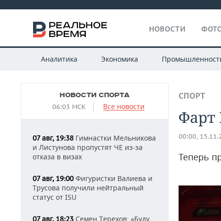
НОВОСТИ
ФОТО
Аналитика
Экономика
Промышленност
НОВОСТИ СПОРТА
СПОРТ
Все новости
06:03 МСК
Фарт 
00:00, 15.11
Гимнастки Мельникова
07 авг, 19:38
и Листунова пропустят ЧЕ из-за
Теперь п
отказа в визах
Фигуристки Валиева и
07 авг, 19:00
Трусова получили нейтральный
статус от ISU
Семен Терехов: «Буду
07 авг, 18:23