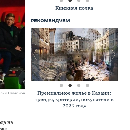
Книжная полка
Премиальное жилье в Казани:
ксим Платонов
тренды, критерии, покупатели в
2026 году
да на
аже