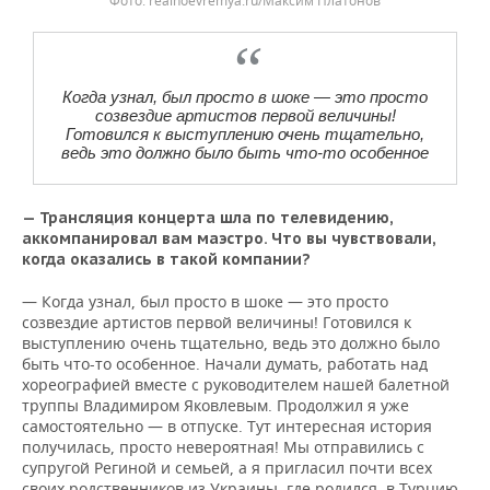
realnoevremya.ru/Максим Платонов
Когда узнал, был просто в шоке — это просто
созвездие артистов первой величины!
Готовился к выступлению очень тщательно,
ведь это должно было быть что-то особенное
— Трансляция концерта шла по телевидению,
аккомпанировал вам маэстро. Что вы чувствовали,
когда оказались в такой компании?
— Когда узнал, был просто в шоке — это просто
созвездие артистов первой величины! Готовился к
выступлению очень тщательно, ведь это должно было
быть что-то особенное. Начали думать, работать над
хореографией вместе с руководителем нашей балетной
труппы Владимиром Яковлевым. Продолжил я уже
самостоятельно — в отпуске. Тут интересная история
получилась, просто невероятная! Мы отправились с
супругой Региной и семьей, а я пригласил почти всех
своих родственников из Украины, где родился, в Турцию.