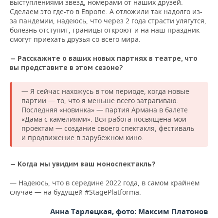
выступлениями звезд, номерами от наших друзей.
Сделаем это где-то в Европе. А отложили так надолго из-
за пандемии, надеюсь, что через 2 года страсти улягутся,
болезнь отступит, границы откроют и на наш праздник
смогут приехать друзья со всего мира.
— Расскажите о ваших новых партиях в театре, что
вы представите в этом сезоне?
— Я сейчас нахожусь в том периоде, когда новые
партии — то, что я меньше всего затрагиваю.
Последняя «новинка» — партия Армана в балете
«Дама с камелиями». Вся работа посвящена мои
проектам — создание своего спектакля, фестиваль
и продвижение в зарубежном кино.
— Когда мы увидим ваш моноспектакль?
— Надеюсь, что в середине 2022 года, в самом крайнем
случае — на будущей #StagePlatforma.
Анна Тарлецкая, фото: Максим Платонов