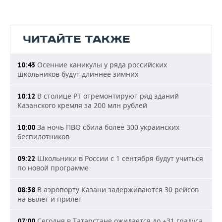
ЧИТАЙТЕ ТАКЖЕ
Осенние каникулы у ряда российских
10:43
школьников будут длиннее зимних
В столице РТ отремонтируют ряд зданий
10:12
Казанского кремля за 200 млн рублей
За ночь ПВО сбила более 300 украинских
10:00
беспилотников
Школьники в России с 1 сентября будут учиться
09:22
по новой программе
В аэропорту Казани задерживаются 30 рейсов
08:38
на вылет и прилет
Сегодня в Татарстане ожидается до +31 градуса
07:00