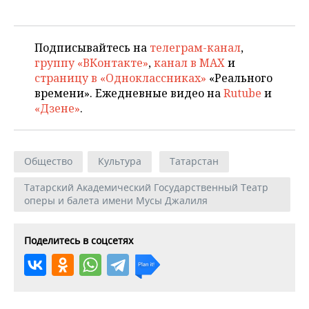
Подписывайтесь на
телеграм-канал
,
группу «ВКонтакте»
,
канал в MAX
и
страницу в «Одноклассниках»
«Реального
времени». Ежедневные видео на
Rutube
и
«Дзене»
.
Общество
Культура
Татарстан
Татарский Академический Государственный Театр
оперы и балета имени Мусы Джалиля
Поделитесь в соцсетях