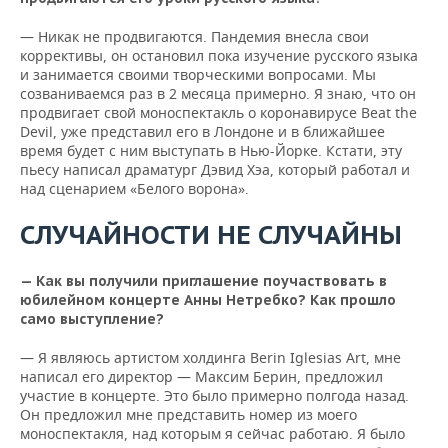
— Никак не продвигаются. Пандемия внесла свои
коррективы, он остановил пока изучение русского языка
и занимается своими творческими вопросами. Мы
созваниваемся раз в 2 месяца примерно. Я знаю, что он
продвигает свой моноспектакль о коронавирусе Beat the
Devil, уже представил его в Лондоне и в ближайшее
время будет с ним выступать в Нью-Йорке. Кстати, эту
пьесу написал драматург Дэвид Хэа, который работал и
над сценарием «Белого ворона».
СЛУЧАЙНОСТИ НЕ СЛУЧАЙНЫ
— Как вы получили приглашение поучаствовать в
юбилейном концерте Анны Нетребко? Как прошло
само выступление?
— Я являюсь артистом холдинга Berin Iglesias Art, мне
написал его директор — Максим Берин, предложил
участие в концерте. Это было примерно полгода назад.
Он предложил мне представить номер из моего
моноспектакля, над которым я сейчас работаю. Я было