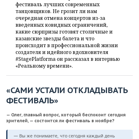
ВОДНЫЕ ВИДЫ СПОРТА
ОБРАЗОВАНИЕ
фестиваль лучших современных
танцовщиков. Не грозит ли нам
ХОККЕЙ С МЯЧОМ
ПРОИСШЕСТВИЯ
очередная отмена концертов из-за
введенных ковидных ограничений,
какие сюрпризы готовят столичные и
казанские звезды балета и что
происходит в профессиональной жизни
создателя и идейного вдохновителя
#StagePlatforma он рассказал в интервью
«Реальному времени».
«САМИ УСТАЛИ ОТКЛАДЫВАТЬ
ФЕСТИВАЛЬ»
— Олег, главный вопрос, который беспокоит сегодня
зрителей, — состоится ли фестиваль в ноябре?
— Вы же понимаете, что сегодня каждый день