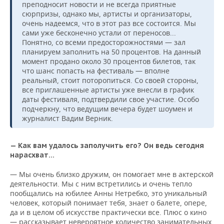
преподносит новости и не всегда приятные
сюрпризы, однако мы, артисты и организаторы,
очень надеемся, что в этот раз все состоится. Мы
сами уже бесконечно устали от переносов...
Понятно, со всеми предосторожностями — зал
планируем заполнить на 50 процентов. На данный
момент продано около 30 процентов билетов, так
что шанс попасть на фестиваль — вполне
реальный, стоит поторопиться. Со своей стороны,
все приглашенные артисты уже внесли в график
даты фестиваля, подтвердили свое участие. Особо
подчеркну, что ведущим вечера будет шоумен и
журналист Вадим Верник.
— Как вам удалось заполучить его? Он ведь сегодня
нарасхват…
— Мы очень близко дружим, он помогает мне в актерской
деятельности. Мы с ним встретились и очень тепло
пообщались на юбилее Анны Нетребко, это уникальный
человек, который понимает тебя, знает о балете, опере,
да и в целом об искусстве практически все. Плюс о кино
— рассказывает невероятное количество занимательных