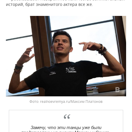
историй, брат знаменитого актера все же.
realnoevremya.ru/Максим Платонов
Замечу, что эти танцы уже были