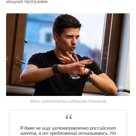
мощная программа.
realnoevremya.ru/Максим Платонов
Я даже не ищу целенаправленно российского
агента, а от предложений отказываюсь. Но