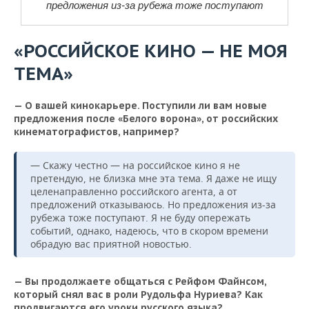
предложения из-за рубежа тоже поступают
«РОССИЙСКОЕ КИНО — НЕ МОЯ
ТЕМА»
— О вашей кинокарьере. Поступили ли вам новые
предложения после «Белого ворона», от российских
кинематографистов, например?
— Скажу честно — на российское кино я не
претендую, не близка мне эта тема. Я даже не ищу
целенаправленно российского агента, а от
предложений отказываюсь. Но предложения из-за
рубежа тоже поступают. Я не буду опережать
событий, однако, надеюсь, что в скором времени
обрадую вас приятной новостью.
— Вы продолжаете общаться с Рейфом Файнсом,
который снял вас в роли Рудольфа Нуриева? Как
продвигаются его уроки русского языка?