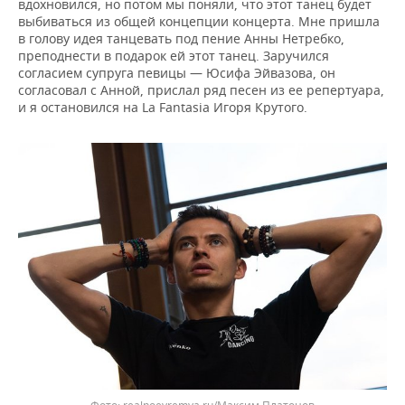
вдохновился, но потом мы поняли, что этот танец будет
выбиваться из общей концепции концерта. Мне пришла
в голову идея танцевать под пение Анны Нетребко,
преподнести в подарок ей этот танец. Заручился
согласием супруга певицы — Юсифа Эйвазова, он
согласовал с Анной, прислал ряд песен из ее репертуара,
и я остановился на La Fantasia Игоря Крутого.