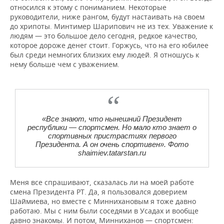
относился к этому с пониманием. Некоторые
руководители, ниже рангом, будут настаивать на своем
до хрипоты. Минтимер Шарипович не из тех. Уважение к
людям — это большое дело сегодня, редкое качество,
которое дороже денег стоит. Горжусь, что на его юбилее
был среди немногих близких ему людей. Я отношусь к
нему больше чем с уважением.
«Все знают, что нынешний Президент
республики — спортсмен. Но мало кто знает о
спортивных пристрастиях первого
Президента. А он очень спортивен». Фото
shaimiev.tatarstan.ru
Меня все спрашивают, сказалась ли на моей работе
смена Президента РТ. Да, я пользовался доверием
Шаймиева, но вместе с Миннихановым я тоже давно
работаю. Мы с ним были соседями в Усадах и вообще
давно знакомы. И потом, Минниханов — спортсмен: