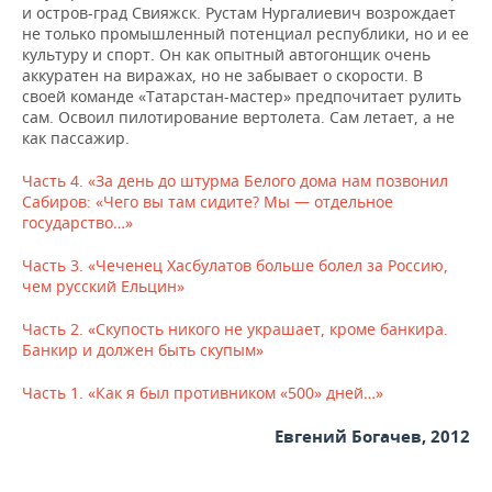
и остров-град Свияжск. Рустам Нургалиевич возрождает
не только промышленный потенциал республики, но и ее
культуру и спорт. Он как опытный автогонщик очень
аккуратен на виражах, но не забывает о скорости. В
своей команде «Татарстан-мастер» предпочитает рулить
сам. Освоил пилотирование вертолета. Сам летает, а не
как пассажир.
Часть 4. «За день до штурма Белого дома нам позвонил
Сабиров: «Чего вы там сидите? Мы — отдельное
государство…»
Часть 3. «Чеченец Хасбулатов больше болел за Россию,
чем русский Ельцин»
Часть 2. «Скупость никого не украшает, кроме банкира.
Банкир и должен быть скупым»
Часть 1.
«Как я был противником «500» дней…»
Евгений Богачев, 2012