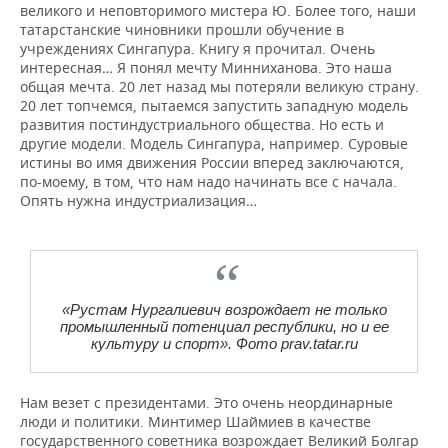
великого и неповторимого мистера Ю. Более того, наши
татарстанские чиновники прошли обучение в
учреждениях Сингапура. Книгу я прочитал. Очень
интересная… Я понял мечту Минниханова. Это наша
общая мечта. 20 лет назад мы потеряли великую страну.
20 лет топчемся, пытаемся запустить западную модель
развития постиндустриального общества. Но есть и
другие модели. Модель Сингапура, например. Суровые
истины во имя движения России вперед заключаются,
по-моему, в том, что нам надо начинать все с начала.
Опять нужна индустриализация…
«Рустам Нургалиевич возрождает не только
промышленный потенциал республики, но и ее
культуру и спорт». Фото prav.tatar.ru
Нам везет с президентами. Это очень неординарные
люди и политики. Минтимер Шаймиев в качестве
государственного советника возрождает Великий Болгар