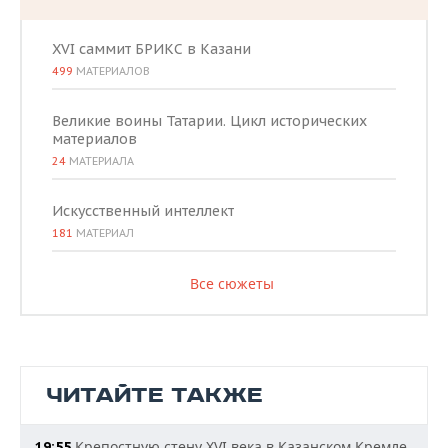
XVI саммит БРИКС в Казани
499
МАТЕРИАЛОВ
Великие воины Татарии. Цикл исторических
материалов
24
МАТЕРИАЛА
Искусственный интеллект
181
МАТЕРИАЛ
Все сюжеты
ЧИТАЙТЕ ТАКЖЕ
Крепостную стену XVI века в Казанском Кремле
19:55