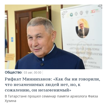
Общество
03 авг, 00:00
Рифкат Минниханов: «Как бы ни говорили,
что незаменимых людей нет, но, к
сожалению, он незаменимый»
В Татарстане прошел семинар памяти археолога Фаяза
Хузина