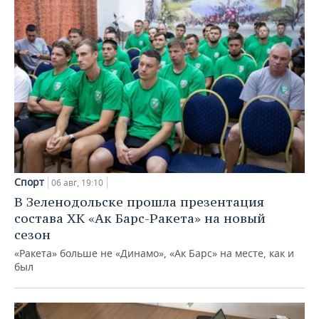
Спорт
06 авг, 19:10
В Зеленодольске прошла презентация
состава ХК «Ак Барс-Ракета» на новый
сезон
«Ракета» больше не «Динамо», «Ак Барс» на месте, как и
был