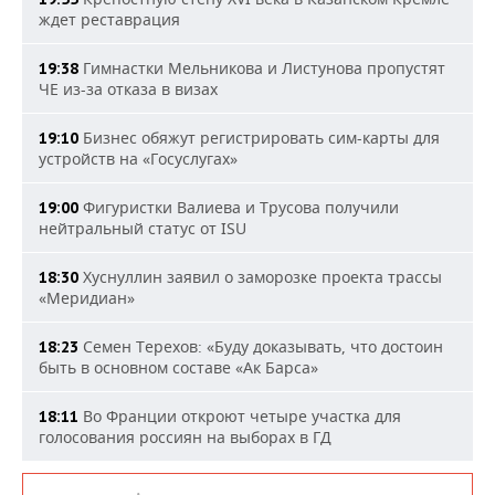
ждет реставрация
Гимнастки Мельникова и Листунова пропустят
19:38
ЧЕ из-за отказа в визах
Бизнес обяжут регистрировать сим-карты для
19:10
устройств на «Госуслугах»
Фигуристки Валиева и Трусова получили
19:00
нейтральный статус от ISU
Хуснуллин заявил о заморозке проекта трассы
18:30
«Меридиан»
Семен Терехов: «Буду доказывать, что достоин
18:23
быть в основном составе «Ак Барса»
Во Франции откроют четыре участка для
18:11
голосования россиян на выборах в ГД