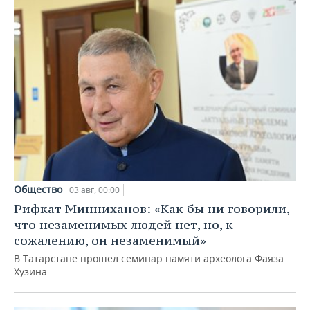
Общество
03 авг, 00:00
Рифкат Минниханов: «Как бы ни говорили,
что незаменимых людей нет, но, к
сожалению, он незаменимый»
В Татарстане прошел семинар памяти археолога Фаяза
Хузина