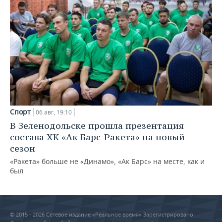
Спорт
06 авг, 19:10
В Зеленодольске прошла презентация
состава ХК «Ак Барс-Ракета» на новый
сезон
«Ракета» больше не «Динамо», «Ак Барс» на месте, как и
был
© 2015 - 2026 Сетевое издание «Реальное время» Зарегистрировано