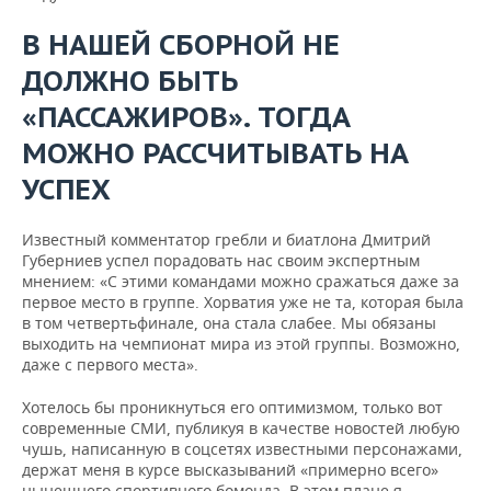
В НАШЕЙ СБОРНОЙ НЕ
ДОЛЖНО БЫТЬ
«ПАССАЖИРОВ». ТОГДА
МОЖНО РАССЧИТЫВАТЬ НА
УСПЕХ
Известный комментатор гребли и биатлона Дмитрий
Губерниев успел порадовать нас своим экспертным
мнением: «С этими командами можно сражаться даже за
первое место в группе. Хорватия уже не та, которая была
в том четвертьфинале, она стала слабее. Мы обязаны
выходить на чемпионат мира из этой группы. Возможно,
даже с первого места».
Хотелось бы проникнуться его оптимизмом, только вот
современные СМИ, публикуя в качестве новостей любую
чушь, написанную в соцсетях известными персонажами,
держат меня в курсе высказываний «примерно всего»
нынешнего спортивного бомонда. В этом плане я