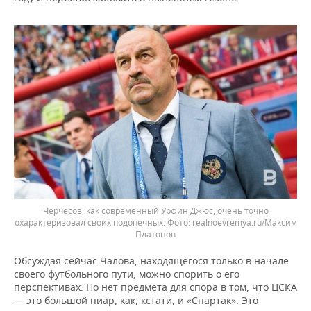
Черчесов, как современный Урфин Джюс, очень точно
охарактеризовал своих подопечных.
realnoevremya.ru/Максим
Платонов
Обсуждая сейчас Чалова, находящегося только в начале
своего футбольного пути, можно спорить о его
перспективах. Но нет предмета для спора в том, что ЦСКА
— это большой пиар, как, кстати, и «Спартак». Это