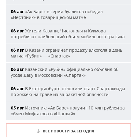
«Ак Барс» в серии буллитов победил
06 авг
«Нефтяник» в товарищеском матче
Жители Казани, Чистополя и Кукмора
06 авг
потребляют наибольший объем мобильного трафика
В Казани ограничат продажу алкоголя в день
06 авг
матча «Рубин» — «Спартак»
Казанский «Рубин» официально объявил об
06 авг
уходе Даку в московский «Спартак»
В Екатеринбурге отложили старт Спартакиады
06 авг
по хоккею на траве из-за ракетной опасности
Источник: «Ак Барс» получит 10 млн рублей за
05 авг
обмен Мифтахова в «Шанхай»
ВСЕ НОВОСТИ ЗА СЕГОДНЯ