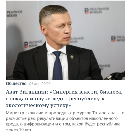
Общество
03 авг, 00:00
Азат Зиганшин: «Синергия власти, бизнеса,
граждан и науки ведет республику к
экологическому успеху»
Министр экологии и природных ресурсов Татарстана — о
расчистке рек, рекультивации объектов накопленного
вреда, о цифровизации и о том, какой будет республика
через 10 лет