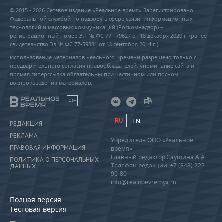
© 2015 - 2026 Сетевое издание «Реальное время» Зарегистрировано
Федеральной службой по надзору в сфере связи, информационных
технологий и массовых коммуникаций (Роскомнадзор) –
регистрационный номер ЭЛ № ФС 77 - 79627 от 18 декабря 2020 г. (ранее
свидетельство Эл № ФС 77-59331 от 18 сентября 2014 г.)
Использование материалов Реального Времени разрешено только с
предварительного согласия правообладателей, упоминание сайта и
прямая гиперссылка обязательны при частичном или полном
воспроизведении материалов.
18+
RU
EN
РЕДАКЦИЯ
РЕКЛАМА
Учредитель ООО «Реальное
ПРАВОВАЯ ИНФОРМАЦИЯ
время»
Главный редактор Саушина А.А.
ПОЛИТИКА О ПЕРСОНАЛЬНЫХ
Телефон редакции: +7 (843) 222-
ДАННЫХ
90-80
info@realnoevremya.ru
Полная версия
Тестовая версия