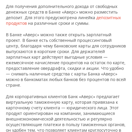
Для получения дополнительного дохода от свободных
денежных средств в Банке «Аверс» можно разместить
депозит. Для этого предусмотрена линейка
депозитных
продуктов
на различные сроки и суммы.
В Банке «Аверс» можно также открыть зарплатный
проект. В банке есть собственный процессинговый
центр, благодаря чему банковские карты для сотрудников
выпускаются в короткие сроки. Для держателей
зарплатных карт действуют выгодные условия —
ежемесячное начисление процентов на остаток по карте,
предоставление овердрафта, скидки и акции. Что удобно
— снимать наличные средства с карты Банка «Аверс»
можно в банкоматах любых банков без процентов по всей
стране.
Для корпоративных клиентов Банк «Аверс» предлагает
виртуальную таможенную карту, которая привязана к
карточному счету клиента — юридического лица. Этот
продукт ориентирован на компании, занимающиеся
внешнеэкономической деятельностью и регулярно
осуществляющие платежи в пользу таможенных органов,
он удобен тем, что позволяет клиентам круглосуточно в