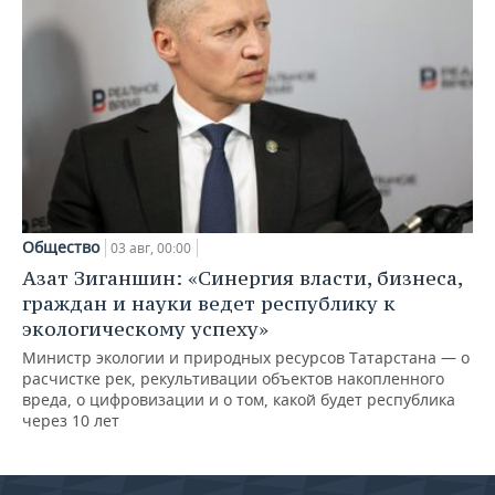
Общество
03 авг, 00:00
Азат Зиганшин: «Синергия власти, бизнеса,
граждан и науки ведет республику к
экологическому успеху»
Министр экологии и природных ресурсов Татарстана — о
расчистке рек, рекультивации объектов накопленного
вреда, о цифровизации и о том, какой будет республика
через 10 лет