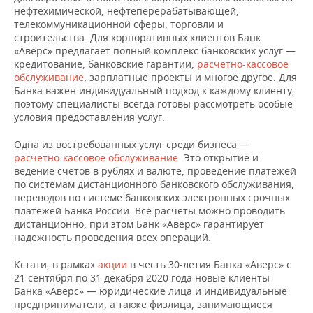
нефтехимической, нефтеперерабатывающей,
телекоммуникационной сферы, торговли и
строительства. Для корпоративных клиентов Банк
«Аверс» предлагает полный комплекс банковских услуг —
кредитование, банковские гарантии,
расчетно-кассовое
обслуживание
, зарплатные проекты и многое другое. Для
Банка важен индивидуальный подход к каждому клиенту,
поэтому специалисты всегда готовы рассмотреть особые
условия предоставления услуг.
Одна из востребованных услуг среди бизнеса —
расчетно-кассовое обслуживание
. Это открытие и
ведение счетов в рублях и валюте, проведение платежей
по системам дистанционного банковского обслуживания,
переводов по системе банковских электронных срочных
платежей Банка России. Все расчеты можно проводить
дистанционно, при этом Банк «Аверс» гарантирует
надежность проведения всех операций.
Кстати, в рамках
акции
в честь 30-летия Банка «Аверс» с
21 сентября по 31 декабря 2020 года новые клиенты
Банка «Аверс» — юридические лица и индивидуальные
предприниматели, а также физлица, занимающиеся