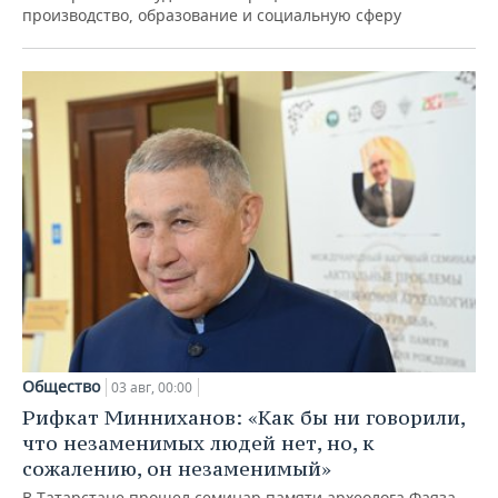
производство, образование и социальную сферу
Общество
03 авг, 00:00
Рифкат Минниханов: «Как бы ни говорили,
что незаменимых людей нет, но, к
сожалению, он незаменимый»
В Татарстане прошел семинар памяти археолога Фаяза