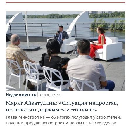
Недвижимость
07 авг, 17:32
Марат Айзатуллин: «Ситуация непростая,
но пока мы держимся устойчиво»
Глава Минстроя РТ — об итогах полугодия у строителей,
падении продаж новостроек и новом всплеске сделок