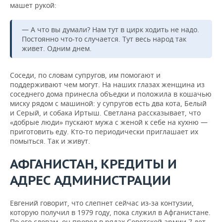
машет рукой:
— А что вы думали? Нам тут в цирк ходить не надо.
Постоянно что-то случается. Тут весь народ так
живет. Одним днем.
Соседи, по словам супругов, им помогают и
поддерживают чем могут. На наших глазах женщина из
соседнего дома принесла объедки и положила в кошачью
миску рядом с машиной: у супругов есть два кота, Белый
и Серый, и собака Иртыш. Светлана рассказывает, что
«добрые люди» пускают мужа с женой к себе на кухню —
приготовить еду. Кто-то периодически приглашает их
помыться. Так и живут.
АФГАНИСТАН, КРЕДИТЫ И
АДРЕС АДМИНИСТРАЦИИ
Евгений говорит, что слепнет сейчас из-за контузии,
которую получил в 1979 году, пока служил в Афганистане.
По его словам, он провел в рядах Советской армии 7 лет,