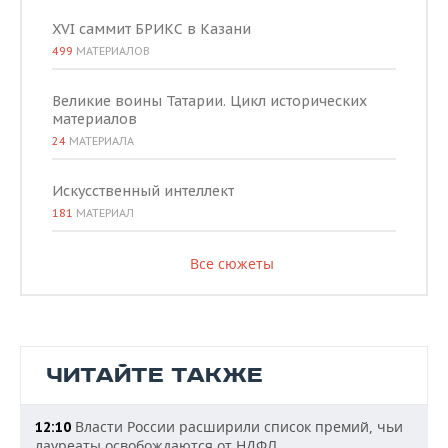
XVI саммит БРИКС в Казани
499
МАТЕРИАЛОВ
Великие воины Татарии. Цикл исторических
материалов
24
МАТЕРИАЛА
Искусственный интеллект
181
МАТЕРИАЛ
Все сюжеты
ЧИТАЙТЕ ТАКЖЕ
Власти России расширили список премий, чьи
12:10
лауреаты освобождаются от НДФЛ