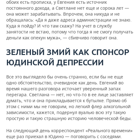
обоих есть прописка, у Евгения есть источник
постоянного дохода, а Светлане нет еще и сорока лет —
она может зарабатывать. Впрочем, она никуда и не
обращалась: «Да я даже адреса администрации не знаю.
Куда я пойду? И что там скажу? На учет в службу
занятости не встаю, потому что тогда я не смогу получать
деньги как опекун мужа», — сбивчиво говорит она.
ЗЕЛЕНЫЙ ЗМИЙ КАК СПОНСОР
ЮДИНСКОЙ ДЕПРЕССИИ
Все это выглядело бы очень странно, если бы не еще
одно обстоятельство, очевидное как день. Евгений во
время нашего разговора источает уверенный запах
перегара. Светлана — нет, но что-то в ее лице заставляет
думать, что и она прикладывается к бутылке. Прямо об
этом с ними мы не говорим, но легкий флер алкогольной
зависимости, кажется, подернул вуалью всю эту такую
простую и такую страшную историю человеческой беды.
На следующий день корреспондент «Реального времени»
еще раз приехал в Юдино — поговорить с соседями.