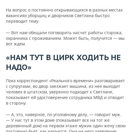
На вопрос о постоянно открывающихся в разных местах
вакансиях уборщиц и дворников Светлана быстро
переводит тему:
— Вот нам обещали поговорить насчет работы сторожа,
охранника с проживанием. Может быть, получится — мы
вот ждем.
«НАМ ТУТ В ЦИРК ХОДИТЬ НЕ
НАДО»
Пока корреспондент «Реального времени» разговаривает
с супругами, во двор заезжает машина, из нее выходит
человек в штатском, уверенно подходит к Светлане,
показывает ей удостоверение сотрудника МВД и отводит
в сторону.
— А, это, наверное, по уголовному делу, — говорит муж.
— У нас тут в этом доме (показывает все на тот же
деревянный дом) на первом этаже мужик один жену свою
постоянно бьет, как напьется. Она на него заявление