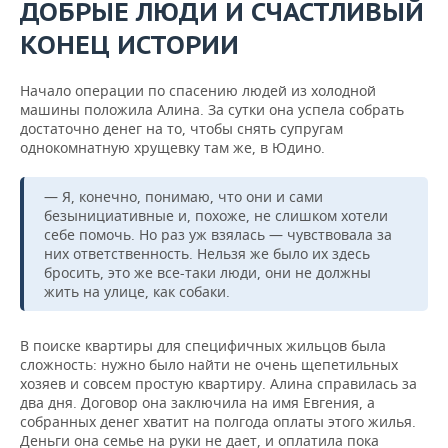
ДОБРЫЕ ЛЮДИ И СЧАСТЛИВЫЙ
КОНЕЦ ИСТОРИИ
Начало операции по спасению людей из холодной
машины положила Алина. За сутки она успела собрать
достаточно денег на то, чтобы снять супругам
однокомнатную хрущевку там же, в Юдино.
— Я, конечно, понимаю, что они и сами
безынициативные и, похоже, не слишком хотели
себе помочь. Но раз уж взялась — чувствовала за
них ответственность. Нельзя же было их здесь
бросить, это же все-таки люди, они не должны
жить на улице, как собаки.
В поиске квартиры для специфичных жильцов была
сложность: нужно было найти не очень щепетильных
хозяев и совсем простую квартиру. Алина справилась за
два дня. Договор она заключила на имя Евгения, а
собранных денег хватит на полгода оплаты этого жилья.
Деньги она семье на руки не дает, и оплатила пока