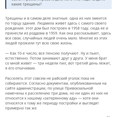
какие трещины?
Трещины и в самом деле знатные: одна из них змеится
по торцу здания. Людмила живет здесь с самого своего
рождения: этот дом был построен в 1958 году, сюда ее и
принесли из роддома в 1959. Как она рассказывает, здесь
все свои, случайных людей очень мало. Многие из этих
людей прожили тут всю свою жизнь.
— Как 10-е число, все пенсию получают. Ну и пьют,
естественно. Потом занимают друг у друга. У меня брат
со мной живет — три недели пил, вот третий день лежит,
я его откачиваю.
Расселять этот совсем не райский уголок пока не
собираются. Согласно документам, опубликованным на
сайте администрации, по улице Привокзальной
намечены к расселению три дома, но ни один из них не
относится к нашему «затерянному аду» — хотя они
относятся к тому же периоду постройки и выглядят
примерно так же.