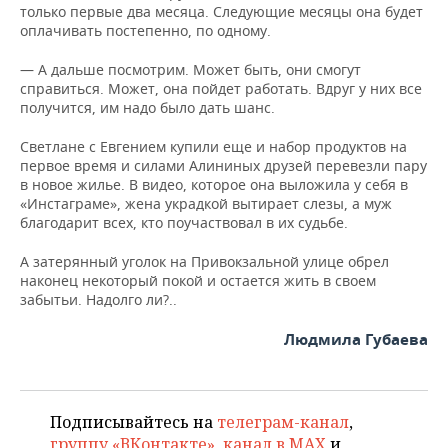
только первые два месяца. Следующие месяцы она будет
оплачивать постепенно, по одному.
— А дальше посмотрим. Может быть, они смогут
справиться. Может, она пойдет работать. Вдруг у них все
получится, им надо было дать шанс.
Светлане с Евгением купили еще и набор продуктов на
первое время и силами Алининых друзей перевезли пару
в новое жилье. В видео, которое она выложила у себя в
«Инстаграме», жена украдкой вытирает слезы, а муж
благодарит всех, кто поучаствовал в их судьбе.
А затерянный уголок на Привокзальной улице обрел
наконец некоторый покой и остается жить в своем
забытьи. Надолго ли?..
Людмила Губаева
Подписывайтесь на
телеграм-канал
,
группу «ВКонтакте»
,
канал в MAX
и