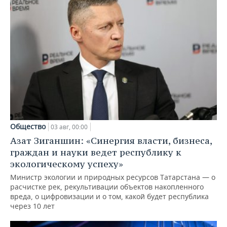
Общество
03 авг, 00:00
Азат Зиганшин: «Синергия власти, бизнеса,
граждан и науки ведет республику к
экологическому успеху»
Министр экологии и природных ресурсов Татарстана — о
расчистке рек, рекультивации объектов накопленного
вреда, о цифровизации и о том, какой будет республика
через 10 лет