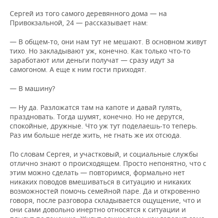
Сергей из того самого деревянного дома — на
Привокзальной, 24 — рассказывает нам:
— В общем-то, они нам тут не мешают. В основном живут
тихо. Но закладывают уж, конечно. Как только что-то
заработают или деньги получат — сразу идут за
самогоном. А еще к ним гости приходят.
— В машину?
— Ну да. Разложатся там на капоте и давай гулять,
праздновать. Тогда шумят, конечно. Но не дерутся,
спокойные, дружные. Что уж тут поделаешь-то теперь.
Раз им больше негде жить, не гнать же их отсюда.
По словам Сергея, и участковый, и социальные службы
отлично знают о происходящем. Просто непонятно, что с
этим можно сделать — повторимся, формально нет
никаких поводов вмешиваться в ситуацию и никаких
возможностей помочь семейной паре. Да и откровенно
говоря, после разговора складывается ощущение, что и
они сами довольно инертно относятся к ситуации и