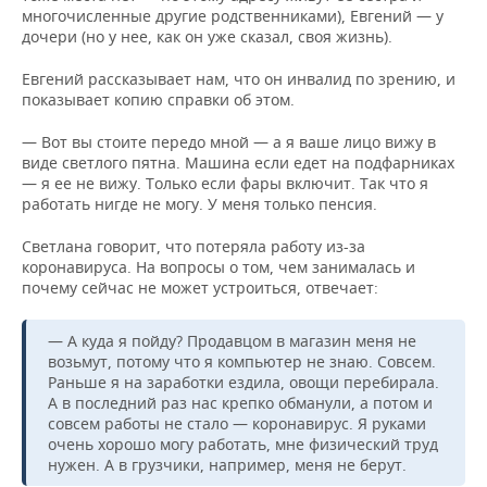
многочисленные другие родственниками), Евгений — у
дочери (но у нее, как он уже сказал, своя жизнь).
Евгений рассказывает нам, что он инвалид по зрению, и
показывает копию справки об этом.
— Вот вы стоите передо мной — а я ваше лицо вижу в
виде светлого пятна. Машина если едет на подфарниках
— я ее не вижу. Только если фары включит. Так что я
работать нигде не могу. У меня только пенсия.
Светлана говорит, что потеряла работу из-за
коронавируса. На вопросы о том, чем занималась и
почему сейчас не может устроиться, отвечает:
— А куда я пойду? Продавцом в магазин меня не
возьмут, потому что я компьютер не знаю. Совсем.
Раньше я на заработки ездила, овощи перебирала.
А в последний раз нас крепко обманули, а потом и
совсем работы не стало — коронавирус. Я руками
очень хорошо могу работать, мне физический труд
нужен. А в грузчики, например, меня не берут.