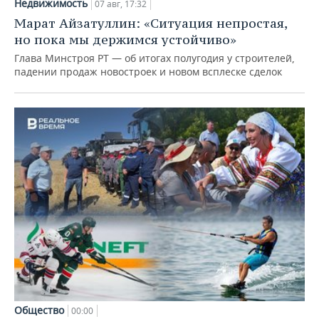
Недвижимость
07 авг, 17:32
Марат Айзатуллин: «Ситуация непростая,
но пока мы держимся устойчиво»
Глава Минстроя РТ — об итогах полугодия у строителей,
падении продаж новостроек и новом всплеске сделок
Общество
00:00