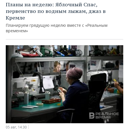
Планы на неделю: Яблочный Спас,
первенство по водным лыжам, джаз в
Кремле
Планируем грядущую неделю вместе с «Реальным
временем»
05 авг, 14:30