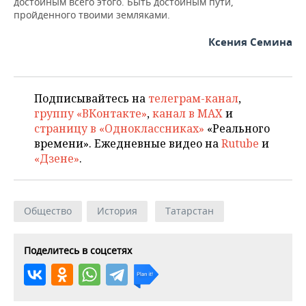
достойным всего этого. Быть достойным пути,
пройденного твоими земляками.
Ксения Семина
Подписывайтесь на
телеграм-канал
,
группу «ВКонтакте»
,
канал в MAX
и
страницу в «Одноклассниках»
«Реального
времени». Ежедневные видео на
Rutube
и
«Дзене»
.
Общество
История
Татарстан
Поделитесь в соцсетях