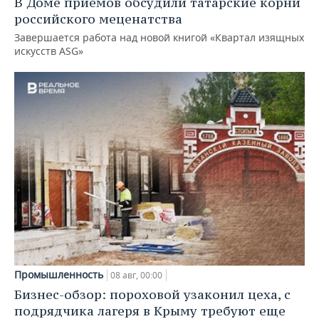
В Доме приемов обсудили татарские корни
российского меценатства
Завершается работа над новой книгой «Квартал изящных
искусств ASG»
Промышленность
08 авг, 00:00
Бизнес-обзор: пороховой узаконил цеха, с
подрядчика лагеря в Крыму требуют еще