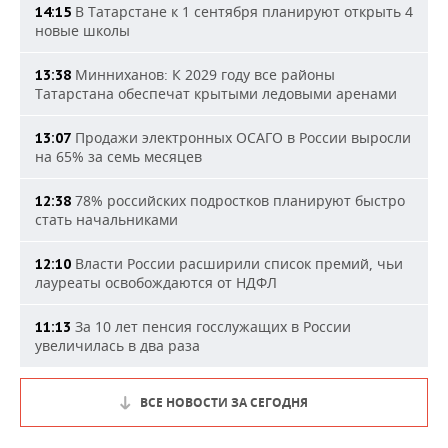
В Татарстане к 1 сентября планируют открыть 4
14:15
новые школы
Минниханов: К 2029 году все районы
13:38
Татарстана обеспечат крытыми ледовыми аренами
Продажи электронных ОСАГО в России выросли
13:07
на 65% за семь месяцев
78% российских подростков планируют быстро
12:38
стать начальниками
Власти России расширили список премий, чьи
12:10
лауреаты освобождаются от НДФЛ
За 10 лет пенсия госслужащих в России
11:13
увеличилась в два раза
ВСЕ НОВОСТИ ЗА СЕГОДНЯ