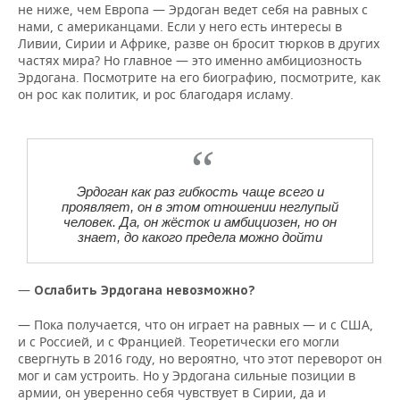
не ниже, чем Европа — Эрдоган ведет себя на равных с
нами, с американцами. Если у него есть интересы в
Ливии, Сирии и Африке, разве он бросит тюрков в других
частях мира? Но главное — это именно амбициозность
Эрдогана. Посмотрите на его биографию, посмотрите, как
он рос как политик, и рос благодаря исламу.
Эрдоган как раз гибкость чаще всего и
проявляет, он в этом отношении неглупый
человек. Да, он жёсток и амбициозен, но он
знает, до какого предела можно дойти
—
Ослабить Эрдогана невозможно?
— Пока получается, что он играет на равных — и с США,
и с Россией, и с Францией. Теоретически его могли
свергнуть в 2016 году, но вероятно, что этот переворот он
мог и сам устроить. Но у Эрдогана сильные позиции в
армии, он уверенно себя чувствует в Сирии, да и