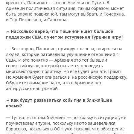
крепость, Пашинян — это не Алиев и не Путин. В
Армении политическая ситуация, таким образом, может
быть вполне подвижной, там могут выбрать и Кочаряна,
и Тер-Петросяна, и Саргсяна.
— Насколько верно, что Пашинян ищет большой
поддержки США, с учетом вступления Турции в игру?
— Бесспорно, Пашинян, приходя к власти, опирался на
людей, которые ратовали за улучшение отношений с
США. И это понятно — Армения это тот бывший
советский кусок, который пытается проводить
многовекторную политику. Но все будет решать Трамп.
Но Армения будет опираться и на российскую поддержку.
Обратите внимание на то, что в Армении нет
антирусских настроений.
— Как будут развиваться события в ближайшее
время?
— Тут вот есть такой момент — поскольку в ситуации уже
поучаствовали турки, поскольку как-то зашевелился
Евросоюз, поскольку в ООН уже сказали, что обострение