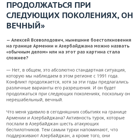
ВОДНЫЕ ВИДЫ СПОРТА
ОБРАЗОВАНИЕ
ПРОДОЛЖАТЬСЯ ПРИ
СЛЕДУЮЩИХ ПОКОЛЕНИЯХ, ОН
ХОККЕЙ С МЯЧОМ
ПРОИСШЕСТВИЯ
ВЕЧНЫЙ»
— Алексей Всеволодович, нынешние боестолкновения
на границе Армении и Азербайджана можно назвать
«обычным делом» или на этот раз картина стала
сложнее?
— Нет, в общем, это абсолютно стандартная ситуация,
которую мы наблюдаем в этом регионе с 1991 года.
Конфликт продолжается, хотя за эти годы предлагались
различные варианты его разрешения. И он будет
продолжаться при следующих поколениях, поскольку он
нерешабельный, вечный.
Что меня удивило в сегодняшних событиях на границе
Армении и Азербайджана? Активность турок, которые
послали в Азербайджан шесть атакующих
беспилотников. Тем самым турки напоминают, что
поддерживают Азербайджан, а кроме того, они