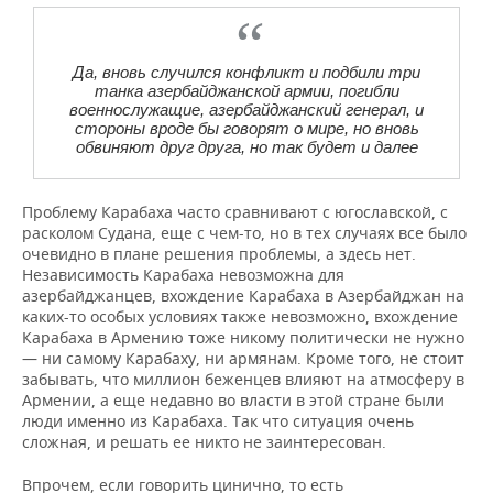
Да, вновь случился конфликт и подбили три
танка азербайджанской армии, погибли
военнослужащие, азербайджанский генерал, и
стороны вроде бы говорят о мире, но вновь
обвиняют друг друга, но так будет и далее
Проблему Карабаха часто сравнивают с югославской, с
расколом Судана, еще с чем-то, но в тех случаях все было
очевидно в плане решения проблемы, а здесь нет.
Независимость Карабаха невозможна для
азербайджанцев, вхождение Карабаха в Азербайджан на
каких-то особых условиях также невозможно, вхождение
Карабаха в Армению тоже никому политически не нужно
— ни самому Карабаху, ни армянам. Кроме того, не стоит
забывать, что миллион беженцев влияют на атмосферу в
Армении, а еще недавно во власти в этой стране были
люди именно из Карабаха. Так что ситуация очень
сложная, и решать ее никто не заинтересован.
Впрочем, если говорить цинично, то есть