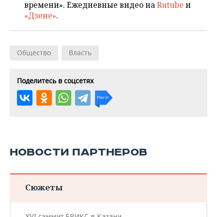
времени». Ежедневные видео на
Rutube
и
«Дзене»
.
Общество
Власть
Поделитесь в соцсетях
НОВОСТИ ПАРТНЕРОВ
Сюжеты
XVI саммит БРИКС в Казани