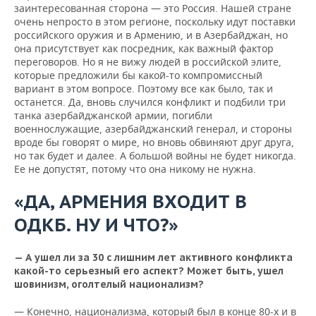
заинтересованная сторона — это Россия. Нашей стране
очень непросто в этом регионе, поскольку идут поставки
российского оружия и в Армению, и в Азербайджан, но
она присутствует как посредник, как важный фактор
переговоров. Но я не вижу людей в российской элите,
которые предложили бы какой-то компромиссный
вариант в этом вопросе. Поэтому все как было, так и
останется. Да, вновь случился конфликт и подбили три
танка азербайджанской армии, погибли
военнослужащие, азербайджанский генерал, и стороны
вроде бы говорят о мире, но вновь обвиняют друг друга,
но так будет и далее. А большой войны не будет никогда.
Ее не допустят, потому что она никому не нужна.
«ДА, АРМЕНИЯ ВХОДИТ В
ОДКБ. НУ И ЧТО?»
— А ушел ли за 30 с лишним лет активного конфликта
какой-то серьезный его аспект? Может быть, ушел
шовинизм, оголтелый национализм?
— Конечно, национализма, который был в конце 80-х и в