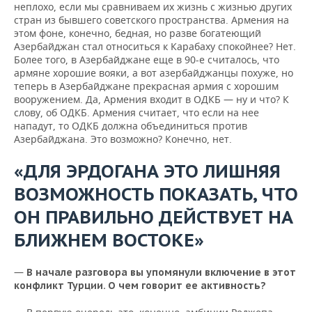
неплохо, если мы сравниваем их жизнь с жизнью других
стран из бывшего советского пространства. Армения на
этом фоне, конечно, бедная, но разве богатеющий
Азербайджан стал относиться к Карабаху спокойнее? Нет.
Более того, в Азербайджане еще в 90-е считалось, что
армяне хорошие вояки, а вот азербайджанцы похуже, но
теперь в Азербайджане прекрасная армия с хорошим
вооружением. Да, Армения входит в ОДКБ — ну и что? К
слову, об ОДКБ. Армения считает, что если на нее
нападут, то ОДКБ должна объединиться против
Азербайджана. Это возможно? Конечно, нет.
«ДЛЯ ЭРДОГАНА ЭТО ЛИШНЯЯ
ВОЗМОЖНОСТЬ ПОКАЗАТЬ, ЧТО
ОН ПРАВИЛЬНО ДЕЙСТВУЕТ НА
БЛИЖНЕМ ВОСТОКЕ»
—
В начале разговора вы упомянули включение в этот
конфликт Турции. О чем говорит ее активность?