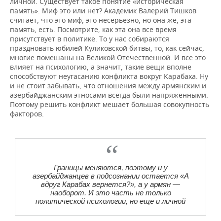
личной. Существует такое понятие «историческая
память». Миф это или нет? Академик Валерий Тишков
считает, что это миф, это несерьезно, но она же, эта
память, есть. Посмотрите, как эта она все время
присутствует в политике. То у нас собираются
праздновать юбилей Куликовской битвы, то, как сейчас,
многие помешаны на Великой Отечественной. И все это
влияет на психологию, а значит, такие вещи вполне
способствуют неугасанию конфликта вокруг Карабаха. Ну
и не стоит забывать, что отношения между армянским и
азербайджанским этносами всегда были напряженными.
Поэтому решить конфликт мешает большая совокупность
факторов.
Границы меняются, поэтому и у
азербайджанцев в подсознании остается «А
вдруг Карабах вернется?», а у армян —
наоборот. И это часть не только
политической психологии, но еще и личной