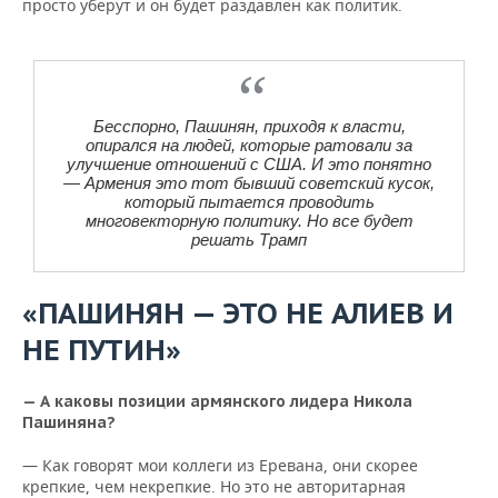
просто уберут и он будет раздавлен как политик.
Бесспорно, Пашинян, приходя к власти,
опирался на людей, которые ратовали за
улучшение отношений с США. И это понятно
— Армения это тот бывший советский кусок,
который пытается проводить
многовекторную политику. Но все будет
решать Трамп
«ПАШИНЯН — ЭТО НЕ АЛИЕВ И
НЕ ПУТИН»
— А каковы позиции армянского лидера Никола
Пашиняна?
— Как говорят мои коллеги из Еревана, они скорее
крепкие, чем некрепкие. Но это не авторитарная