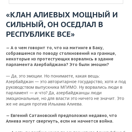
«КЛАН АЛИЕВЫХ МОЩНЫЙ И
СИЛЬНЫЙ, ОН ОСЕДЛАЛ В
РЕСПУБЛИКЕ ВСЕ»
— А о чем говорит то, что на митинге в Баку,
собравшемся по поводу столкновений на границе,
некоторые из протестующих ворвались в здание
парламента Азербайджана? Это были эмоции?
— Да, это эмоции. Но понимаете, какая вещь:
Азербайджан — это авторитарное государство, хотя и под
руководством выпускника МГИМО. Ну ворвались люди в
парламент — и что? Да, азербайджанцы люди
эмоциональные, но для власти это ничего не значит. Это
же не акция против Ильхама Алиева.
— Евгений Сатановский предположил недавно, что
Алиева могут свергнуть, если не начнется война.