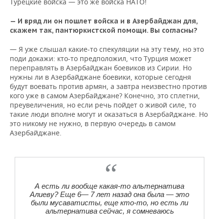
Турецкие войска — это же войска НАТО!
— И вряд ли он пошлет войска и в Азербайджан для,
скажем так, пантюркистской помощи. Вы согласны?
— Я уже слышал какие-то спекуляции на эту тему, но это
поди докажи: кто-то предположил, что Турция может
переправлять в Азербайджан боевиков из Сирии. Но
нужны ли в Азербайджане боевики, которые сегодня
будут воевать против армян, а завтра неизвестно против
кого уже в самом Азербайджане? Конечно, это сплетни,
преувеличения, но если речь пойдет о живой силе, то
такие люди вполне могут и оказаться в Азербайджане. Но
это никому не нужно, в первую очередь в самом
Азербайджане.
А есть ли вообще какая-то альтернатива
Алиеву? Еще 6— 7 лет назад она была — это
были мусаватисты, еще кто-то, но есть ли
альтернатива сейчас, я сомневаюсь