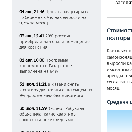
заселя
Цены на квартиры в
04 авг, 21:46
Набережных Челнах выросли на
9,7% за месяц
Стоимост
20% россиян
03 авг, 15:41
полтора 
приобрели или сняли помещение
для хранения
Как выясни
самоизоляц
Программа
01 авг, 10:00
выросли ка
капремонта в Татарстане
имеющимся 
выполнена на 64%
аренды нед
сегодняшни
В Казани снять
31 июл, 11:21
месяц.
квартиру для жизни с питомцем на
9% дороже, чем без животного
Средняя ц
Эксперт Рябухина
30 июл, 11:59
объяснила, какие квартиры
считаются неликвидными