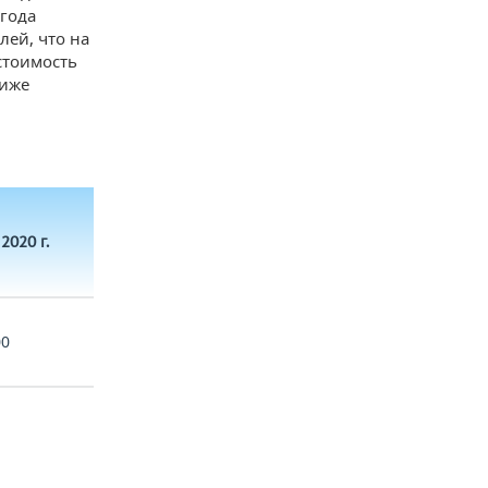
 года
лей, что на
стоимость
ниже
2020 г.
00