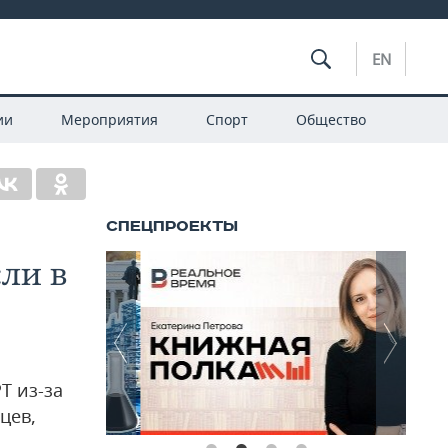
EN
ии
Мероприятия
Спорт
Общество
ли в
Т из-за
цев,