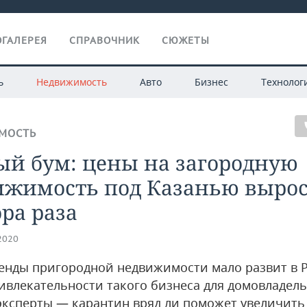
ГАЛЕРЕЯ
СПРАВОЧНИК
СЮЖЕТЫ
ь
Недвижимость
Авто
Бизнес
Технолог
МОСТЬ
ый бум: цены на загородную
ижимость под Казанью вырос
ра раза
.2020
енды пригородной недвижимости мало развит в Р
ивлекательности такого бизнеса для домовладель
эксперты — карантин вряд ли поможет увеличить