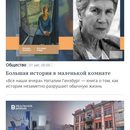
Общество
01 авг, 00:00
Большая история в маленькой комнате
«Все наши вчера» Наталии Гинзбург — книга о том, как
история незаметно разрушает обычную жизнь