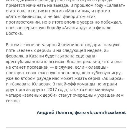
придется начинать на выезде. В прошлом году «Салават»
стартовал в гостях и против «Магнитки», и против
«Автомобилиста», и не был фаворитом этих
противостояний, но в итоге вполне уверенно побеждал,
навязав серьезную борьбу «Авангарду» и в финале
Востока.
В этом сезоне регулярный чемпионат подарил нам уже
пять «зеленых дерби» и на следующей неделе, 25
февраля, в Казани будет сыграна еще одна
«республиканская классика». Вполне реально, что и она
не станет последней — в случае, если «юлаевцы»
повторят свою классную прошлогоднюю кубковую игру,
уже во втором раунде нас может ждать серия «Ак Барса»
и «Салавата Юлаева». В плей-офф команды не играли
друг против друга с 2017 года, так что еще минимум
четыре «зеленых дерби» станут очередным украшением
сезона.
Андрей Лопата, фото vk.com/hcsalavat