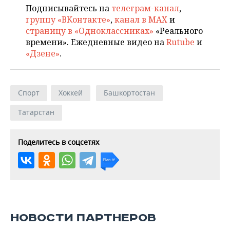
Подписывайтесь на
телеграм-канал
,
группу «ВКонтакте»
,
канал в MAX
и
страницу в «Одноклассниках»
«Реального
времени». Ежедневные видео на
Rutube
и
«Дзене»
.
Спорт
Хоккей
Башкортостан
Татарстан
Поделитесь в соцсетях
НОВОСТИ ПАРТНЕРОВ