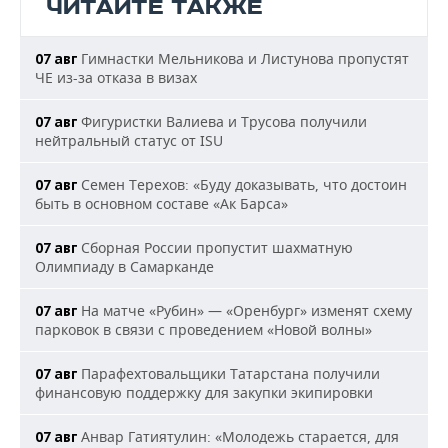
ЧИТАЙТЕ ТАКЖЕ
Гимнастки Мельникова и Листунова пропустят
07 авг
ЧЕ из-за отказа в визах
Фигуристки Валиева и Трусова получили
07 авг
нейтральный статус от ISU
Семен Терехов: «Буду доказывать, что достоин
07 авг
быть в основном составе «Ак Барса»
Сборная России пропустит шахматную
07 авг
Олимпиаду в Самарканде
На матче «Рубин» — «Оренбург» изменят схему
07 авг
парковок в связи с проведением «Новой волны»
Парафехтовальщики Татарстана получили
07 авг
финансовую поддержку для закупки экипировки
Анвар Гатиятулин: «Молодежь старается, для
07 авг