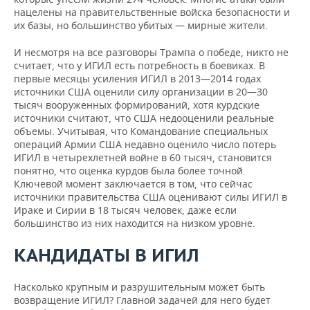
нацелены на правительственные войска безопасности и
их базы, но большинство убитых — мирные жители.
И несмотря на все разговоры Трампа о победе, никто не
считает, что у ИГИЛ есть потребность в боевиках. В
первые месяцы усиления ИГИЛ в 2013—2014 годах
источники США оценили силу организации в 20—30
тысяч вооруженных формирований, хотя курдские
источники считают, что США недооценили реальные
объемы. Учитывая, что Командование специальных
операций Армии США недавно оценило число потерь
ИГИЛ в четырехлетней войне в 60 тысяч, становится
понятно, что оценка курдов была более точной.
Ключевой момент заключается в том, что сейчас
источники правительства США оценивают силы ИГИЛ в
Ираке и Сирии в 18 тысяч человек, даже если
большинство из них находится на низком уровне.
КАНДИДАТЫ В ИГИЛ
Насколько крупным и разрушительным может быть
возвращение ИГИЛ? Главной задачей для него будет