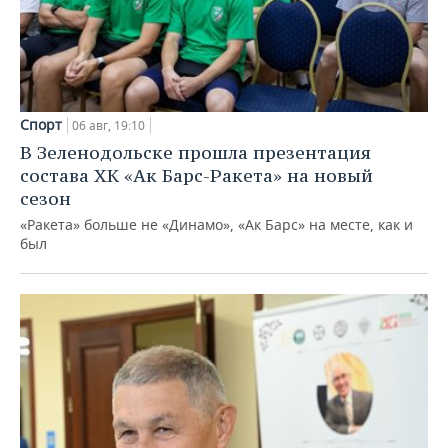
Спорт
06 авг, 19:10
В Зеленодольске прошла презентация
состава ХК «Ак Барс-Ракета» на новый
сезон
«Ракета» больше не «Динамо», «Ак Барс» на месте, как и
был