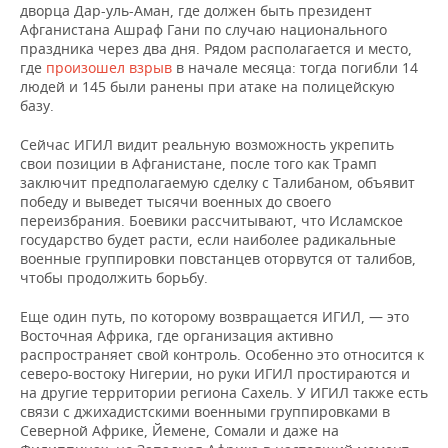
ВОДНЫЕ ВИДЫ СПОРТА
ОБРАЗОВАНИЕ
дворца Дар-уль-Аман, где должен быть президент
Афганистана Ашраф Гани по случаю национального
праздника через два дня. Рядом располагается и место,
ХОККЕЙ С МЯЧОМ
ПРОИСШЕСТВИЯ
где
произошел взрыв
в начале месяца: тогда погибли 14
людей и 145 были ранены при атаке на полицейскую
базу.
Сейчас ИГИЛ видит реальную возможность укрепить
свои позиции в Афганистане, после того как Трамп
заключит предполагаемую сделку с Талибаном, объявит
победу и выведет тысячи военных до своего
переизбрания. Боевики рассчитывают, что Исламское
государство будет расти, если наиболее радикальные
военные группировки повстанцев оторвутся от талибов,
чтобы продолжить борьбу.
Еще один путь, по которому возвращается ИГИЛ, — это
Восточная Африка, где организация активно
распространяет свой контроль. Особенно это относится к
северо-востоку Нигерии, но руки ИГИЛ простираются и
на другие территории региона Сахель. У ИГИЛ также есть
связи с джихадистскими военными группировками в
Северной Африке, Йемене, Сомали и даже на