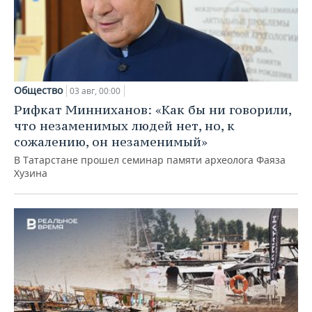
Общество
03 авг, 00:00
Рифкат Минниханов: «Как бы ни говорили,
что незаменимых людей нет, но, к
сожалению, он незаменимый»
В Татарстане прошел семинар памяти археолога Фаяза
Хузина