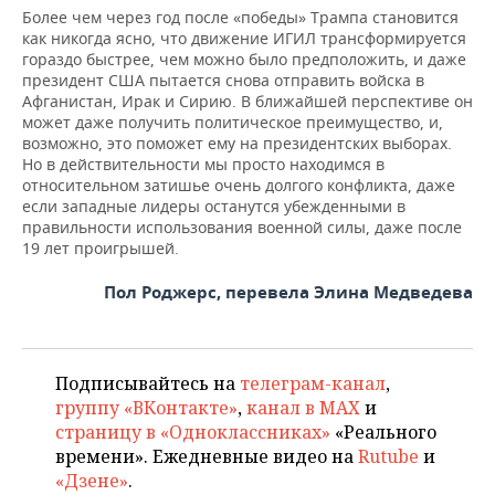
Более чем через год после «победы» Трампа становится
как никогда ясно, что движение ИГИЛ трансформируется
гораздо быстрее, чем можно было предположить, и даже
президент США пытается снова отправить войска в
Афганистан, Ирак и Сирию. В ближайшей перспективе он
может даже получить политическое преимущество, и,
возможно, это поможет ему на президентских выборах.
Но в действительности мы просто находимся в
относительном затишье очень долгого конфликта, даже
если западные лидеры останутся убежденными в
правильности использования военной силы, даже после
19 лет проигрышей.
Пол Роджерс, перевела Элина Медведева
Подписывайтесь на
телеграм-канал
,
группу «ВКонтакте»
,
канал в MAX
и
страницу в «Одноклассниках»
«Реального
времени». Ежедневные видео на
Rutube
и
«Дзене»
.