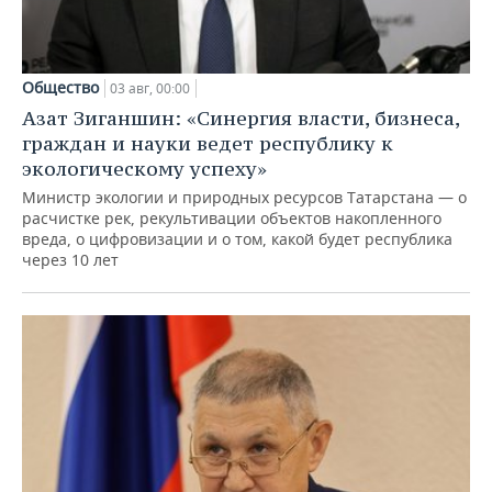
Общество
03 авг, 00:00
Азат Зиганшин: «Синергия власти, бизнеса,
граждан и науки ведет республику к
экологическому успеху»
Министр экологии и природных ресурсов Татарстана — о
расчистке рек, рекультивации объектов накопленного
вреда, о цифровизации и о том, какой будет республика
через 10 лет