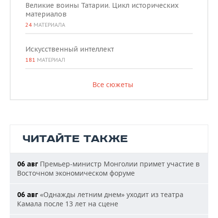
Великие воины Татарии. Цикл исторических
материалов
24
МАТЕРИАЛА
Искусственный интеллект
181
МАТЕРИАЛ
Все сюжеты
ЧИТАЙТЕ ТАКЖЕ
Премьер-министр Монголии примет участие в
06 авг
Восточном экономическом форуме
«Однажды летним днем» уходит из театра
06 авг
Камала после 13 лет на сцене