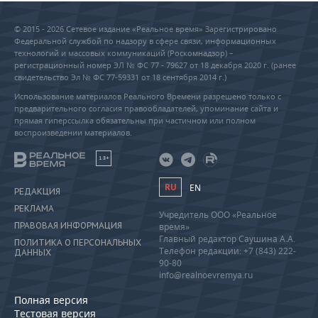
© 2015 - 2026 Сетевое издание «Реальное время» Зарегистрировано
Федеральной службой по надзору в сфере связи, информационных
технологий и массовых коммуникаций (Роскомнадзор) –
регистрационный номер ЭЛ № ФС 77 - 79627 от 18 декабря 2020 г. (ранее
свидетельство Эл № ФС 77-59331 от 18 сентября 2014 г.)
Использование материалов Реального Времени разрешено только с
предварительного согласия правообладателей, упоминание сайта и
прямая гиперссылка обязательны при частичном или полном
воспроизведении материалов.
18+
RU
EN
РЕДАКЦИЯ
РЕКЛАМА
Учредитель ООО «Реальное
ПРАВОВАЯ ИНФОРМАЦИЯ
время»
Главный редактор Саушина А.А.
ПОЛИТИКА О ПЕРСОНАЛЬНЫХ
Телефон редакции: +7 (843) 222-
ДАННЫХ
90-80
info@realnoevremya.ru
Полная версия
Тестовая версия