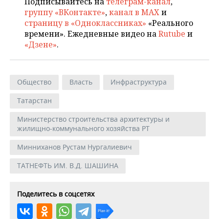
Подписывайтесь на
телеграм-канал
,
группу «ВКонтакте»
,
канал в MAX
и
страницу в «Одноклассниках»
«Реального
времени». Ежедневные видео на
Rutube
и
«Дзене»
.
Общество
Власть
Инфраструктура
Татарстан
Министерство строительства архитектуры и
жилищно-коммунального хозяйства РТ
Минниханов Рустам Нургалиевич
ТАТНЕФТЬ ИМ. В.Д. ШАШИНА
Поделитесь в соцсетях