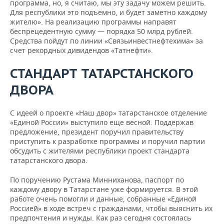
программа, но, я считаю, мы эту задачу можем решить.
Для республики это подъемно, и будет заметно каждому
жителю». На реализацию программы направят
беспрецедентную сумму — порядка 50 млрд рублей.
Средства пойдут по линии «Связьинвестнефтехима» за
счет рекордных дивидендов «Татнефти».
СТАНДАРТ ТАТАРСТАНСКОГО
ДВОРА
С идеей о проекте «Наш двор» татарстанское отделение
«Единой России» выступило еще весной. Поддержав
предложение, президент поручил правительству
приступить к разработке программы и поручил партии
обсудить с жителями республики проект стандарта
татарстанского двора.
По поручению Рустама Минниханова, паспорт по
каждому двору в Татарстане уже формируется. В этой
работе очень помогли и данные, собранные «Единой
Россией» в ходе встреч с гражданами, чтобы выяснить их
предпочтения и нужды. Как раз сегодня состоялась