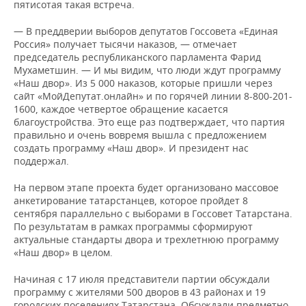
пятисотая такая встреча.
— В преддверии выборов депутатов Госсовета «Единая
Россия» получает тысячи наказов, — отмечает
председатель республиканского парламента Фарид
Мухаметшин. — И мы видим, что люди ждут программу
«Наш двор». Из 5 000 наказов, которые пришли через
сайт «МойДепутат.онлайн» и по горячей линии 8-800-201-
1600, каждое четвертое обращение касается
благоустройства. Это еще раз подтверждает, что партия
правильно и очень вовремя вышла с предложением
создать программу «Наш двор». И президент нас
поддержал.
На первом этапе проекта будет организовано массовое
анкетирование татарстанцев, которое пройдет 8
сентября параллельно с выборами в Госсовет Татарстана.
По результатам в рамках программы сформируют
актуальные стандарты двора и трехлетнюю программу
«Наш двор» в целом.
Начиная с 17 июля представители партии обсуждали
программу с жителями 500 дворов в 43 районах и 19
городских поселениях Татарстана. Обсуждали предметно