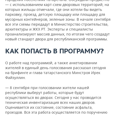
— с использованием карт-схем дворовых территорий, на
которых жильцы отмечали, где они хотели бы видеть
парковку, проезд, детскую площадку или площадку для
мусорных контейнеров, зеленые зоны. В начале сентября
все эти схемы передадут в Министерство строительства,
архитектуры и ЖКХ РТ. Эксперты и специалисты
проанализируют массив данных, по итогам чего создадут
новый стандарт двора для республиканской программы.
КАК ПОПАСТЬ В ПРОГРАММУ?
О работе над программой, а также анкетировании
жителей в единый день голосования рассказал сегодня
на брифинге и глава татарстанского Минстроя Ирек
Файзуллин.
— 8 сентября при голосовании жители нашей
республики выберут работы, которые будут
осуществляться во дворах. Сегодня у нас проводится
техническая инвентаризация всех наших дворов.
Оценивается их состояние, состояние асфальта,
проездов. Вся эта работа осуществляется по поручению