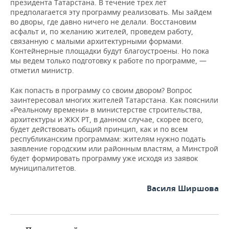
президента Татарстана. В течение трех лет
предполагается эту программу реализовать. Мы зайдем
во дворы, где давно ничего не делали. Восстановим
асфальт и, по желанию жителей, проведем работу,
связанную с малыми архитектурными формами.
Контейнерные площадки будут благоустроены. Но пока
мы ведем только подготовку к работе по программе, —
отметил министр.
Как попасть в программу со своим двором? Вопрос
заинтересовал многих жителей Татарстана. Как пояснили
«Реальному времени» в министерстве строительства,
архитектуры и ЖКХ РТ, в данном случае, скорее всего,
будет действовать общий принцип, как и по всем
республиканским программам: жителям нужно подать
заявление городским или районным властям, а Минстрой
будет формировать программу уже исходя из заявок
муниципалитетов.
Василя Ширшова