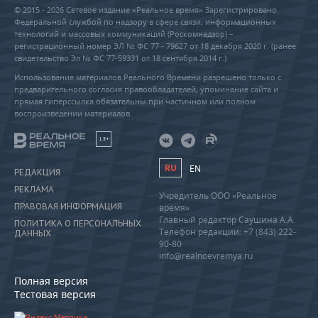
© 2015 - 2026 Сетевое издание «Реальное время» Зарегистрировано
Федеральной службой по надзору в сфере связи, информационных
технологий и массовых коммуникаций (Роскомнадзор) –
регистрационный номер ЭЛ № ФС 77 - 79627 от 18 декабря 2020 г. (ранее
свидетельство Эл № ФС 77-59331 от 18 сентября 2014 г.)
Использование материалов Реального Времени разрешено только с
предварительного согласия правообладателей, упоминание сайта и
прямая гиперссылка обязательны при частичном или полном
воспроизведении материалов.
18+
RU
EN
РЕДАКЦИЯ
РЕКЛАМА
Учредитель ООО «Реальное
ПРАВОВАЯ ИНФОРМАЦИЯ
время»
Главный редактор Саушина А.А.
ПОЛИТИКА О ПЕРСОНАЛЬНЫХ
Телефон редакции: +7 (843) 222-
ДАННЫХ
90-80
info@realnoevremya.ru
Полная версия
Тестовая версия