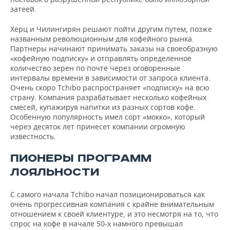
затеей.
Херц и Чилингирян решают пойти другим путем, позже
названным революционным для кофейного рынка.
Партнеры начинают принимать заказы на своеобразную
«кофейную подписку» и отправлять определенное
количество зерен по почте через оговоренные
интервалы времени в зависимости от запроса клиента.
Очень скоро Tchibo распространяет «подписку» на всю
страну. Компания разрабатывает несколько кофейных
смесей, купажируя напитки из разных сортов кофе.
Особенную популярность имел сорт «мокко», который
через десяток лет принесет компании огромную
известность.
ПИОНЕРЫ ПРОГРАММ
ЛОЯЛЬНОСТИ
С самого начала Tchibo начал позиционироваться как
очень прогрессивная компания с крайне внимательным
отношением к своей клиентуре, и это несмотря на то, что
спрос на кофе в начале 50-х намного превышал