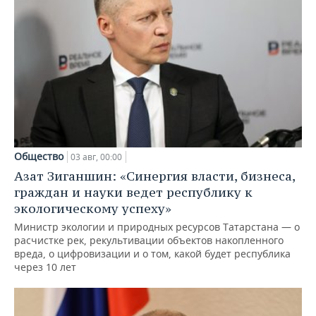
Общество
03 авг, 00:00
Азат Зиганшин: «Синергия власти, бизнеса,
граждан и науки ведет республику к
экологическому успеху»
Министр экологии и природных ресурсов Татарстана — о
расчистке рек, рекультивации объектов накопленного
вреда, о цифровизации и о том, какой будет республика
через 10 лет