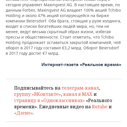
сегодня управляет Maxingvest AG. В настоящее время, по
данным Forbes, Maxingvest AG владеет 100% акций Tchibo
Holding и около 47% акций котирующейся на бирже
компании Beiersdorf. Оба брата, стоящие у руля холдинга,
входят в списки богатейших людей мира, но, тем не
менее, ведут весьма скрытный образ жизни, избегая
прессы и общественности. Стоит отметить, что Tchibo
Holding продолжает оставаться закрытой компанией, чей
оборот в 2017 году составил €3,2 млрд. Оборот Beiersdorf
в 2017 году достиг €7 млрд.
Интернет-газета «Реальное время»
Подписывайтесь на
телеграм-канал
,
группу «ВКонтакте»
,
канал в MAX
и
страницу в «Одноклассниках»
«Реального
времени». Ежедневные видео на
Rutube
и
«Дзене»
.