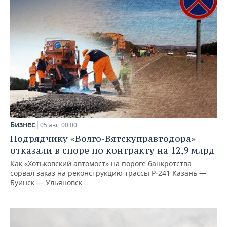
Бизнес
05 авг, 00:00
Подрядчику «Волго-Вятскуправтодора»
отказали в споре по контракту на 12,9 млрд
Как «Хотьковский автомост» на пороге банкротства
сорвал заказ на реконструкцию трассы Р‑241 Казань —
Буинск — Ульяновск