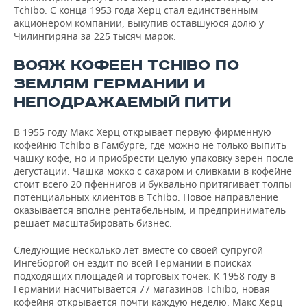
Tchibo. С конца 1953 года Херц стал единственным
акционером компании, выкупив оставшуюся долю у
Чилингиряна за 225 тысяч марок.
ВОЯЖ КОФЕЕН TCHIBO ПО
ЗЕМЛЯМ ГЕРМАНИИ И
НЕПОДРАЖАЕМЫЙ ПИТИ
В 1955 году Макс Херц открывает первую фирменную
кофейню Tchibo в Гамбурге, где можно не только выпить
чашку кофе, но и приобрести целую упаковку зерен после
дегустации. Чашка мокко с сахаром и сливками в кофейне
стоит всего 20 пфеннигов и буквально притягивает толпы
потенциальных клиентов в Tchibo. Новое направление
оказывается вполне рентабельным, и предприниматель
решает масштабировать бизнес.
Следующие несколько лет вместе со своей супругой
Ингеборгой он ездит по всей Германии в поисках
подходящих площадей и торговых точек. К 1958 году в
Германии насчитывается 77 магазинов Tchibo, новая
кофейня открывается почти каждую неделю. Макс Херц