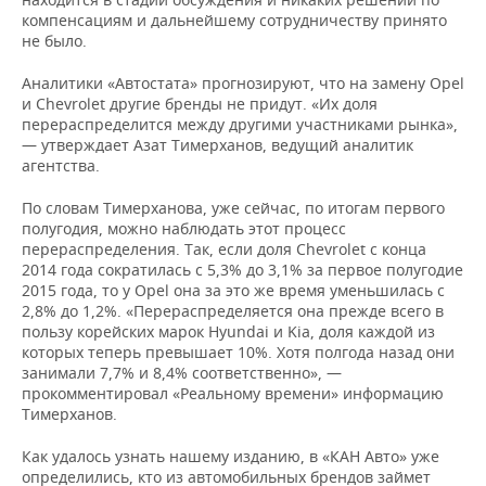
компенсациям и дальнейшему сотрудничеству принято
не было.
Аналитики «Автостата» прогнозируют, что на замену Opel
и Chevrolet другие бренды не придут. «Их доля
перераспределится между другими участниками рынка»,
— утверждает Азат Тимерханов, ведущий аналитик
агентства.
По словам Тимерханова, уже сейчас, по итогам первого
полугодия, можно наблюдать этот процесс
перераспределения. Так, если доля Chevrolet с конца
2014 года сократилась с 5,3% до 3,1% за первое полугодие
2015 года, то у Opel она за это же время уменьшилась с
2,8% до 1,2%. «Перераспределяется она прежде всего в
пользу корейских марок Hyundai и Kia, доля каждой из
которых теперь превышает 10%. Хотя полгода назад они
занимали 7,7% и 8,4% соответственно», —
прокомментировал «Реальному времени» информацию
Тимерханов.
Как удалось узнать нашему изданию, в «КАН Авто» уже
определились, кто из автомобильных брендов займет