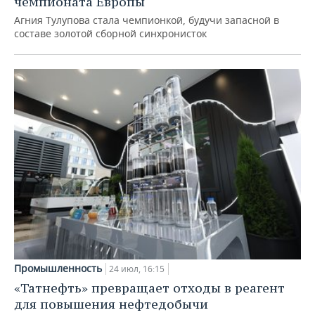
чемпионата Европы
Агния Тулупова стала чемпионкой, будучи запасной в
составе золотой сборной синхронисток
Промышленность
24 июл, 16:15
«Татнефть» превращает отходы в реагент
для повышения нефтедобычи