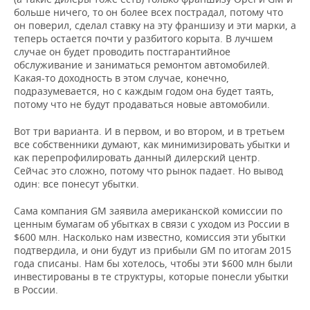
больше ничего, то он более всех пострадал, потому что
он поверил, сделал ставку на эту франшизу и эти марки, а
теперь остается почти у разбитого корыта. В лучшем
случае он будет проводить постгарантийное
обслуживание и заниматься ремонтом автомобилей.
Какая-то доходность в этом случае, конечно,
подразумевается, но с каждым годом она будет таять,
потому что не будут продаваться новые автомобили.
Вот три варианта. И в первом, и во втором, и в третьем
все собственники думают, как минимизировать убытки и
как перепрофилировать данный дилерский центр.
Сейчас это сложно, потому что рынок падает. Но вывод
один: все понесут убытки.
Сама компания GM заявила американской комиссии по
ценным бумагам об убытках в связи с уходом из России в
$600 млн. Насколько нам известно, комиссия эти убытки
подтвердила, и они будут из прибыли GM по итогам 2015
года списаны. Нам бы хотелось, чтобы эти $600 млн были
инвестированы в те структуры, которые понесли убытки
в России.