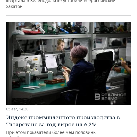
квартала в Зеленодольске устроили всероссийский
хакатон
05 авг, 14:30
Индекс промышленного производства в
Татарстане за год вырос на 6,2%
При этом показатели более чем половины