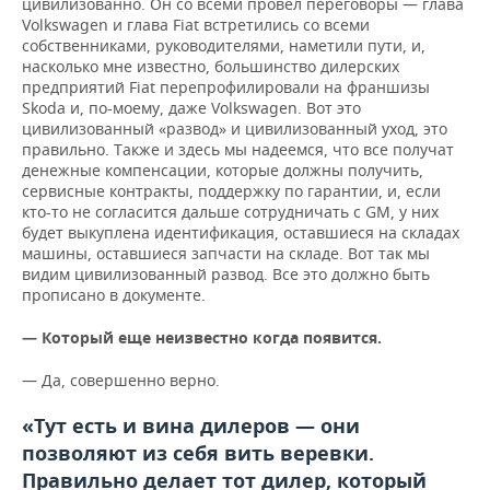
цивилизованно. Он со всеми провел переговоры — глава
Volkswagen и глава Fiat встретились со всеми
собственниками, руководителями, наметили пути, и,
насколько мне известно, большинство дилерских
предприятий Fiat перепрофилировали на франшизы
Skoda и, по-моему, даже Volkswagen. Вот это
цивилизованный «развод» и цивилизованный уход, это
правильно. Также и здесь мы надеемся, что все получат
денежные компенсации, которые должны получить,
сервисные контракты, поддержку по гарантии, и, если
кто-то не согласится дальше сотрудничать с GM, у них
будет выкуплена идентификация, оставшиеся на складах
машины, оставшиеся запчасти на складе. Вот так мы
видим цивилизованный развод. Все это должно быть
прописано в документе.
— Который еще неизвестно когда появится.
— Да, совершенно верно.
«Тут есть и вина дилеров — они
позволяют из себя вить веревки.
Правильно делает тот дилер, который