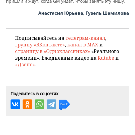
пришли и ждут, когда GM уйдет, чтобы занять эту нишу.
Анастасия Юрьева, Гузель Шамилова
Подписывайтесь на
телеграм-канал
,
группу «ВКонтакте»
,
канал в MAX
и
страницу в «Одноклассниках»
«Реального
времени». Ежедневные видео на
Rutube
и
«Дзене»
.
Поделитесь в соцсетях