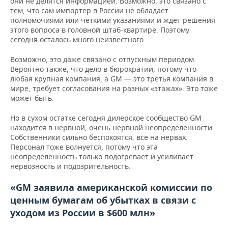
они не делятся информацией. Возможно, это связано с
тем, что сам импортер в России не обладает
полномочиями или четкими указаниями и ждет решения
этого вопроса в головной штаб-квартире. Поэтому
сегодня осталось много неизвестного.
Возможно, это даже связано с отпускным периодом.
Вероятно также, что дело в бюрократии, потому что
любая крупная компания, а GM — это третья компания в
мире, требует согласования на разных «этажах». Это тоже
может быть.
Но в сухом остатке сегодня дилерское сообщество GM
находится в нервной, очень нервной неопределенности.
Собственники сильно беспокоятся, все на нервах.
Персонал тоже волнуется, потому что эта
неопределенность только подогревает и усиливает
нервозность и подозрительность.
«GM заявила американской комиссии по
ценным бумагам об убытках в связи с
уходом из России в $600 млн»