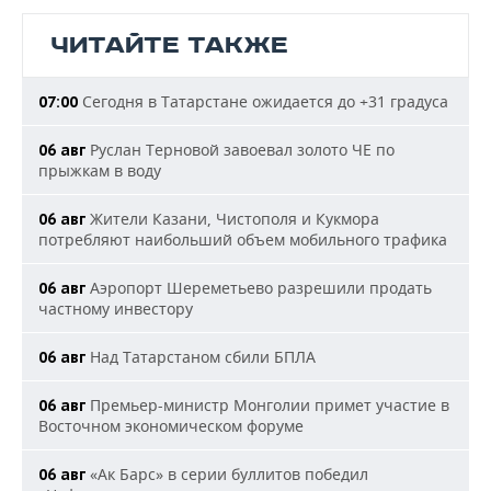
ЧИТАЙТЕ ТАКЖЕ
Сегодня в Татарстане ожидается до +31 градуса
07:00
Руслан Терновой завоевал золото ЧЕ по
06 авг
прыжкам в воду
Жители Казани, Чистополя и Кукмора
06 авг
потребляют наибольший объем мобильного трафика
Аэропорт Шереметьево разрешили продать
06 авг
частному инвестору
Над Татарстаном сбили БПЛА
06 авг
Премьер-министр Монголии примет участие в
06 авг
Восточном экономическом форуме
«Ак Барс» в серии буллитов победил
06 авг