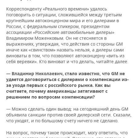
Корреспонденту «Реального времени» удалось
поговорить о ситуации, сложившейся между третьим
крупнейшим автоконцерном мира и его дилерами в
России, с федеральным спикером, президентом
ассоциации «Российские автомобильные дилеры»
Владимиром Моженковым. Он не стесняется в
выражениях, утверждая, что действия со стороны GM
иначе как «свинством» назвать нельзя, а дилеры сами
виноваты в том, что позволяют автоконцерну «вить из
себя веревки». Кто виноват и что делать, читайте далее.
—
тало известно, что GM не
Владимир Николаевич, с
удается договориться с дилерами о компенсации из-
за ухода первых с российского рынка. Как вы
считаете, почему американцы затягивают с
решением по вопросам компенсации?
— Можно сделать один вывод: на сегодняшний день GM
объявила санкции против своей дилерской сети. Сказали,
что уходят, и по большому счету ничего не сделано.
На вопрос, почему такое происходит, могу ответить, что