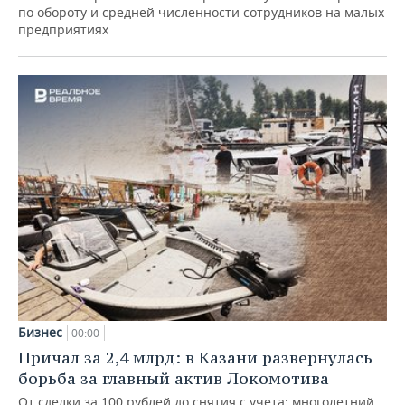
по обороту и средней численности сотрудников на малых
предприятиях
Бизнес
00:00
Причал за 2,4 млрд: в Казани развернулась
борьба за главный актив Локомотива
От сделки за 100 рублей до снятия с учета: многолетний