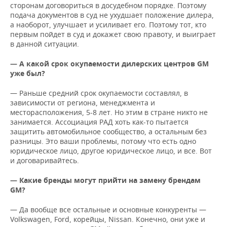
сторонам договориться в досудебном порядке. Поэтому
подача документов в суд не ухудшает положение дилера,
а наоборот, улучшает и усиливает его. Поэтому тот, кто
первым пойдет в суд и докажет свою правоту, и выиграет
в данной ситуации.
— А какой срок окупаемости дилерских центров
GM
уже был?
— Раньше средний срок окупаемости составлял, в
зависимости от региона, менеджмента и
месторасположения, 5-8 лет. Но этим в стране никто не
занимается. Ассоциация РАД хоть как-то пытается
защитить автомобильное сообщество, а остальным без
разницы. Это ваши проблемы, потому что есть одно
юридическое лицо, другое юридическое лицо, и все. Вот
и договаривайтесь.
— Какие бренды могут прийти на замену брендам
GM?
— Да вообще все остальные и основные конкуренты —
Volkswagen, Ford, корейцы, Nissan. Конечно, они уже и