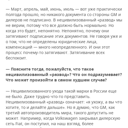
— Март, апрель, май, июнь, июль — вот уже практически
полгода прошло, но никакого документа со стороны GM и
дилеров не подписано. В нецивилизованный «развод» мы
не верим, потому что все должно быть нормально. Но
когда это будет, непонятно. Непонятно, почему они
затягивают подписание этих документов. Не говоря уже и
о том, что не определены юридические лица,
компенсаций — много неопределенного. И они этот
процесс почему-то затягивают. Затягивание всех
беспокоит.
— Поясните тогда, пожалуйста, что такое
нецивилизованный «развод»? Что он подразумевает?
Что может произойти в самом худшем случае?
— Нецивилизованного ухода такой марки в России еще
не было. Даже трудно что-то представить.
Нецивилизованный «развод» означает: «я ухожу, а вы что
хотите, то и делайте дальше». Но я думаю, что GM, как
третий автопроизводитель мира, такого допустить не
может. Например, когда Volkswagen закрывал дилерскую
сеть Fiat, он поступил, на наш взгляд, более