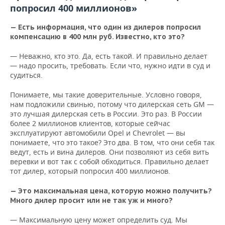
попросил 400 миллионов»
— Есть информация, что один из дилеров попросил
компенсацию в 400 млн руб. Известно, кто это?
— Неважно, кто это. Да, есть такой. И правильно делает
— надо просить, требовать. Если что, нужно идти в суд и
судиться.
Понимаете, мы такие доверительные. Условно говоря,
нам подложили свинью, потому что дилерская сеть GM —
это лучшая дилерская сеть в России. Это раз. В России
более 2 миллионов клиентов, которые сейчас
эксплуатируют автомобили Opel и Chevrolet — вы
понимаете, что это такое? Это два. В том, что они себя так
ведут, есть и вина дилеров. Они позволяют из себя вить
веревки и вот так с собой обходиться. Правильно делает
тот дилер, который попросил 400 миллионов.
— Это максимальная цена, которую можно получить?
Много дилер просит или не так уж и много?
— Максимальную цену может определить суд. Мы