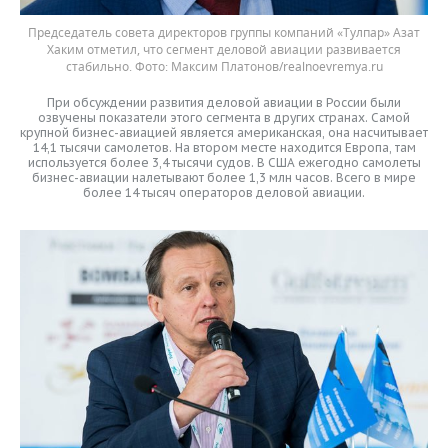
Председатель совета директоров группы компаний «Тулпар» Азат
Хаким отметил, что сегмент деловой авиации развивается
стабильно.
Максим Платонов/realnoevremya.ru
При обсуждении развития деловой авиации в России были
озвучены показатели этого сегмента в других странах. Самой
крупной бизнес-авиацией является американская, она насчитывает
14,1 тысячи самолетов. На втором месте находится Европа, там
используется более 3,4 тысячи судов. В США ежегодно самолеты
бизнес-авиации налетывают более 1,3 млн часов. Всего в мире
более 14 тысяч операторов деловой авиации.