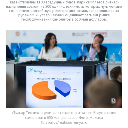
задействованы 1100 воздушных судов, парк самолетов бизнес-
назначения состоит из 500 единиц техники, из которых чуть меньше
сотни имеют российскую регистрацию, остальные прописаны за
рубежом. «Тулпар Техник» оценивает сегмент рынка
техобслуживания самолетов в 650 млн долларов.
«Тулпар Техник» оценивает сегмент рынка техобслуживания
самолетов в 650 млн долларов.
Максим
Платонов/realnoevremya.ru