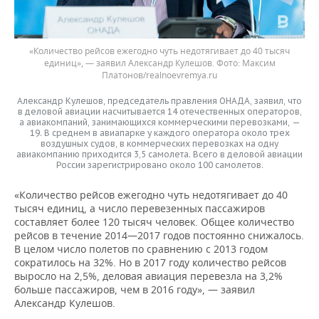
«Количество рейсов ежегодно чуть недотягивает до 40 тысяч
единиц», — заявил Александр Кулешов.
Максим
Платонов/realnoevremya.ru
Александр Кулешов, председатель правления ОНАДА, заявил, что
в деловой авиации насчитывается 14 отечественных операторов,
а авиакомпаний, занимающихся коммерческими перевозками, —
19. В среднем в авиапарке у каждого оператора около трех
воздушных судов, в коммерческих перевозках на одну
авиакомпанию приходится 3,5 самолета. Всего в деловой авиации
России зарегистрировано около 100 самолетов.
«Количество рейсов ежегодно чуть недотягивает до 40
тысяч единиц, а число перевезенных пассажиров
составляет более 120 тысяч человек. Общее количество
рейсов в течение 2014—2017 годов постоянно снижалось.
В целом число полетов по сравнению с 2013 годом
сократилось на 32%. Но в 2017 году количество рейсов
выросло на 2,5%, деловая авиация перевезла на 3,2%
больше пассажиров, чем в 2016 году», — заявил
Александр Кулешов.