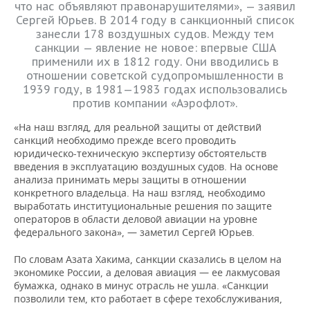
что нас объявляют правонарушителями», — заявил
Сергей Юрьев. В 2014 году в санкционный список
занесли 178 воздушных судов. Между тем
санкции — явление не новое: впервые США
применили их в 1812 году. Они вводились в
отношении советской судопромышленности в
1939 году, в 1981—1983 годах использовались
против компании «Аэрофлот».
«На наш взгляд, для реальной защиты от действий
санкций необходимо прежде всего проводить
юридическо-техническую экспертизу обстоятельств
введения в эксплуатацию воздушных судов. На основе
анализа принимать меры защиты в отношении
конкретного владельца. На наш взгляд, необходимо
выработать институциональные решения по защите
операторов в области деловой авиации на уровне
федерального закона», — заметил Сергей Юрьев.
По словам Азата Хакима, санкции сказались в целом на
экономике России, а деловая авиация — ее лакмусовая
бумажка, однако в минус отрасль не ушла. «Санкции
позволили тем, кто работает в сфере техобслуживания,