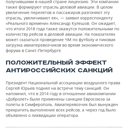
получившими в нашей стране лицензию. Эти компании
также формируют отрасль деловой авиации. В целом
увеличение перелетов и пассажиров разгоняют эту
отрасль, увеличивают ее», — заявил корреспонденту
«Реального времени» Александр Кулешов. Он ожидает,
что итоги 2018 года также окажутся положительными по
количеству рейсов в деловой авиации. На показателях
может сказаться проведение ЧМ по футболу и пиковая
загрузка авиаперевозчиков во время экономического
форума в Санкт-Петербурге.
ПОЛОЖИТЕЛЬНЫЙ ЭФФЕКТ
АНТИРОССИЙСКИХ САНКЦИЙ
Президент Национальной ассоциации воздушного права
Сергей Юрьев поднял на встрече тему санкций. Он
напомнил, что в 2014 году в отношении авиакомпании
«Добролет» были применены санкции Евросоюза за
полеты в Симферополь. Авиаперевозчик был вынужден
прекратить выполнение всех рейсов, а через год было
объявлено о ликвидации оператора.