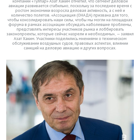
компаний «Тулпар» Азат Хаким отметил, что сегмент деловой
авиации развивается стабильно, поскольку за последнее время с
ростом экономики возросла деловая активность, а с ней и
количество полетов. «Ассоциация (ОНАДА) призвана для того,
чтобы консолидировать наши силы, чтобы мы могли на площадках
форума в рамках ассоциации обсуждать наболевшие проблемы,
представлять интересы участников рынка и лоббировать
законопроекты, которые сейчас назрели и необходимы», — заявил
Азат Хаким. Участники поделились мнениями о техническом
обслуживании воздушных судов, правовых аспектах, влиянии
санкций на деловую авиацию и других вопросах.