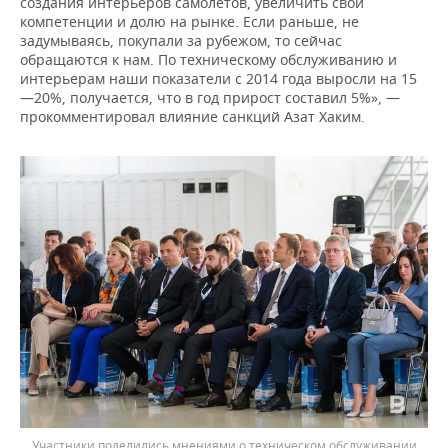
создания интерьеров самолетов, увеличить свои
компетенции и долю на рынке. Если раньше, не
задумываясь, покупали за рубежом, то сейчас
обращаются к нам. По техническому обслуживанию и
интерьерам наши показатели с 2014 года выросли на 15
—20%, получается, что в год прирост составил 5%», —
прокомментировал влияние санкций Азат Хаким.
Участники поделились мнениями о техническом обслуживании