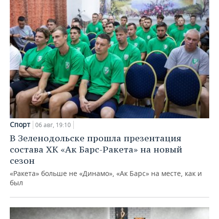
Спорт
06 авг, 19:10
В Зеленодольске прошла презентация
состава ХК «Ак Барс-Ракета» на новый
сезон
«Ракета» больше не «Динамо», «Ак Барс» на месте, как и
был