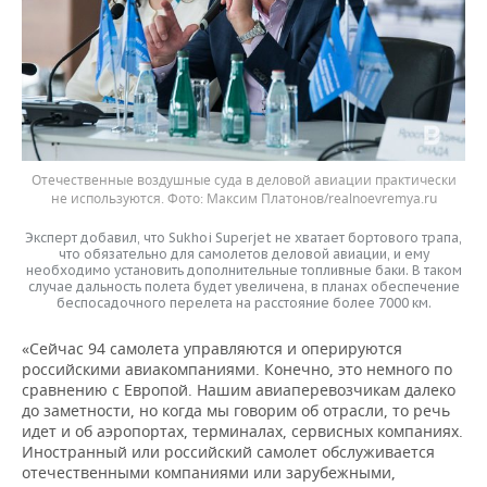
Отечественные воздушные суда в деловой авиации практически
не используются.
Максим Платонов/realnoevremya.ru
Эксперт добавил, что Sukhoi Superjet не хватает бортового трапа,
что обязательно для самолетов деловой авиации, и ему
необходимо установить дополнительные топливные баки. В таком
случае дальность полета будет увеличена, в планах обеспечение
беспосадочного перелета на расстояние более 7000 км.
«Сейчас 94 самолета управляются и оперируются
российскими авиакомпаниями. Конечно, это немного по
сравнению с Европой. Нашим авиаперевозчикам далеко
до заметности, но когда мы говорим об отрасли, то речь
идет и об аэропортах, терминалах, сервисных компаниях.
Иностранный или российский самолет обслуживается
отечественными компаниями или зарубежными,